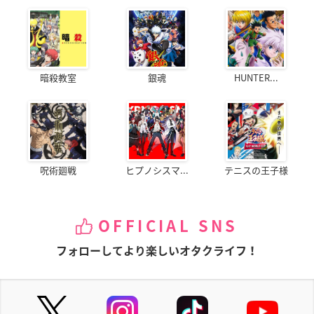
暗殺教室
銀魂
HUNTER...
呪術廻戦
ヒプノシスマ...
テニスの王子様
OFFICIAL SNS
フォローしてより楽しいオタクライフ！