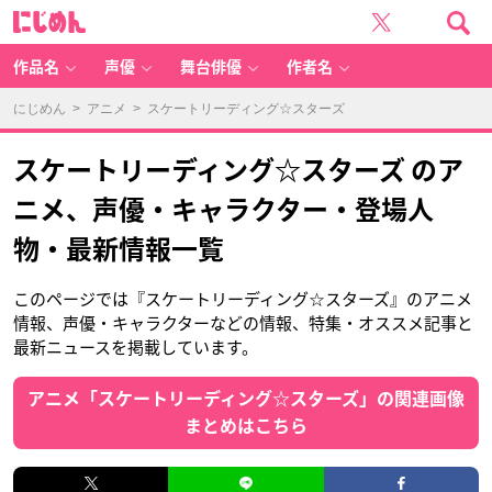
に
じ
め
ん
作品名
声優
舞台俳優
作者名
にじめん
>
アニメ
> スケートリーディング☆スターズ
スケートリーディング☆スターズ のア
ニメ、声優・キャラクター・登場人
物・最新情報一覧
このページでは『スケートリーディング☆スターズ』のアニメ
情報、声優・キャラクターなどの情報、特集・オススメ記事と
最新ニュースを掲載しています。
アニメ「スケートリーディング☆スターズ」の関連画像
まとめはこちら