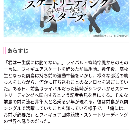
あらすじ
「君は一生僕には勝てない。」ライバル・篠崎怜鳳からのその
一言に、フィギュアスケートを辞めた前島絢晴。数年後、高校
生となった前島は持ち前の運動神経をいかし、様々な部活の助
っ人をしながら、何かに打ち込むことのない日々を過ごしてい
た。ある日、前島はライバルだった篠崎がシングルからスケー
トリーディングへ転向するという記者会見を目にする。そんな
前島の前に流石井隼人と名乗る少年が現れる。彼は前島が以前
シングルで活躍していたことも知っている様子で、「俺には、
お前が必要だ」とフィギュア団体競技・スケートリーディング
の世界へ誘うのだった。