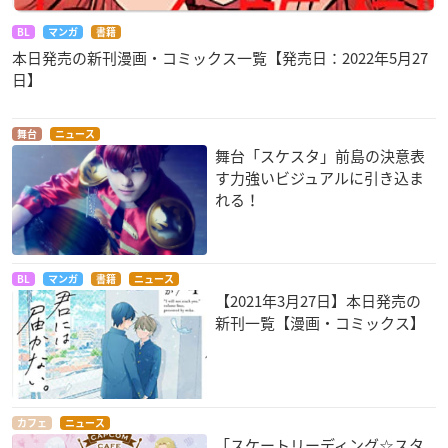
BL
マンガ
書籍
本日発売の新刊漫画・コミックス一覧【発売日：2022年5月27
日】
舞台
ニュース
舞台「スケスタ」前島の決意表
す力強いビジュアルに引き込ま
れる！
BL
マンガ
書籍
ニュース
【2021年3月27日】本日発売の
新刊一覧【漫画・コミックス】
カフェ
ニュース
「スケートリーディング☆スタ