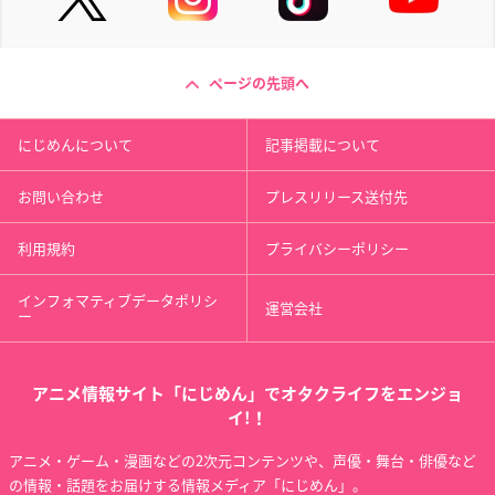
ページの先頭へ
にじめんについて
記事掲載について
お問い合わせ
プレスリリース送付先
利用規約
プライバシーポリシー
インフォマティブデータポリシ
運営会社
ー
アニメ情報サイト「にじめん」でオタクライフをエンジョ
イ!！
アニメ・ゲーム・漫画などの2次元コンテンツや、声優・舞台・俳優など
の情報・話題をお届けする情報メディア「にじめん」。