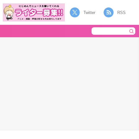
Twitter
RSS