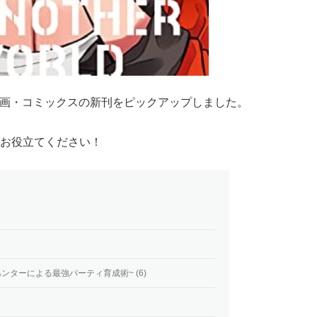
る漫画・コミックスの新刊をピックアップしました。
お役立てください！
ンターによる最強パーティ育成術~ (6)