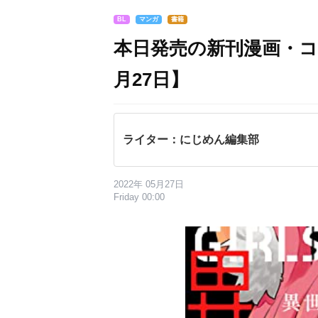
BL
マンガ
書籍
本日発売の新刊漫画・コ
月27日】
ライター：にじめん編集部
2022年 05月27日
Friday 00:00