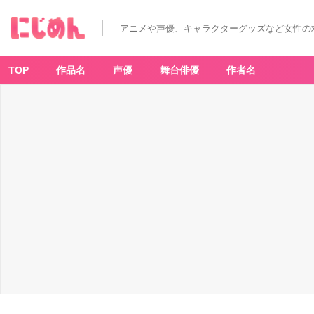
アニメや声優、キャラクターグッズなど女性の
TOP
作品名
声優
舞台俳優
作者名