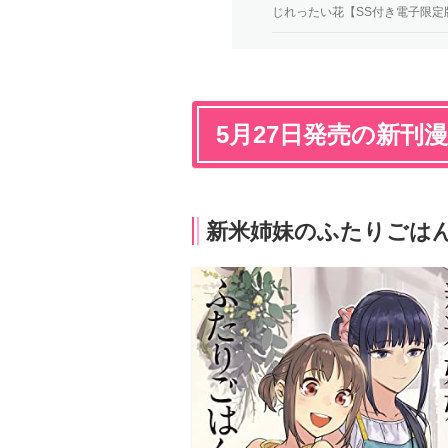
じれったい花【SS付き電子限定
5月27日発売の新刊
新米姉妹のふたりごはん 