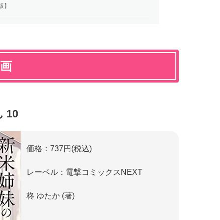
版】
漫画
10
価格：737円(税込)
レーベル：電撃コミックスNEXT
柊 ゆたか (著)