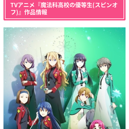
TVアニメ『魔法科高校の優等生(スピンオ
フ)』作品情報