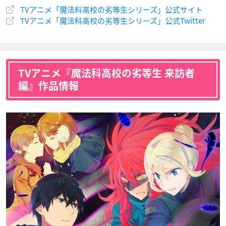
TVアニメ「魔法科高校の劣等生シリーズ」公式サイト
TVアニメ「魔法科高校の劣等生シリーズ」公式Twitter
TVアニメ『魔法科高校の劣等生 来訪者
編』作品情報