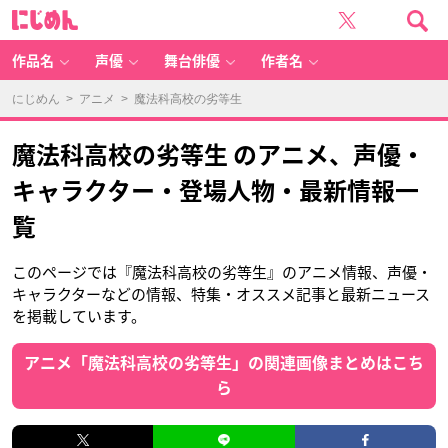
に
じ
め
ん
作品名
声優
舞台俳優
作者名
にじめん
>
アニメ
> 魔法科高校の劣等生
魔法科高校の劣等生 のアニメ、声優・
キャラクター・登場人物・最新情報一
覧
このページでは『魔法科高校の劣等生』のアニメ情報、声優・
キャラクターなどの情報、特集・オススメ記事と最新ニュース
を掲載しています。
アニメ「魔法科高校の劣等生」の関連画像まとめはこち
ら