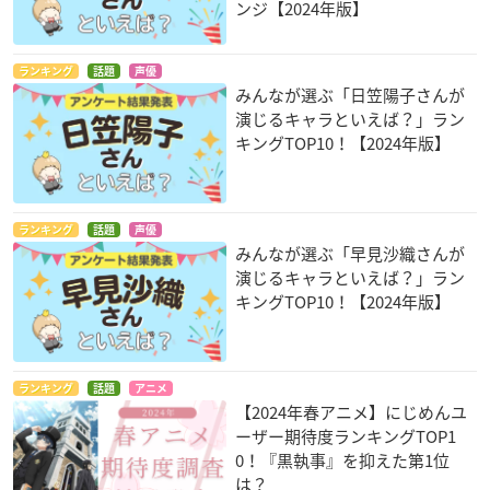
ンジ【2024年版】
ランキング
話題
声優
みんなが選ぶ「日笠陽子さんが
演じるキャラといえば？」ラン
キングTOP10！【2024年版】
ランキング
話題
声優
みんなが選ぶ「早見沙織さんが
演じるキャラといえば？」ラン
キングTOP10！【2024年版】
ランキング
話題
アニメ
【2024年春アニメ】にじめんユ
ーザー期待度ランキングTOP1
0！『黒執事』を抑えた第1位
は？