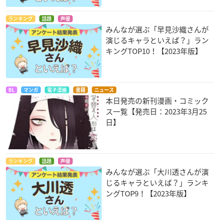
ランキング
話題
声優
みんなが選ぶ「早見沙織さんが
演じるキャラといえば？」ラン
キングTOP10！【2023年版】
BL
マンガ
電子漫画
書籍
ニュース
本日発売の新刊漫画・コミック
ス一覧【発売日：2023年3月25
日】
ランキング
話題
声優
みんなが選ぶ「大川透さんが演
じるキャラといえば？」ランキ
ングTOP9！【2023年版】