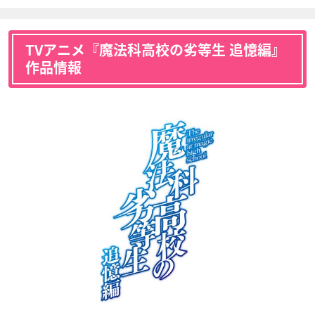
TVアニメ『魔法科高校の劣等生 追憶編』
作品情報