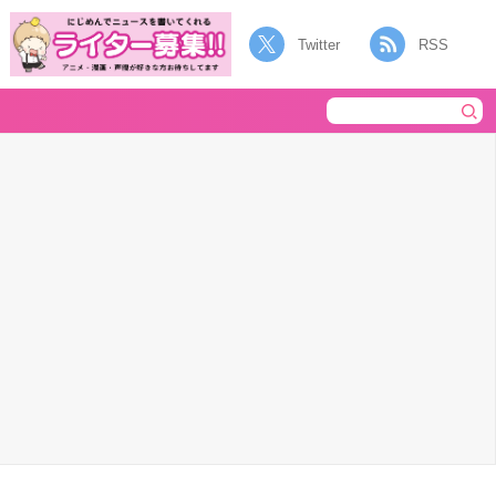
Twitter
RSS