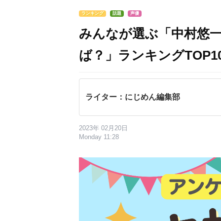
ランキング
話題
声優
みんなが選ぶ「中村悠
ば？」ランキングTOP10
ライター：にじめん編集部
2023年 02月20日
Monday 11:28