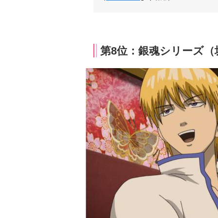
第8位：銀魂シリーズ（坂