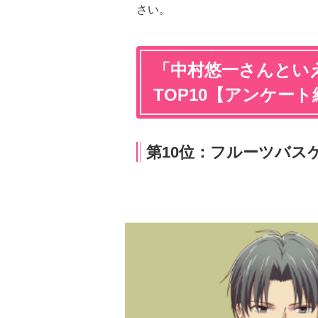
さい。
「中村悠一さんとい
TOP10【アンケー
第10位：フルーツバスケ