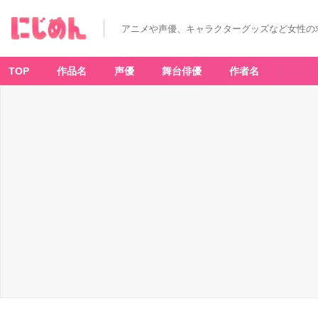
アニメや声優、キャラクターグッズなど女性の
TOP
作品名
声優
舞台俳優
作者名