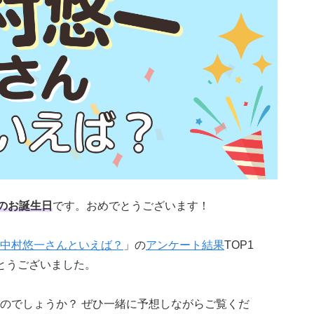
のお誕生日
です。おめでとうございます！
中村悠一さんといえば？
」の
アンケート結果
TOP1
とうございました。
のでしょうか？ ぜひ一緒に予想しながらご覧くだ