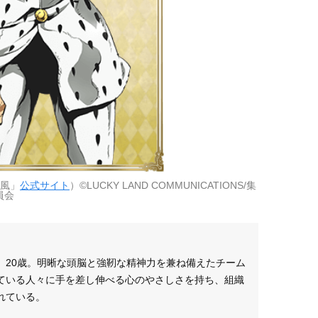
の風」
公式サイト
）©LUCKY LAND COMMUNICATIONS/集
員会
。20歳。明晰な頭脳と強靭な精神力を兼ね備えたチーム
ている人々に手を差し伸べる心のやさしさを持ち、組織
れている。