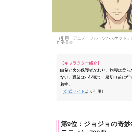
（引用：アニメ「フルーツバスケット」
作委員会
【キャラクター紹介】
由希と夾の保護者がわり。物腰は柔ら
ない。職業は小説家で、締切り前に行
着物。
（
公式サイト
より引用）
第9位：ジョジョの奇妙