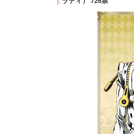
ラティ） 726票