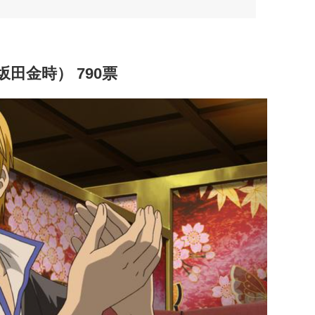
田金時） 790票