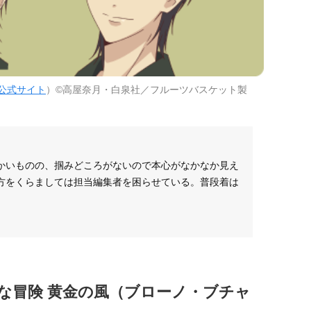
公式サイト
）©高屋奈月・白泉社／フルーツバスケット製
かいものの、掴みどころがないので本心がなかなか見え
方をくらましては担当編集者を困らせている。普段着は
な冒険 黄金の風（ブローノ・ブチャ