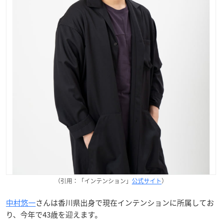
（引用：「インテンション」
公式サイト
）
中村悠一
さんは香川県出身で現在インテンションに所属してお
り、今年で43歳を迎えます。