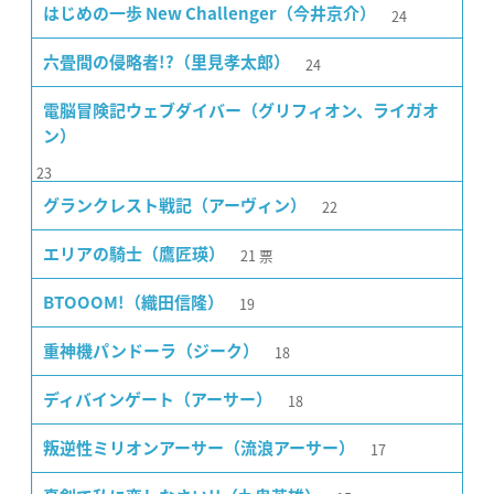
24
はじめの一歩 New Challenger（今井京介）
24
六畳間の侵略者!?（里見孝太郎）
電脳冒険記ウェブダイバー（グリフィオン、ライガオ
ン）
23
22
グランクレスト戦記（アーヴィン）
21
票
エリアの騎士（鷹匠瑛）
19
BTOOOM!（織田信隆）
18
重神機パンドーラ（ジーク）
18
ディバインゲート（アーサー）
17
叛逆性ミリオンアーサー（流浪アーサー）