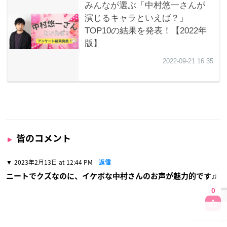
皆のコメント
2023年2月13日 at 12:44 PM
返信
ニートでクズなのに、イケボな中村さんのお声が魅力的です♫
0