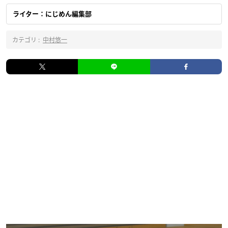
ライター：にじめん編集部
カテゴリ :
中村悠一