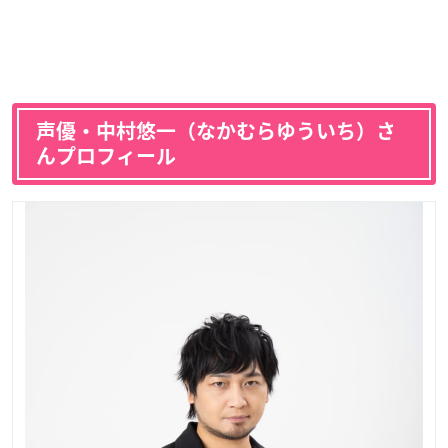
声優・中村悠一（なかむらゆういち）さ
んプロフィール