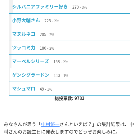
270
シルバニアファミリー好き
3%
225
小野大輔さん
2%
205
マヌルネコ
2%
180
ツッコミ力
2%
158
マーベルシリーズ
2%
113
ゲンシグラードン
1%
49
マシュマロ
1%
総投票数: 9783
みなさんが思う「
中村悠一
さんといえば？」の集計結果は、中
村さんのお誕生日に発表しますのでどうぞお楽しみに。