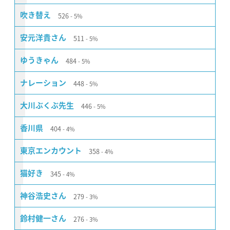
526
吹き替え
5%
511
安元洋貴さん
5%
484
ゆうきゃん
5%
448
ナレーション
5%
446
大川ぶくぶ先生
5%
404
香川県
4%
358
東京エンカウント
4%
345
猫好き
4%
279
神谷浩史さん
3%
276
鈴村健一さん
3%