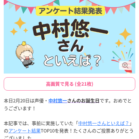
高画質で見る (全21枚)
本日2月20日は声優・
です。おめでと
中村悠一
さんのお誕生日
うございます！
本記事では、事前に実施していた「
中村悠一さんといえば？
」
の
アンケート結果
TOP10を発表！たくさんのご投票ありがとう
ございました。