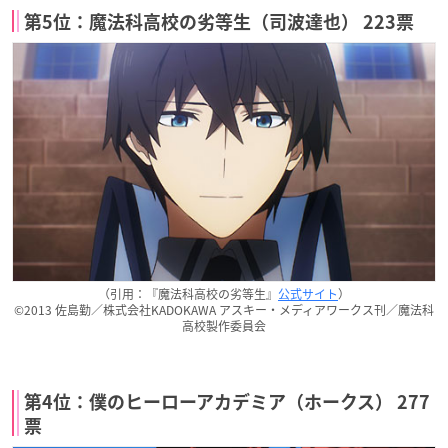
第5位：魔法科高校の劣等生（司波達也） 223票
（引用：『魔法科高校の劣等生』
公式サイト
）
©2013 佐島勤／株式会社KADOKAWA アスキー・メディアワークス刊／魔法科
高校製作委員会
第4位：僕のヒーローアカデミア（ホークス） 277
票