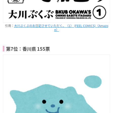
引用：
大川ぶくぶのお日記させていただく。（1） (FEEL COMICS)（Amazo
n）
第7位：香川県 155票