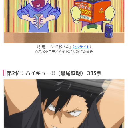
（引用：『おそ松さん』
公式サイト
）
©赤塚不二夫／おそ松さん製作委員会
第2位：ハイキュー!!（黒尾鉄朗） 385票