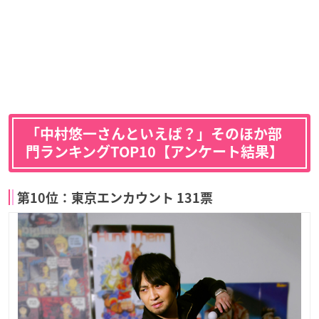
「中村悠一さんといえば？」そのほか部
門ランキングTOP10【アンケート結果】
第10位：東京エンカウント 131票