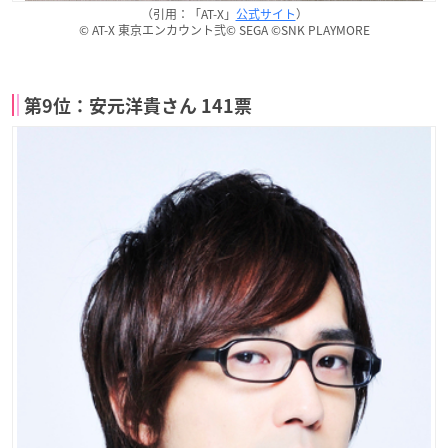
（引用：「AT-X」
公式サイト
）
© AT-X 東京エンカウント弐© SEGA ©SNK PLAYMORE
第9位：安元洋貴さん 141票