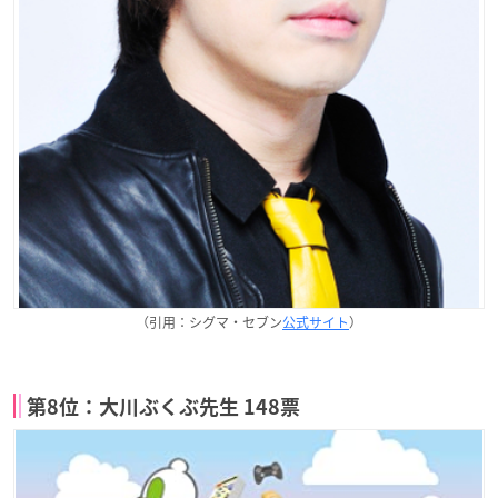
（引用：シグマ・セブン
公式サイト
）
第8位：大川ぶくぶ先生 148票