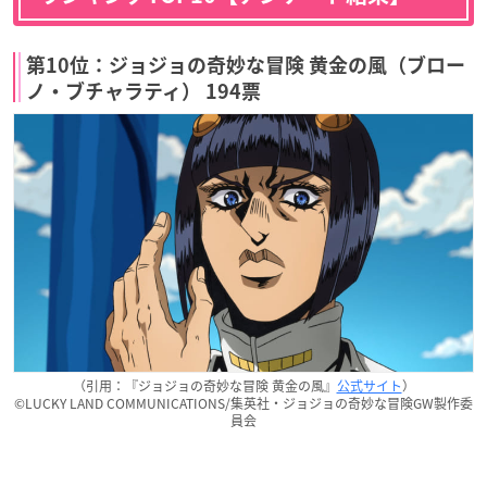
第10位：ジョジョの奇妙な冒険 黄金の風（ブロー
ノ・ブチャラティ） 194票
（引用：『ジョジョの奇妙な冒険 黄金の風』
公式サイト
）
©LUCKY LAND COMMUNICATIONS/集英社・ジョジョの奇妙な冒険GW製作委
員会