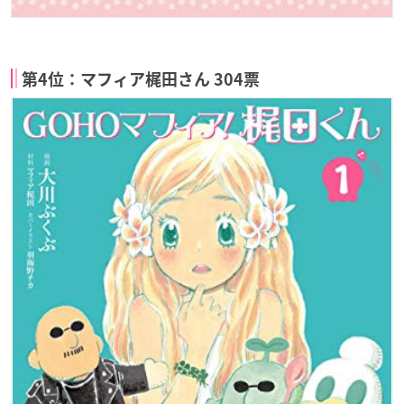
第4位：マフィア梶田さん 304票