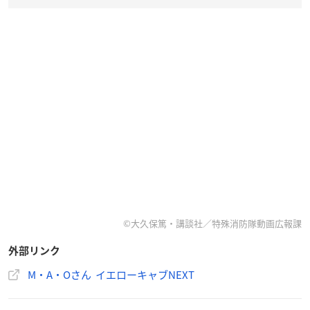
©大久保篤・講談社／特殊消防隊動画広報課
外部リンク
M・A・Oさん イエローキャブNEXT