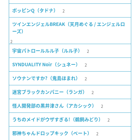
2
ポッピンQ（タドナ）
ツインエンジェルBREAK（天月めぐる / エンジェルロ
ーズ）
2
2
宇宙パトロールルル子（ルル子）
2
SYNDUALITY Noir（シュネー）
2
ソウナンですか?（鬼島ほまれ）
2
迷宮ブラックカンパニー（ランガ）
2
怪人開発部の黒井津さん（アカシック）
2
うちのメイドがウザすぎる!（鵜飼みどり）
2
邪神ちゃんドロップキック（ベート）