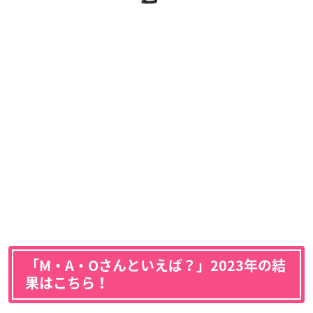
「M・A・Oさんといえば？」2023年の結
果はこちら！