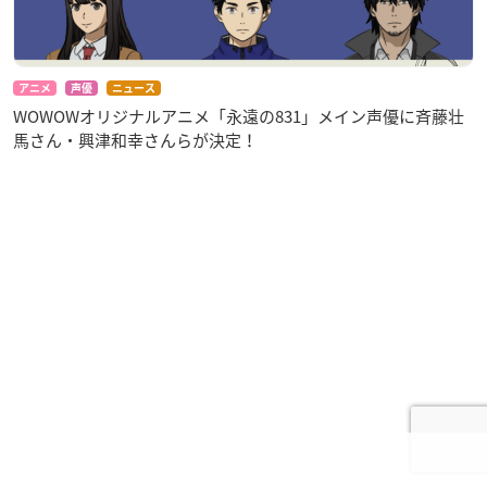
アニメ
声優
ニュース
WOWOWオリジナルアニメ「永遠の831」メイン声優に斉藤壮
馬さん・興津和幸さんらが決定！