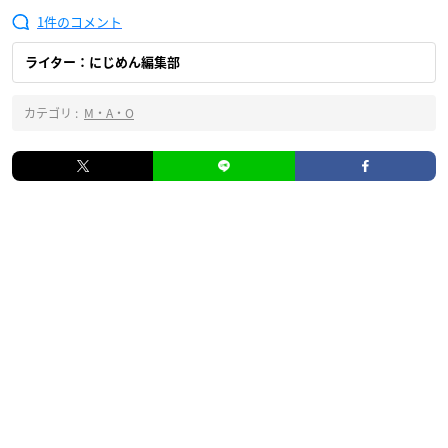
1
ライター：にじめん編集部
カテゴリ :
M・A・O