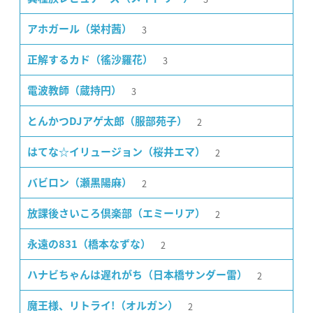
3
アホガール（栄村茜）
3
正解するカド（徭沙羅花）
3
電波教師（蔵持円）
2
とんかつDJアゲ太郎（服部苑子）
2
はてな☆イリュージョン（桜井エマ）
2
バビロン（瀬黒陽麻）
2
放課後さいころ倶楽部（エミーリア）
2
永遠の831（橋本なずな）
2
ハナビちゃんは遅れがち（日本橋サンダー雷）
2
魔王様、リトライ!（オルガン）