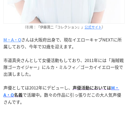
（引用：「伊藤潤二『コレクション』」
公式サイト
）
M・A・O
さんは大阪府出身で、現在イエローキャブNEXTに所
属しており、今年で32歳を迎えます。
市道真央さんとして女優活動もしており、2011年には「海賊戦
隊ゴーカイジャー」にルカ・ミルフィ／ゴーカイイエロー役で
出演しました。
声優としては2012年にデビューし、
声優活動においては
M・
で活躍中。数々の作品に引っ張りだこの大人気声優
A・O
名義
さんです。