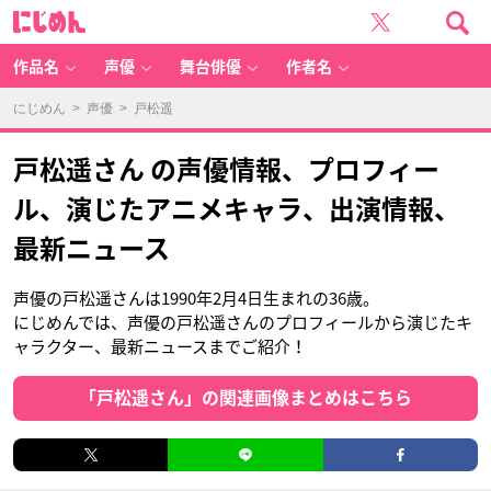
に
じ
め
ん
作品名
声優
舞台俳優
作者名
にじめん
>
声優
> 戸松遥
戸松遥さん の声優情報、プロフィー
ル、演じたアニメキャラ、出演情報、
最新ニュース
声優の戸松遥さんは1990年2月4日生まれの36歳。
にじめんでは、声優の戸松遥さんのプロフィールから演じたキ
ャラクター、最新ニュースまでご紹介！
「戸松遥さん」の関連画像まとめはこちら