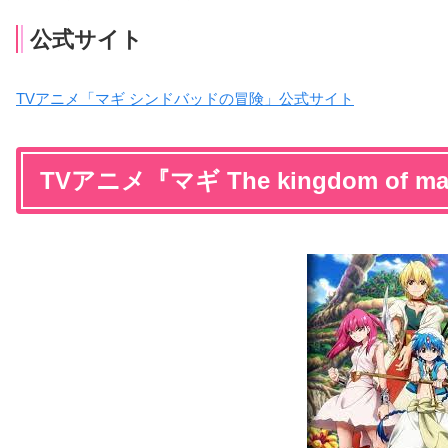
公式サイト
TVアニメ「マギ シンドバッドの冒険」公式サイト
TVアニメ『マギ The kingdom of 