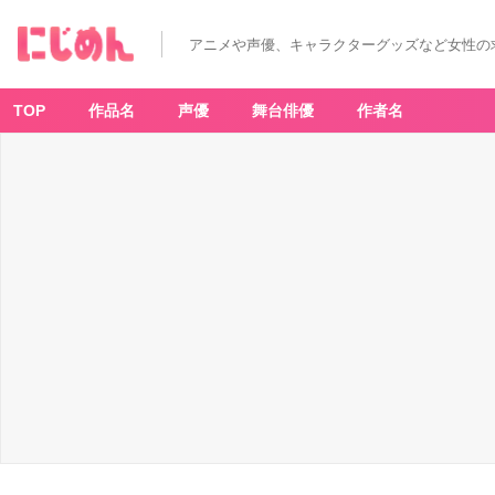
アニメや声優、キャラクターグッズなど女性の
TOP
作品名
声優
舞台俳優
作者名