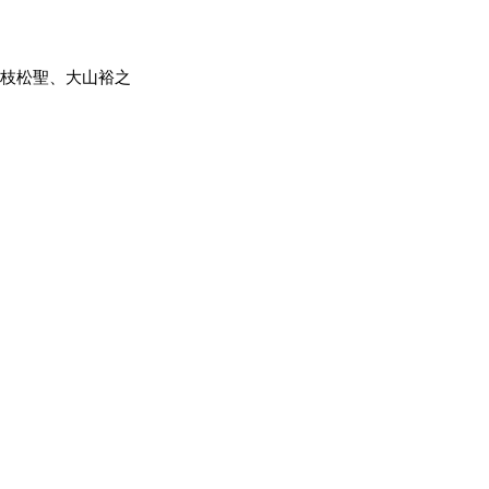
成、枝松聖、大山裕之