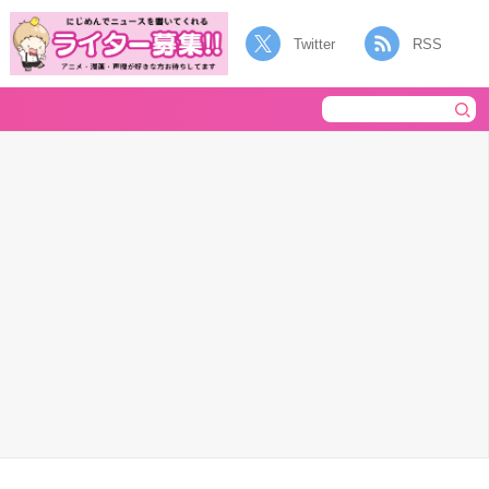
Twitter
RSS