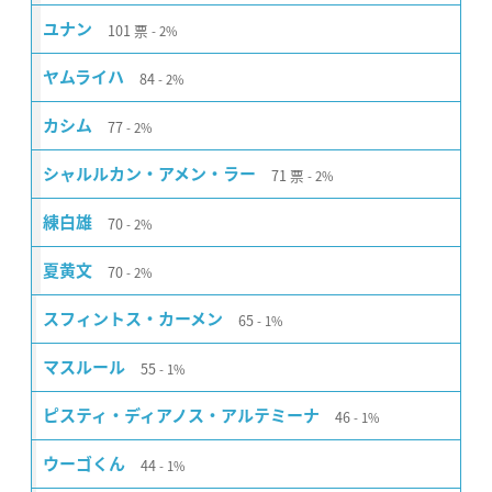
101
票
ユナン
2%
84
ヤムライハ
2%
77
カシム
2%
71
票
シャルルカン・アメン・ラー
2%
70
練白雄
2%
70
夏黄文
2%
65
スフィントス・カーメン
1%
55
マスルール
1%
46
ピスティ・ディアノス・アルテミーナ
1%
44
ウーゴくん
1%