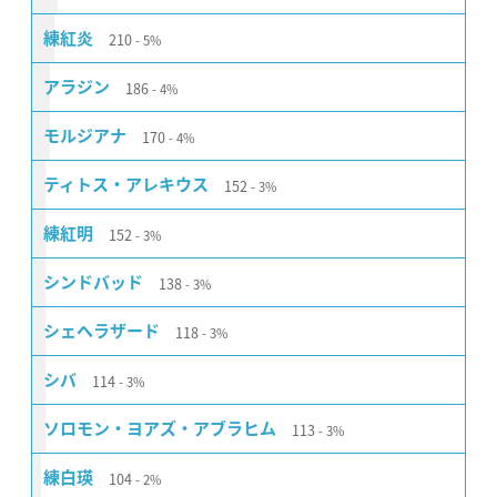
210
練紅炎
5%
186
アラジン
4%
170
モルジアナ
4%
152
ティトス・アレキウス
3%
152
練紅明
3%
138
シンドバッド
3%
118
シェヘラザード
3%
114
シバ
3%
113
ソロモン・ヨアズ・アブラヒム
3%
104
練白瑛
2%