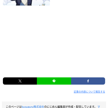
記事の内容について報告する
このページは
kusuguru株式会社
のにじめん編集部が作成・配信しています。
マ