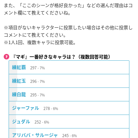
また、「ここのシーンが格好良かった」などの選んだ理由はコ
メント欄にて教えてくださいね。
※項目がないキャラクターに投票したい場合はその他に投票し
コメントにて教えてください。
※1人1回、複数キャラに投票可能。
『マギ』一番好きなキャラは？（複数回答可能）
297
練紅覇
7%
296
練紅玉
7%
295
練白龍
7%
278
ジャーファル
6%
252
ジュダル
6%
245
アリババ・サルージャ
6%