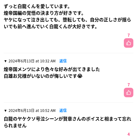
ずっと白龍くんを愛しています。
煌帝国編の覚悟の決まり方が好きです。
ヤケになって泣き出しても、堕転しても、自分の正しさが揺ら
いでも前へ進んでいく白龍くんが大好きです。
7
2024年6月13日 at 10:32 AM
返信
煌帝国メンツにより色々な好みが出てきました
白雄お兄様がいないのが悔しいです😭
7
2024年6月13日 at 10:52 AM
返信
白龍のヤケクソ号泣シーンが賢章さんのボイスと相まって忘れ
られません
4