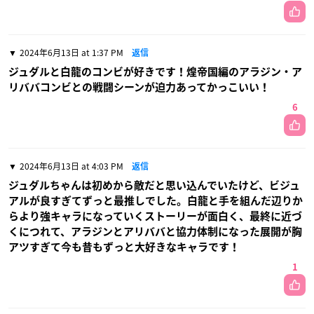
2024年6月13日 at 1:37 PM
返信
ジュダルと白龍のコンビが好きです！煌帝国編のアラジン・ア
リババコンビとの戦闘シーンが迫力あってかっこいい！
6
2024年6月13日 at 4:03 PM
返信
ジュダルちゃんは初めから敵だと思い込んでいたけど、ビジュ
アルが良すぎてずっと最推しでした。白龍と手を組んだ辺りか
らより強キャラになっていくストーリーが面白く、最終に近づ
くにつれて、アラジンとアリババと協力体制になった展開が胸
アツすぎて今も昔もずっと大好きなキャラです！
1