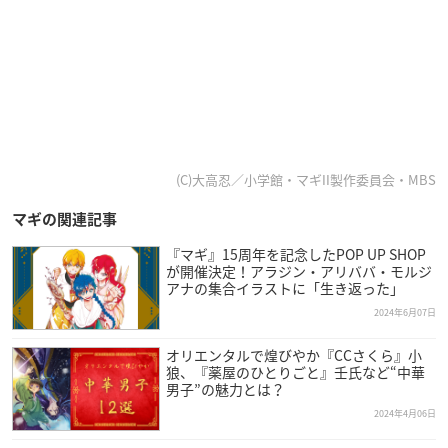
(C)大高忍／小学館・マギII製作委員会・MBS
マギの関連記事
『マギ』15周年を記念したPOP UP SHOP
が開催決定！アラジン・アリババ・モルジ
アナの集合イラストに「生き返った」
2024年6月07日
オリエンタルで煌びやか『CCさくら』小
狼、『薬屋のひとりごと』壬氏など“中華
男子”の魅力とは？
2024年4月06日