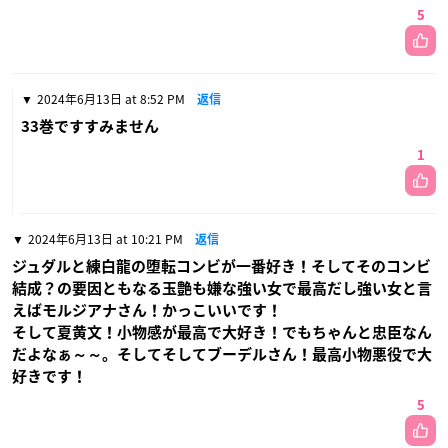
5
2024年6月13日 at 8:52 PM
返信
33巻ですすみません
1
2024年6月13日 at 10:21 PM
返信
ジュダルと練白龍の堕転コンビが一番好き！そしてそのコンビ
結成？の要因ともなる玉艶も嫌な強い女で最高だし強い女と言
えばモルジアナさん！かっこいいです！
そして夏黄文！小物感が最高で大好き！でもちゃんと忠臣なん
だよなぁ～～。そしてそしてブーデルさん！最高小物悪役で大
好きです！
5