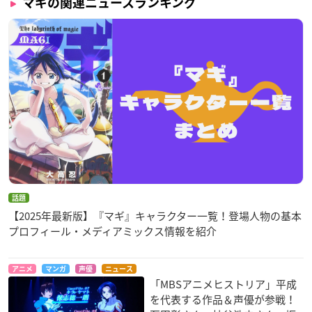
マギの関連ニュースランキング
話題
【2025年最新版】『マギ』キャラクター一覧！登場人物の基本
プロフィール・メディアミックス情報を紹介
アニメ
マンガ
声優
ニュース
「MBSアニメヒストリア」平成
を代表する作品＆声優が参戦！