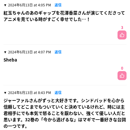
2024年6月13日 at 4:05 PM
返信
紅玉ちゃんのあのギャップを花澤香菜さんが演じてくださって
アニメを見ている時がすごく幸せでした…！
3
2024年6月13日 at 4:07 PM
返信
Sheba
0
2024年6月13日 at 8:43 PM
返信
ジャーファルさんがずっと大好きです。シンドバッドを心から
信頼してどこまでもついていくと決めているけれど、時には主
君相手にでも本気で怒ることを厭わない、強くて優しい人だと
思います。32巻の「今から逃げるな」はマギで一番好きな台詞
の一つです。