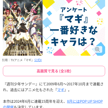
引用：TVアニメ『マギ』
公式X
高画質で見る (全1枚)
『週刊少年サンデー』にて2009年6月〜2017年10月まで連載さ
れ、過去にはアニメ化もされた『
マギ
』。
本作は2024年6月に連載15周年を迎え、
8月にはPOP UP SHOP
の開催
も決定しています。