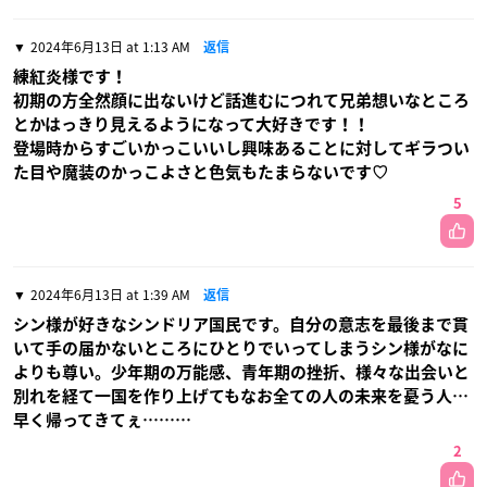
2024年6月13日 at 1:13 AM
返信
練紅炎様です！
初期の方全然顔に出ないけど話進むにつれて兄弟想いなところ
とかはっきり見えるようになって大好きです！！
登場時からすごいかっこいいし興味あることに対してギラつい
た目や魔装のかっこよさと色気もたまらないです♡
5
2024年6月13日 at 1:39 AM
返信
シン様が好きなシンドリア国民です。自分の意志を最後まで貫
いて手の届かないところにひとりでいってしまうシン様がなに
よりも尊い。少年期の万能感、青年期の挫折、様々な出会いと
別れを経て一国を作り上げてもなお全ての人の未来を憂う人…
早く帰ってきてぇ………
2