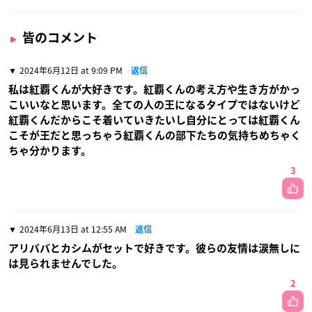
皆のコメント
2024年6月12日 at 9:09 PM
返信
私は紅覇くんが大好きです。紅覇くんの考え方や生き方がかっ
こいいなと思います。全ての人の王になるタイプではないけど
紅覇くんだからこそ着いていきたいし自分にとっては紅覇くん
こそが王だと思っちゃう紅覇くんの部下たちの気持ちめちゃく
ちゃ分かります。
3
2024年6月13日 at 12:55 AM
返信
アリババとカシムがセットで好きです。彼らの友情は涙無しに
は見られませんでした。
2