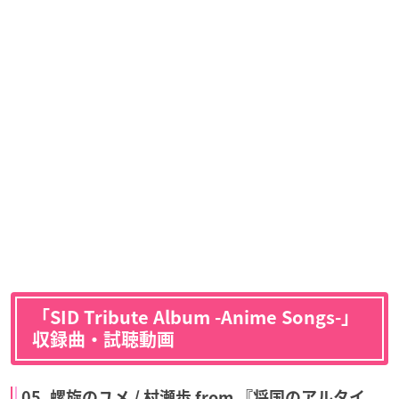
「SID Tribute Album -Anime Songs-」
収録曲・試聴動画
05. 螺旋のユメ / 村瀬歩 from 『将国のアルタイ