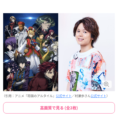
（引用：アニメ『将国のアルタイル』
公式サイト
／村瀬歩さん
公式サイト
）
高画質で見る (全2枚)