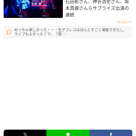
石田彰さん、神谷浩史さん、坂
本真綾さんらサプライズ出演の
連続
13コメント
めっちゃ楽しかった・・・生アフレコはほんとすごく堪能できたし、
ライブもよかった！で、『感…