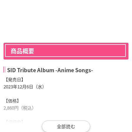
商品概要
SID Tribute Album -Anime Songs-
【発売日】
2023年12月6日（水）
【価格】
2,860円（税込）
【収録曲】
01. モノクロのキス /
小野大輔
from 『
黒執事
』