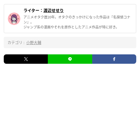
ライター：
渡辺せせり
アニメオタク歴20年。オタクのきっかけになった作品は『名探偵コナ
ン』。
ジャンプ系の漫画やそれを原作としたアニメ作品が特に好き。
カテゴリ :
小野大輔