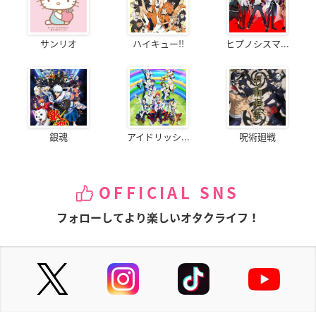
サンリオ
ハイキュー!!
ヒプノシスマ...
銀魂
アイドリッシ...
呪術廻戦
OFFICIAL SNS
フォローしてより楽しいオタクライフ！