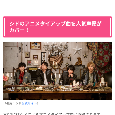
シドのアニメタイアップ曲を人気声優が
カバー！
（引用：シド
公式サイト
）
本CDにはシドによるアニメタイアップ曲が収録されます。