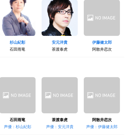
杉山紀彰
安元洋貴
伊藤健太郎
石田雨竜
茶渡泰虎
阿散井恋次
石田雨竜
茶渡泰虎
阿散井恋次
声優：杉山紀彰
声優：安元洋貴
声優：伊藤健太郎