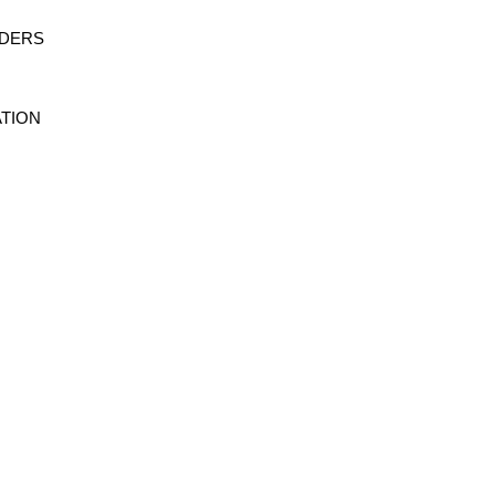
ADERS
TION