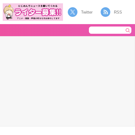
Twitter
RSS