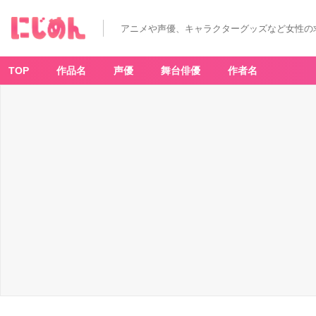
アニメや声優、キャラクターグッズなど女性の
TOP
作品名
声優
舞台俳優
作者名