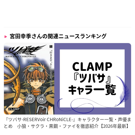
な方面で活躍している声優さんです！
調査概要
調査期間：2025年9月25日（木）～9月30日（火）
宮田幸季さんの関連ニュースランキング
有効投票数：800票
『ツバサ-RESERVoir CHRoNiCLE-』キャラクター一覧・声優ま
とめ 小狼・サクラ・黒鋼・ファイを徹底紹介【2026年最新】