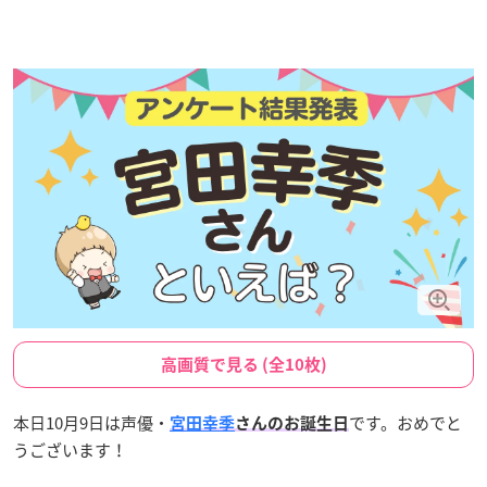
高画質で見る (全10枚)
本日10月9日は声優・
です。おめでと
宮田幸季
さんのお誕生日
うございます！