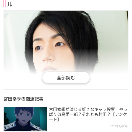
ル
宮田幸季の関連記事
宮田幸季が演じる好きなキャラ投票！やっ
ぱり似鳥愛一郎？それとも村田？【アンケ
ート】
2025年9月25日