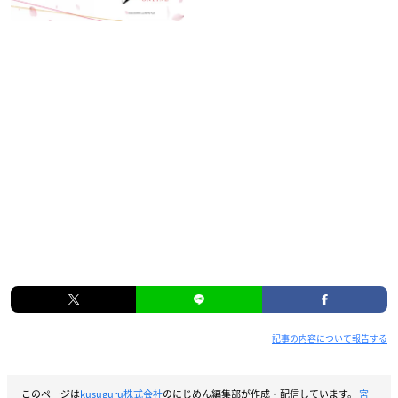
記事の内容について報告する
このページは
kusuguru株式会社
のにじめん編集部が作成・配信しています。
宮