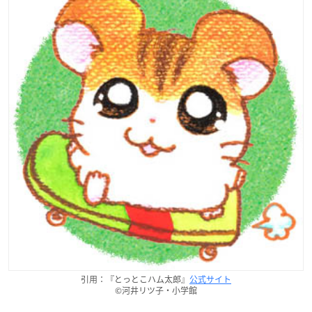
引用：『とっとこハム太郎』
公式サイト
©河井リツ子・小学館