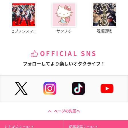
ヒプノシスマ...
サンリオ
呪術廻戦
OFFICIAL SNS
フォローしてより楽しいオタクライフ！
ページの先頭へ
にじめんについて
記事掲載について