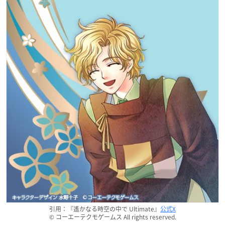
引用：『遙かなる時空の中で Ultimate』
公式X
© コーエーテクモゲームス All rights reserved.