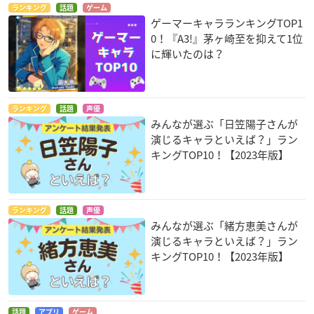
ランキング
話題
ゲーム
ゲーマーキャラランキングTOP1
0！『A3!』茅ヶ崎至を抑えて1位
に輝いたのは？
ランキング
話題
声優
みんなが選ぶ「日笠陽子さんが
演じるキャラといえば？」ラン
キングTOP10！【2023年版】
ランキング
話題
声優
みんなが選ぶ「緒方恵美さんが
演じるキャラといえば？」ラン
キングTOP10！【2023年版】
話題
アプリ
ゲーム