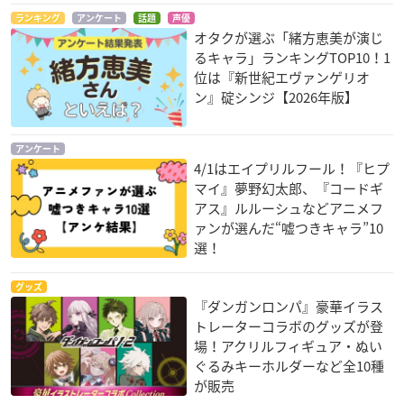
ランキング
アンケート
話題
声優
オタクが選ぶ「緒方恵美が演じ
るキャラ」ランキングTOP10！1
位は『新世紀エヴァンゲリオ
ン』碇シンジ【2026年版】
アンケート
4/1はエイプリルフール！『ヒプ
マイ』夢野幻太郎、『コードギ
アス』ルルーシュなどアニメフ
ァンが選んだ“嘘つきキャラ”10
選！
グッズ
『ダンガンロンパ』豪華イラス
トレーターコラボのグッズが登
場！アクリルフィギュア・ぬい
ぐるみキーホルダーなど全10種
が販売