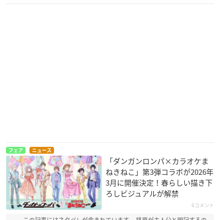
フェア
ニュース
「ダンガンロンパ×カラオケま
ねきねこ」第3弾コラボが2026年
3月に開催決定！春らしい描き下
ろしビジュアルが解禁
6コメント