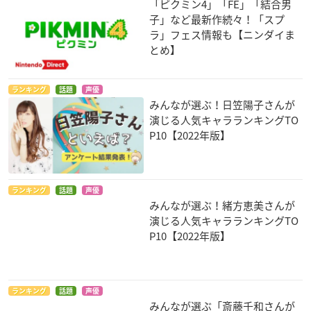
「ピクミン4」「FE」「結合男
子」など最新作続々！「スプ
ラ」フェス情報も【ニンダイま
とめ】
ランキング
話題
声優
みんなが選ぶ！日笠陽子さんが
演じる人気キャラランキングTO
P10【2022年版】
ランキング
話題
声優
みんなが選ぶ！緒方恵美さんが
演じる人気キャラランキングTO
P10【2022年版】
ランキング
話題
声優
みんなが選ぶ「斎藤千和さんが