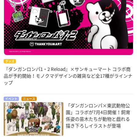
グッズ
『ダンガンロンパ1・2 Reload』×サンキューマート コラボ商
品が予約開始！モノクマデザインの雑貨など全17種がラインナ
ップ
イベント
ニュース
「ダンガンロンパ×東武動物公
園」コラボが7月4日開催！飼育
係姿の苗木たちが動物と戯れる
描き下ろしイラストが登場