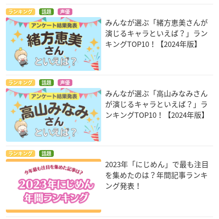
ランキング
話題
声優
みんなが選ぶ「緒方恵美さんが
演じるキャラといえば？」ラン
キングTOP10！【2024年版】
ランキング
話題
声優
みんなが選ぶ「高山みなみさん
が演じるキャラといえば？」ラ
ンキングTOP10！【2024年版】
ランキング
話題
2023年「にじめん」で最も注目
を集めたのは？年間記事ランキ
ング発表！