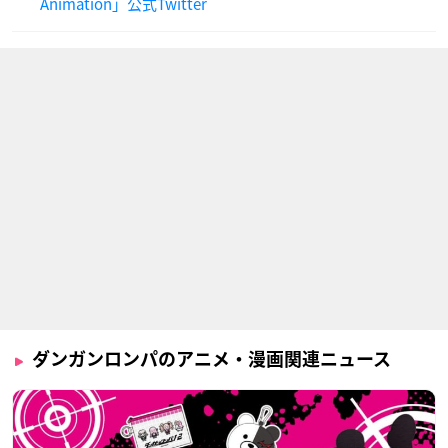
Animation」公式Twitter
モノクマ
声優：大山のぶ代
ダンガンロンパのアニメ・漫画関連ニュース