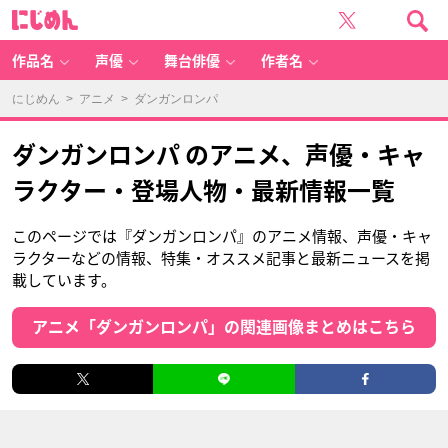
に
じ
め
ん
作品名
声優
舞台俳優
作者名
にじめん
>
アニメ
> ダンガンロンパ
ダンガンロンパ のアニメ、声優・キャ
ラクター・登場人物・最新情報一覧
このページでは『ダンガンロンパ』のアニメ情報、声優・キャ
ラクターなどの情報、特集・オススメ記事と最新ニュースを掲
載しています。
アニメ「ダンガンロンパ」の関連画像まとめはこちら