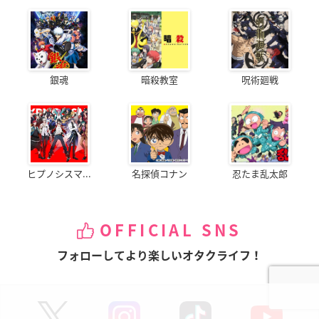
銀魂
暗殺教室
呪術廻戦
ヒプノシスマ...
名探偵コナン
忍たま乱太郎
OFFICIAL SNS
フォローしてより楽しいオタクライフ！