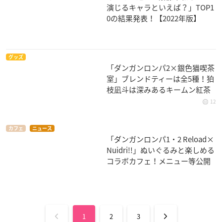
演じるキャラといえば？」TOP1
0の結果発表！【2022年版】
グッズ
「ダンガンロンパ2×銀色猫喫茶
室」ブレンドティーは全5種！狛
枝凪斗は深みあるキームン紅茶
12
カフェ
ニュース
「ダンガンロンパ1・2 Reload×
Nuidri!!」ぬいぐるみと楽しめる
コラボカフェ！メニュー等公開
1
2
3