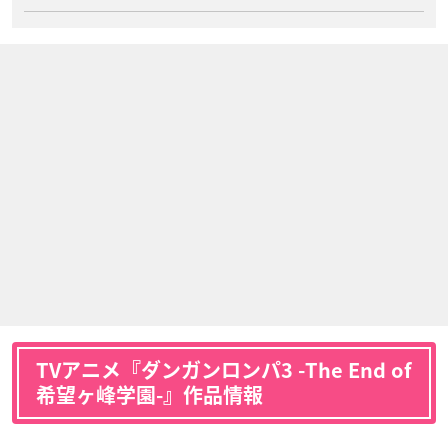
TVアニメ『ダンガンロンパ3 -The End of
希望ヶ峰学園-』作品情報