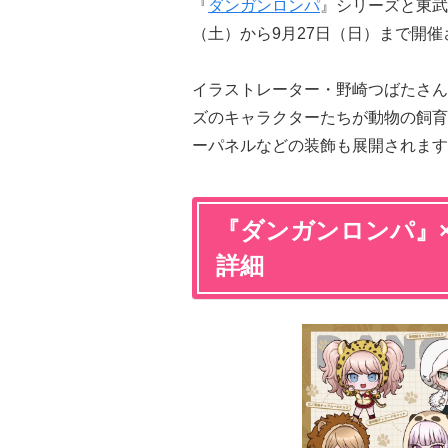
『
ダンガンロンパ
』シリーズと東武
（土）から9月27日（日）まで開催
イラストレーター・野崎つばたさん
ズのキャラクターたちが動物の飼育
ーパネルなどの装飾も展開されます
『ダンガンロンパ』
詳細