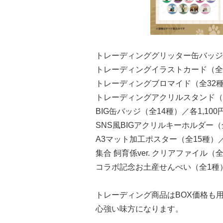
トレーディンググリッター缶バッジ（全
トレーディングイラストカード（全32
トレーディングブロマイド（全32種）
トレーディングアクリルスタンド（全1
BIG缶バッジ（全14種）／各1,10
SNS風BIGアクリルキーホルダー（全
A3マット加工ポスター（全15種）
集合 飼育係ver. クリアファイル（
コラボ記念お土産せんべい（全1種）
トレーディング商品はBOX価格も
心強い味方になります。