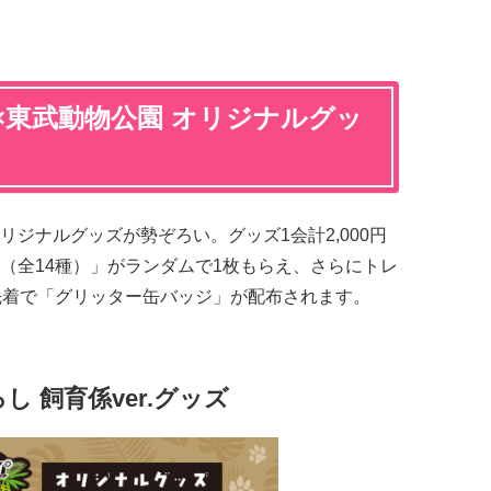
×東武動物公園 オリジナルグッ
ジナルグッズが勢ぞろい。グッズ1会計2,000円
（全14種）」がランダムで1枚もらえ、さらにトレ
先着で「グリッター缶バッジ」が配布されます。
 飼育係ver.グッズ