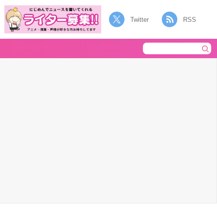
Twitter
RSS