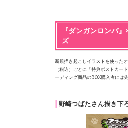
『ダンガンロンパ』
ズ
新規描き起こしイラストを使ったオリ
（税込）ごとに「特典ポストカード
ーディング商品のBOX購入者には
野崎つばたさん描き下ろし