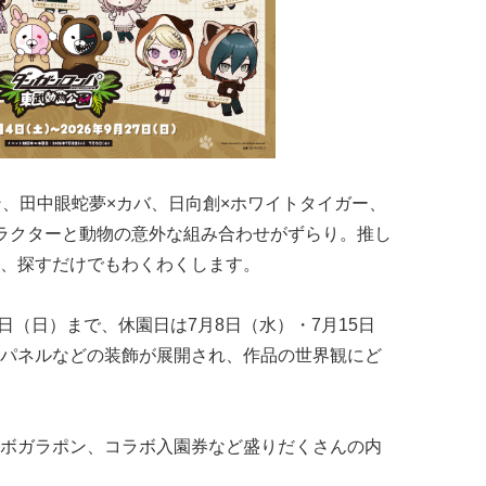
ン、田中眼蛇夢×カバ、日向創×ホワイトタイガー、
ラクターと動物の意外な組み合わせがずらり。推し
、探すだけでもわくわくします。
7日（日）まで、休園日は7月8日（水）・7月15日
パネルなどの装飾が展開され、作品の世界観にど
ボガラポン、コラボ入園券など盛りだくさんの内