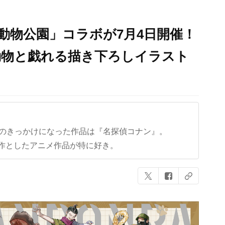
動物公園」コラボが7月4日開催！
動物と戯れる描き下ろしイラスト
クのきっかけになった作品は『名探偵コナン』。
作としたアニメ作品が特に好き。