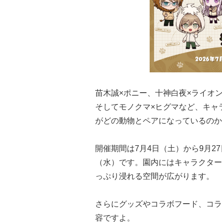
苗木誠×ポニー、十神白夜×ライオ
そしてモノクマ×ヒグマなど、キャ
がどの動物とペアになっているのか
開催期間は7月4日（土）から9月2
（水）です。園内にはキャラクター
っぷり浸れる空間が広がります。
さらにグッズやコラボフード、コラ
容ですよ。