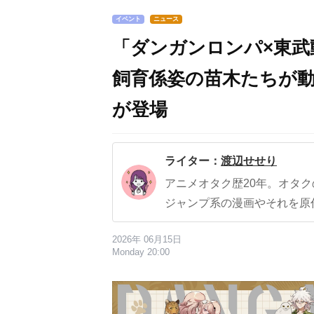
イベント
ニュース
「ダンガンロンパ×東武
飼育係姿の苗木たちが
が登場
ライター：
渡辺せせり
アニメオタク歴20年。オタ
ジャンプ系の漫画やそれを原
2026年 06月15日
Monday 20:00