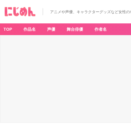
アニメや声優、キャラクターグッズなど女性の
TOP
作品名
声優
舞台俳優
作者名