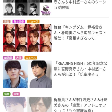
守さん＆中村悠一さんのツーシ
ョが眼福
舞台
舞台俳優
ニュース
舞台「キングダム」梶裕貴さ
ウルトラヴァイオレ
イタズラなKiss
Yes!プリキュア5 Go
ん・朴璐美さんら追加キャスト
ット：コード044
Go!
入江裕樹
解禁！「豪華すぎるって」
044
シロップ
朗読劇
声優
ニュース
「READING HIGH」5周年記念公
演に宮野真守さん・中村悠一さ
んらが出演！「倍率凄そう」
MAJOR（メジャー）
あまつき
しおんの王
4th season
朽葉
齋藤歩
清水大河
話題
声優
梶裕貴さん&神谷浩史さん&朴璐
美さんの「進撃」アフレコオフ
ショに「もう家族写真」