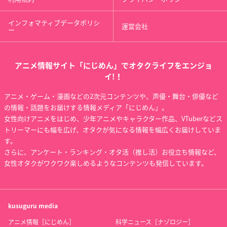
インフォマティブデータポリシ
運営会社
ー
アニメ情報サイト「にじめん」でオタクライフをエンジョ
イ!！
アニメ・ゲーム・漫画などの2次元コンテンツや、声優・舞台・俳優など
の情報・話題をお届けする情報メディア「にじめん」。
女性向けアニメをはじめ、少年アニメやキャラクター作品、VTuberなどス
トリーマーにも幅を広げ、オタクが気になる情報を幅広くお届けしていま
す。
さらに、アンケート・ランキング・オタ活（推し活）お役立ち情報など、
女性オタクがワクワク楽しめるようなコンテンツも発信しています。
kusuguru
media
アニメ情報［にじめん］
科学ニュース［ナゾロジー］