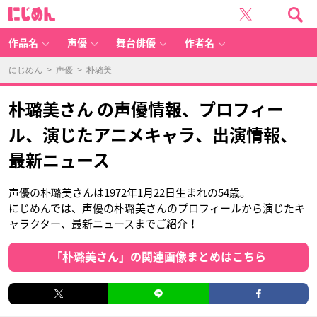
に
じ
め
ん
作品名
声優
舞台俳優
作者名
にじめん
>
声優
> 朴璐美
朴璐美さん の声優情報、プロフィー
ル、演じたアニメキャラ、出演情報、
最新ニュース
声優の朴璐美さんは1972年1月22日生まれの54歳。
にじめんでは、声優の朴璐美さんのプロフィールから演じたキ
ャラクター、最新ニュースまでご紹介！
「朴璐美さん」の関連画像まとめはこちら