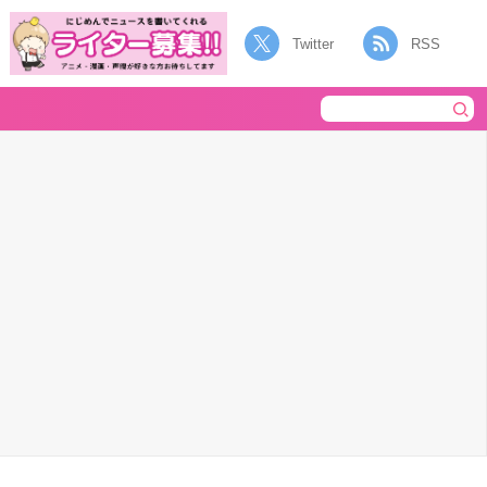
Twitter
RSS