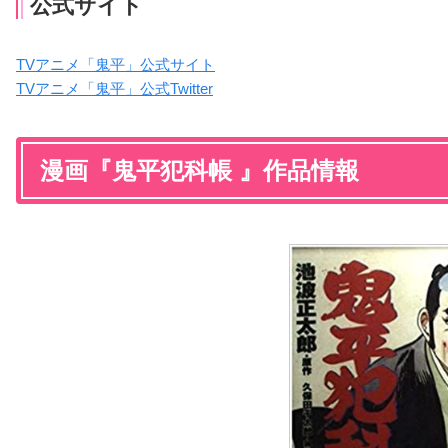
公式サイト
TVアニメ「鬼平」公式サイト
TVアニメ「鬼平」公式Twitter
漫画『鬼平犯科帳 』作品情報