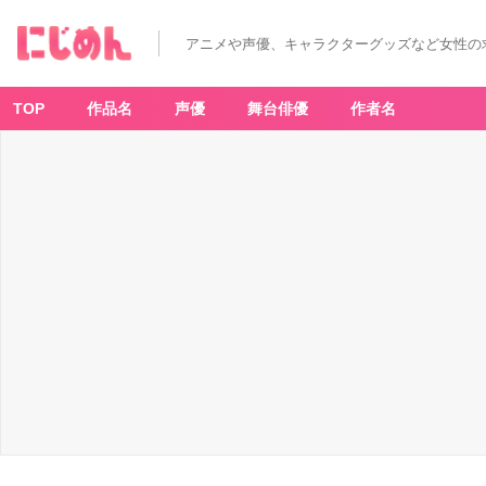
アニメや声優、キャラクターグッズなど女性の
TOP
作品名
声優
舞台俳優
作者名