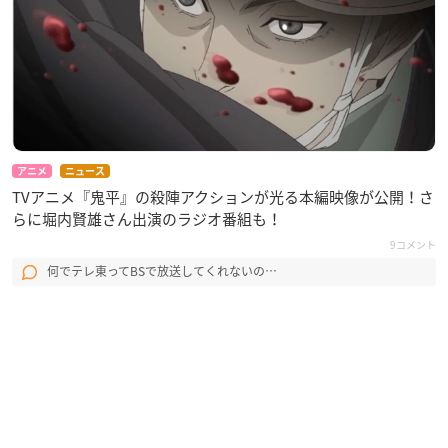
アニメ
ニュース
TVアニメ『鬼平』の殺陣アクションが光る本編映像が公開！さ
らに堀内賢雄さん出演のラジオ番組も！
9コメント
何でテレ東ってBSで放送してくれないの…