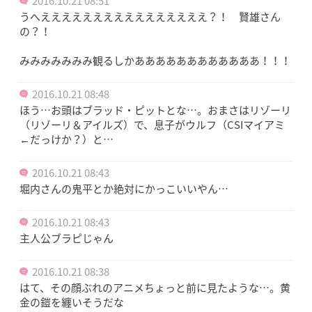
2016.10.21 08:51
うへええええええええええええええええ？！ 賢雄さん
の？！
みみみみみみみ観るしかああああああああああああ！！！
2016.10.21 08:48
ほう…お頭はブラッド・ピットとな…。おまさはリゾーリ
（リゾーリ＆アイルズ）で、息子がウルフ（CSIマイアミ
←だっけか？）と…
2016.10.21 08:43
堀内さんの鬼平とか絶対にかっこいいやん…
2016.10.21 08:43
主人公ブラピじゃん
2016.10.21 08:38
はて、その顔ぶれのアニメちょっと前に見たような…。黄
金の鎧を纏いそうだな