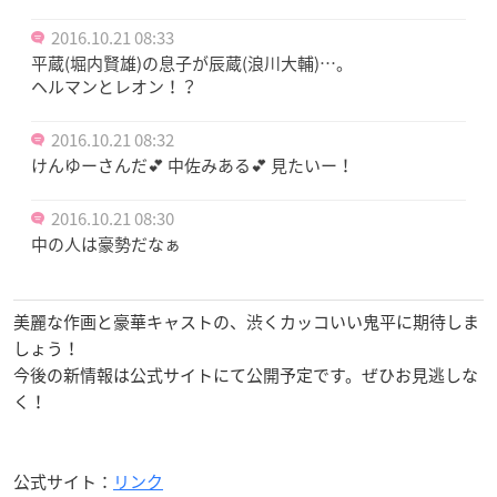
2016.10.21 08:33
平蔵(堀内賢雄)の息子が辰蔵(浪川大輔)…。
ヘルマンとレオン！？
2016.10.21 08:32
けんゆーさんだ💕 中佐みある💕 見たいー！
2016.10.21 08:30
中の人は豪勢だなぁ
美麗な作画と豪華キャストの、渋くカッコいい鬼平に期待しま
しょう！
今後の新情報は公式サイトにて公開予定です。ぜひお見逃しな
く！
公式サイト：
リンク