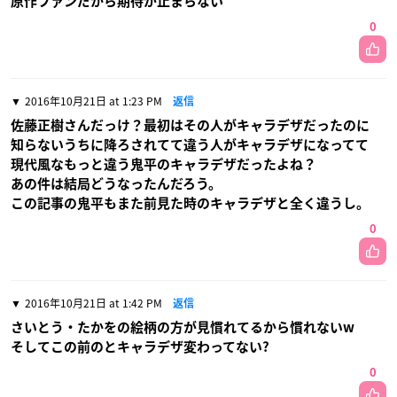
原作ファンだから期待が止まらない
0
2016年10月21日 at 1:23 PM
返信
佐藤正樹さんだっけ？最初はその人がキャラデザだったのに
知らないうちに降ろされてて違う人がキャラデザになってて
現代風なもっと違う鬼平のキャラデザだったよね？
あの件は結局どうなったんだろう。
この記事の鬼平もまた前見た時のキャラデザと全く違うし。
0
2016年10月21日 at 1:42 PM
返信
さいとう・たかをの絵柄の方が見慣れてるから慣れないw
そしてこの前のとキャラデザ変わってない?
0