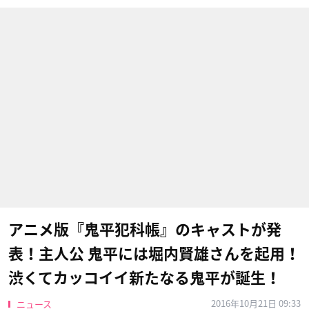
アニメ版『鬼平犯科帳』のキャストが発
表！主人公 鬼平には堀内賢雄さんを起用！
渋くてカッコイイ新たなる鬼平が誕生！
2016年10月21日 09:33
ニュース