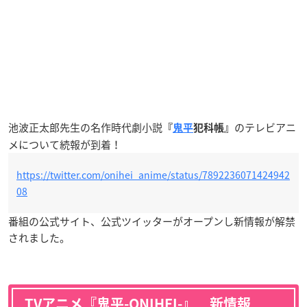
池波正太郎先生の名作時代劇小説
のテレビアニ
『
鬼平
犯科帳』
メについて続報が到着！
https://twitter.com/onihei_anime/status/7892236071424942
08
番組の公式サイト、公式ツイッターがオープンし新情報が解禁
されました。
TVアニメ『鬼平-ONIHEI-』 新情報