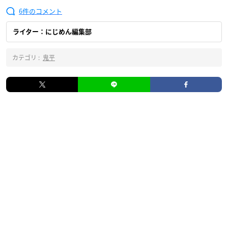
6
ライター：にじめん編集部
カテゴリ :
鬼平