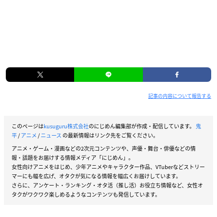
記事の内容について報告する
このページは
kusuguru株式会社
のにじめん編集部が作成・配信しています。
鬼
平
/
アニメ
/
ニュース
の最新情報はリンク先をご覧ください。
アニメ・ゲーム・漫画などの2次元コンテンツや、声優・舞台・俳優などの情
報・話題をお届けする情報メディア「にじめん」。
女性向けアニメをはじめ、少年アニメやキャラクター作品、VTuberなどストリー
マーにも幅を広げ、オタクが気になる情報を幅広くお届けしています。
さらに、アンケート・ランキング・オタ活（推し活）お役立ち情報など、女性オ
タクがワクワク楽しめるようなコンテンツも発信しています。