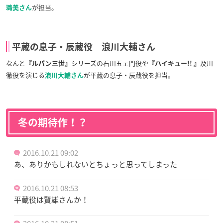
が担当。
璐美さん
平蔵の息子・辰蔵役 浪川大輔さん
なんと
シリーズの石川五ェ門役や
及川
『ルパン三世』
『ハイキュー!! 』
徹役を演じる
が平蔵の息子・辰蔵役を担当。
浪川大輔さん
冬の期待作！？
2016.10.21 09:02
あ、ありかもしれないとちょっと思ってしまった
2016.10.21 08:53
平蔵役は賢雄さんか！