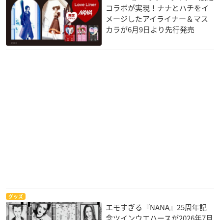
コラボが実現！ナナとハチをイ
メージしたアイライナー＆マス
カラが6月9日より先行発売
グッズ
エモすぎる『NANA』25周年記
念ツインウエハースが2026年7月