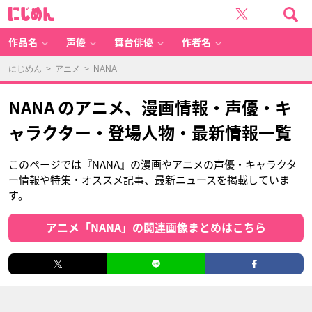
に
じ
め
ん
作品名
声優
舞台俳優
作者名
にじめん
>
アニメ
> NANA
NANA のアニメ、漫画情報・声優・キ
ャラクター・登場人物・最新情報一覧
このページでは『NANA』の漫画やアニメの声優・キャラクタ
ー情報や特集・オススメ記事、最新ニュースを掲載していま
す。
アニメ「NANA」の関連画像まとめはこちら