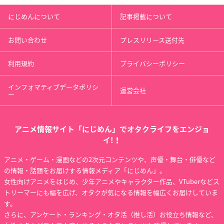
にじめんについて
記事掲載について
お問い合わせ
プレスリリース送付先
利用規約
プライバシーポリシー
インフォマティブデータポリシ
運営会社
ー
アニメ情報サイト「にじめん」でオタクライフをエンジョ
イ!！
アニメ・ゲーム・漫画などの2次元コンテンツや、声優・舞台・俳優など
の情報・話題をお届けする情報メディア「にじめん」。
女性向けアニメをはじめ、少年アニメやキャラクター作品、VTuberなどス
トリーマーにも幅を広げ、オタクが気になる情報を幅広くお届けしていま
す。
さらに、アンケート・ランキング・オタ活（推し活）お役立ち情報など、