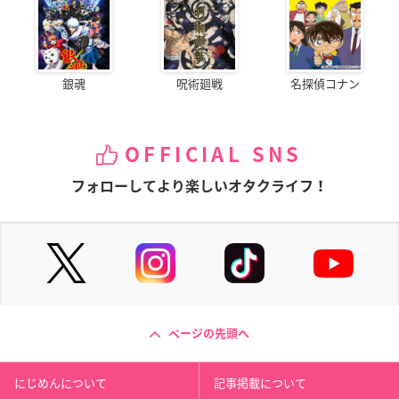
銀魂
呪術廻戦
名探偵コナン
OFFICIAL SNS
フォローしてより楽しいオタクライフ！
ページの先頭へ
にじめんについて
記事掲載について