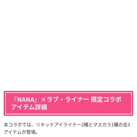
『NANA』×ラブ・ライナー 限定コラボ
アイテム詳細
本コラボでは、リキッドアイライナー2種とマスカラ1種の全3
アイテムが登場。