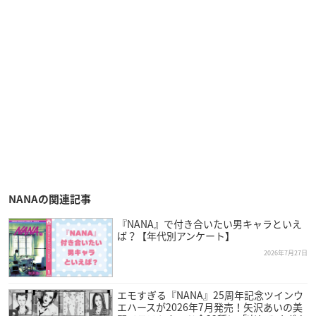
NANAの関連記事
『NANA』で付き合いたい男キャラといえ
ば？【年代別アンケート】
2026年7月27日
エモすぎる『NANA』25周年記念ツインウ
エハースが2026年7月発売！矢沢あいの美