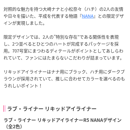
対照的な魅力を持つ大崎ナナと小松奈々（ハチ）の2人の友情
や日々を描いた、平成を代表する物語『
NANA
』との限定デザ
インが実現しました。
限定デザインでは、2人の”特別な存在”である関係性を表現
し、2つ並べるとひとつのハートが完成するパッケージを採
用。707号室にまつわるディテールがポイントとしてあしらわ
れていて、ファンにはたまらないこだわりが詰まっています。
リキッドアイライナーはナナ用にブラック、ハチ用にダークブ
ラウンが採用されていて、推しに合わせてカラーを選べるのも
うれしいポイント！
ラブ・ライナー リキッドアイライナー
ラブ・ライナー リキッドアイライナーR5 NANAデザイン
（全2色）