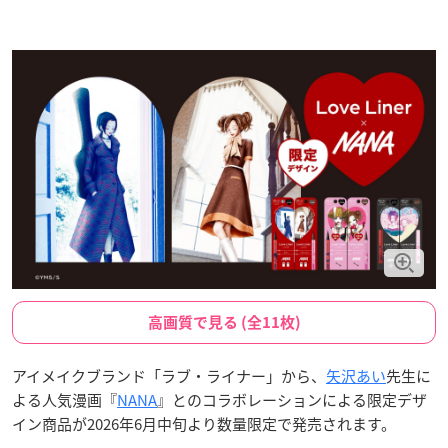
高画質で見る (全11枚)
アイメイクブランド「ラブ・ライナー」から、
矢沢あい
先生に
よる人気漫画『
NANA
』とのコラボレーションによる限定デザ
イン商品が2026年6月中旬より数量限定で発売されます。