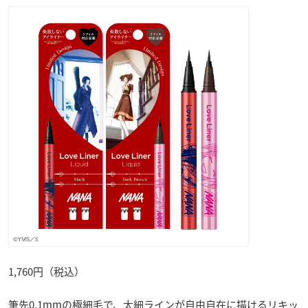
1,760円（税込）
筆先0.1mmの極細毛で、太細ラインが自由自在に描けるリキッ