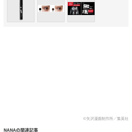
©矢沢漫画制作所／集英社
NANAの関連記事