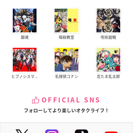
銀魂
暗殺教室
呪術廻戦
ヒプノシスマ...
名探偵コナン
忍たま乱太郎
OFFICIAL SNS
フォローしてより楽しいオタクライフ！