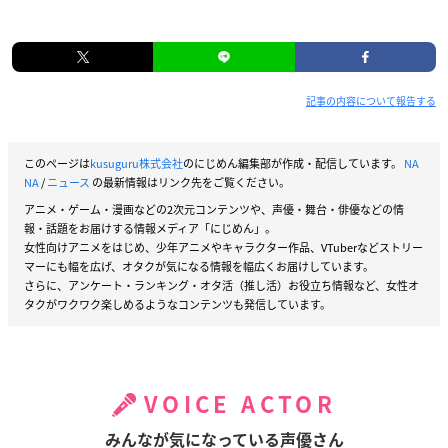
記事の内容について報告する
このページは
kusuguru株式会社
のにじめん編集部が作成・配信しています。
NA
NA
/
ニュース
の最新情報はリンク先をご覧ください。
アニメ・ゲーム・漫画などの2次元コンテンツや、声優・舞台・俳優などの情
報・話題をお届けする情報メディア「にじめん」。
女性向けアニメをはじめ、少年アニメやキャラクター作品、VTuberなどストリー
マーにも幅を広げ、オタクが気になる情報を幅広くお届けしています。
さらに、アンケート・ランキング・オタ活（推し活）お役立ち情報など、女性オ
タクがワクワク楽しめるようなコンテンツも発信しています。
VOICE ACTOR
みんなが気になっている声優さん