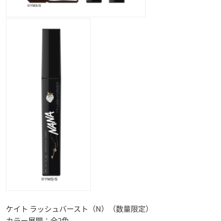
ケイト ラッシュバースト（N）（数量限定）
カラー展開：全2色