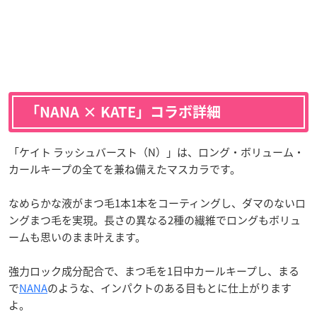
「NANA × KATE」コラボ詳細
「ケイト ラッシュバースト（N）」は、ロング・ボリューム・
カールキープの全てを兼ね備えたマスカラです。
なめらかな液がまつ毛1本1本をコーティングし、ダマのないロ
ングまつ毛を実現。長さの異なる2種の繊維でロングもボリュ
ームも思いのまま叶えます。
強力ロック成分配合で、まつ毛を1日中カールキープし、まる
で
NANA
のような、インパクトのある目もとに仕上がります
よ。