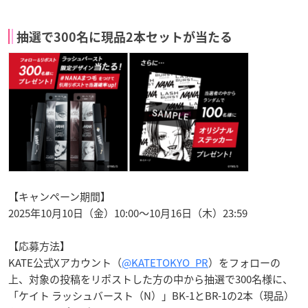
抽選で300名に現品2本セットが当たる
【キャンペーン期間】
2025年10月10日（金）10:00〜10月16日（木）23:59
【応募方法】
KATE公式Xアカウント（
@KATETOKYO_PR
）をフォローの
上、対象の投稿をリポストした方の中から抽選で300名様に、
「ケイト ラッシュバースト（N）」BK-1とBR-1の2本（現品）