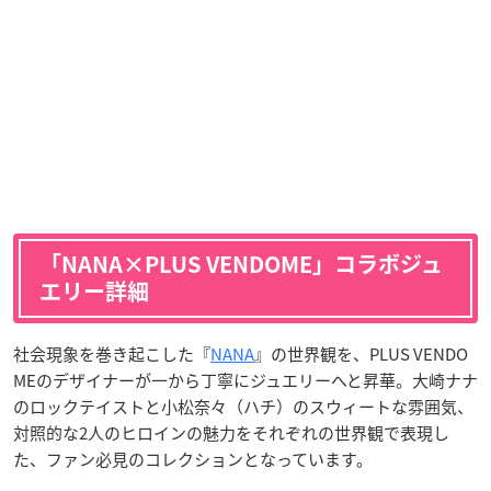
「NANA×PLUS VENDOME」コラボジュ
エリー詳細
社会現象を巻き起こした『
NANA
』の世界観を、PLUS VENDO
MEのデザイナーが一から丁寧にジュエリーへと昇華。大崎ナナ
のロックテイストと小松奈々（ハチ）のスウィートな雰囲気、
対照的な2人のヒロインの魅力をそれぞれの世界観で表現し
た、ファン必見のコレクションとなっています。