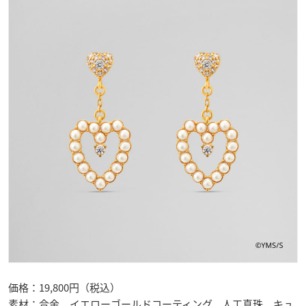
価格：19,800円（税込）
素材：合金、イエローゴールドコーティング、人工真珠、キュ