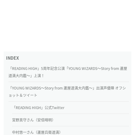
「READING HIGH」5周年記念公演「YOUNG WIZARDS〜Story from 蘆屋
道満大内鑑〜」上演！
「YOUNG WIZARDS〜Story from 蘆屋道満大内鑑〜」出演声優陣 オフシ
ョット＆ツイート
「READING HIGH」公式Twitter
宮野真守さん（安倍晴明）
中村悠一さん（蘆屋兵衛道満）