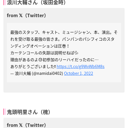
浪川大輔さん（坂田金時）
最強のスタッフ、キャスト、ミュージシャン、本、演出。そ
れを受け取る最強の皆さま。パンパンのパシフィコのスタ
ンディングオベーションは圧巻！
カーテンコールの失踪は説明せねば💦
理由があるのよ😓初参加のリーハイだったのに…
ありがとうございました❗️
https://t.co/g9WvWb6M8s
— 浪川大輔 (@namidai0402)
October 1, 2022
鬼頭明里さん（槐）