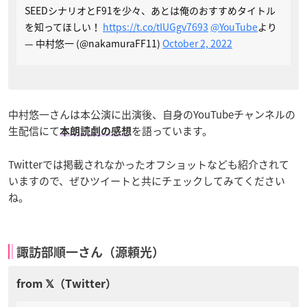
SEEDシナリオとF91を少々、あとは俺のおすすめタイトル
を知ってほしい！
https://t.co/tIUGgv7693
@YouTube
より
— 中村悠一 (@nakamuraFF11)
October 2, 2022
中村悠一さんは本公演に出演後、自身のYouTubeチャンネルの
生配信にて
を語っています。
本朗読劇の感想
Twitterでは掲載されなかったオフショットなども紹介されて
いますので、ぜひツイートと共にチェックしてみてください
ね。
諏訪部順一さん（源頼光）