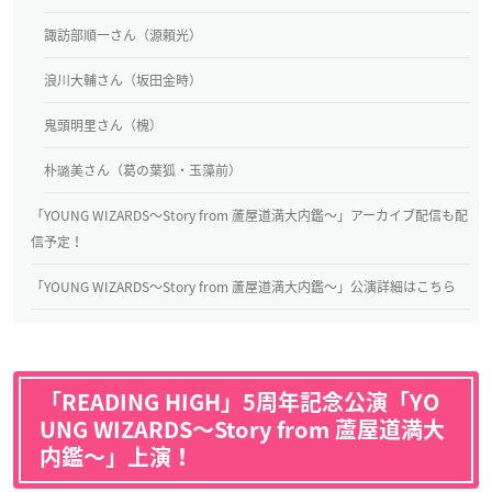
諏訪部順一さん（源頼光）
浪川大輔さん（坂田金時）
鬼頭明里さん（槐）
朴璐美さん（葛の葉狐・玉藻前）
「YOUNG WIZARDS〜Story from 蘆屋道満大内鑑〜」アーカイブ配信も配
信予定！
「YOUNG WIZARDS〜Story from 蘆屋道満大内鑑〜」公演詳細はこちら
「READING HIGH」5周年記念公演「YO
UNG WIZARDS〜Story from 蘆屋道満大
内鑑〜」上演！