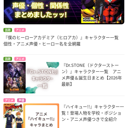
話題
アニメ
『僕のヒーローアカデミア（ヒロアカ）』キャラクター一覧
個性・アニメ声優・ヒーロー名を全網羅
話題
アニメ
『Dr.STONE（ドクターストー
ン）』キャラクター一覧 アニ
メ声優＆誕生日まとめ【2026年
最新】
アニメ
声優
『ハイキュー!!』キャラクター一
覧！登場人物を学校・ポジショ
ン・アニメ声優つきで全紹介