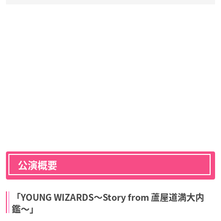
公演概要
「YOUNG WIZARDS〜Story from 蘆屋道満大内
鑑〜」