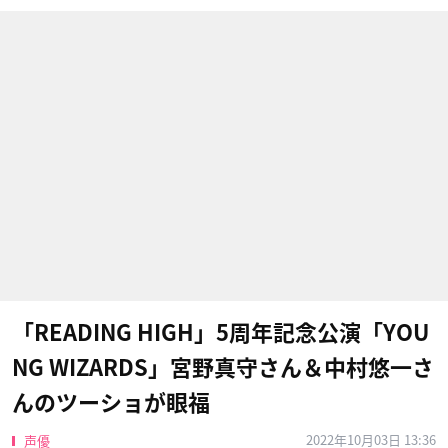
「READING HIGH」5周年記念公演「YOU
NG WIZARDS」宮野真守さん＆中村悠一さ
んのツーショが眼福
2022年10月03日 13:36
声優