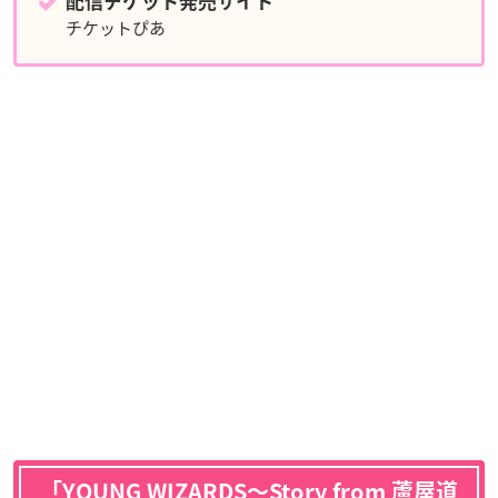
配信チケット発売サイト
チケットぴあ
「YOUNG WIZARDS〜Story from 蘆屋道