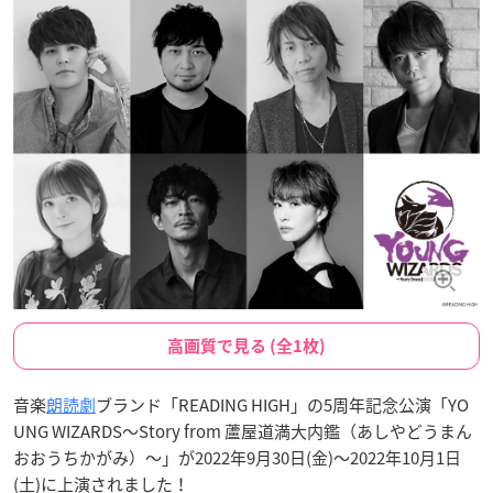
高画質で見る (全1枚)
音楽
朗読劇
ブランド「READING HIGH」の5周年記念公演「YO
UNG WIZARDS〜Story from 蘆屋道満大内鑑（あしやどうまん
おおうちかがみ）〜」が2022年9月30日(金)〜2022年10月1日
(土)に上演されました！