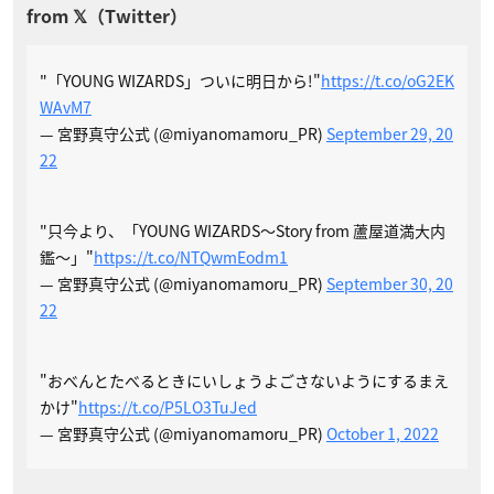
"「YOUNG WIZARDS」ついに明日から!"
https://t.co/oG2EK
WAvM7
— 宮野真守公式 (@miyanomamoru_PR)
September 29, 20
22
"只今より、「YOUNG WIZARDS〜Story from 蘆屋道満大内
鑑〜」"
https://t.co/NTQwmEodm1
— 宮野真守公式 (@miyanomamoru_PR)
September 30, 20
22
"おべんとたべるときにいしょうよごさないようにするまえ
かけ"
https://t.co/P5LO3TuJed
— 宮野真守公式 (@miyanomamoru_PR)
October 1, 2022