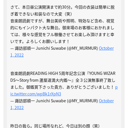
さて、本日昼公演開演まで約30分。今回の衣装は簡単に脱
ぎ着できない和装なので大変（笑）
音楽朗読劇ですが、舞台美術や照明、特効など含め、視覚
的にもインパクト大な舞台。御来場のお客様におかれまし
ては、様々な感覚をフル稼働させてお楽しみ頂けますと幸
いです。よろしくお願いします！
— 諏訪部順一 Junichi Suwabe (@MY_MURMUR)
October
1, 2022
音楽朗読劇READING HIGH 5周年記念公演『YOUNG WIZAR
DS～Story from 蘆屋道満大内鑑～』全３公演無事終了致し
ました。御鑑賞下さった貴方、ありがとうございました！
p
ic.twitter.com/wpBk1rXpN3
— 諏訪部順一 Junichi Suwabe (@MY_MURMUR)
October
1, 2022
昨日の我ら。同じ場所なれど、今日は別の顔（笑）