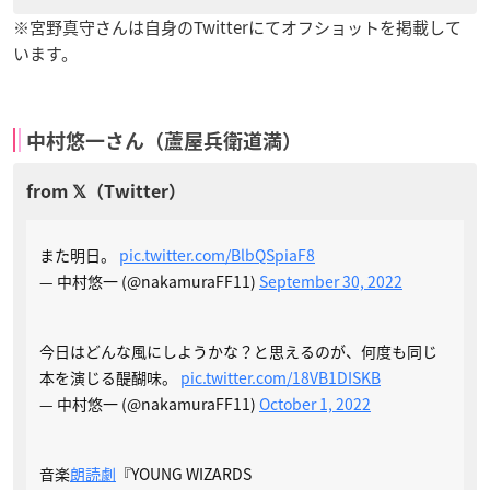
※宮野真守さんは自身のTwitterにてオフショットを掲載して
います。
中村悠一さん（蘆屋兵衛道満）
また明日。
pic.twitter.com/BlbQSpiaF8
— 中村悠一 (@nakamuraFF11)
September 30, 2022
今日はどんな風にしようかな？と思えるのが、何度も同じ
本を演じる醍醐味。
pic.twitter.com/18VB1DISKB
— 中村悠一 (@nakamuraFF11)
October 1, 2022
音楽
朗読劇
『YOUNG WIZARDS