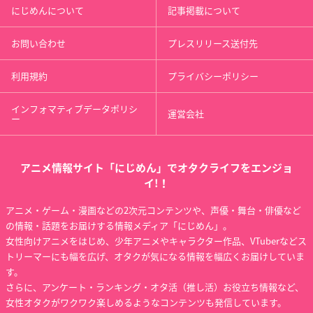
にじめんについて
記事掲載について
お問い合わせ
プレスリリース送付先
利用規約
プライバシーポリシー
インフォマティブデータポリシ
運営会社
ー
アニメ情報サイト「にじめん」でオタクライフをエンジョ
イ!！
アニメ・ゲーム・漫画などの2次元コンテンツや、声優・舞台・俳優など
の情報・話題をお届けする情報メディア「にじめん」。
女性向けアニメをはじめ、少年アニメやキャラクター作品、VTuberなどス
トリーマーにも幅を広げ、オタクが気になる情報を幅広くお届けしていま
す。
さらに、アンケート・ランキング・オタ活（推し活）お役立ち情報など、
女性オタクがワクワク楽しめるようなコンテンツも発信しています。