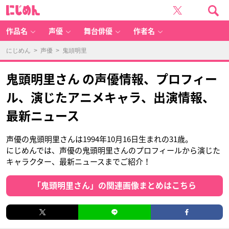
に
じ
め
ん
作品名
声優
舞台俳優
作者名
にじめん
>
声優
> 鬼頭明里
鬼頭明里さん の声優情報、プロフィー
ル、演じたアニメキャラ、出演情報、
最新ニュース
声優の鬼頭明里さんは1994年10月16日生まれの31歳。
にじめんでは、声優の鬼頭明里さんのプロフィールから演じた
キャラクター、最新ニュースまでご紹介！
「鬼頭明里さん」の関連画像まとめはこちら