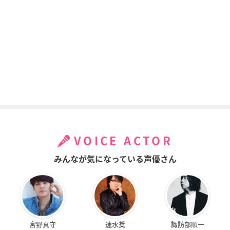
VOICE ACTOR
みんなが気になっている声優さん
宮野真守
速水奨
諏訪部順一