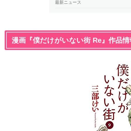
最新ニュース
漫画『僕だけがいない街 Re』作品情