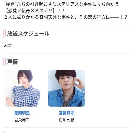
“怪異”たちの引き起こすミステリアスな事件に立ち向かう
［恋愛×伝奇×ミステリ］！！
２人に振りかかる奇想天外な事件と、その恋の行方は――！？
放送スケジュール
未定
声優
鬼頭明里
宮野真守
岩永琴子
桜川九郎