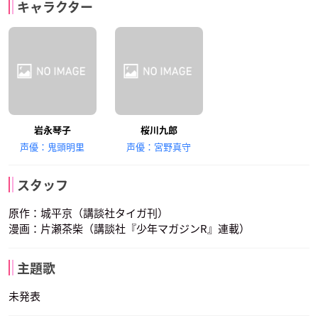
キャラクター
岩永琴子
桜川九郎
声優：鬼頭明里
声優：宮野真守
スタッフ
原作：城平京（講談社タイガ刊）
漫画：片瀬茶柴（講談社『少年マガジンR』連載）
主題歌
未発表