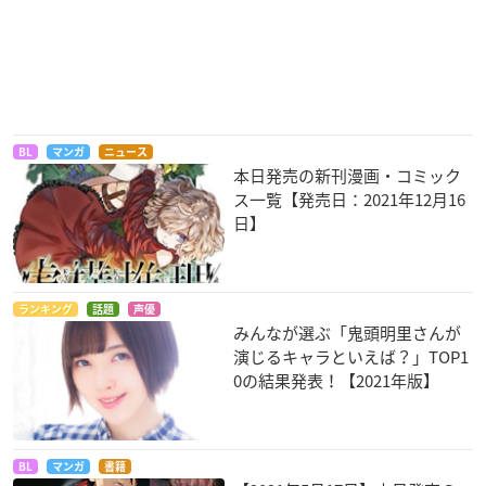
BL
マンガ
ニュース
本日発売の新刊漫画・コミック
ス一覧【発売日：2021年12月16
日】
ランキング
話題
声優
みんなが選ぶ「鬼頭明里さんが
演じるキャラといえば？」TOP1
0の結果発表！【2021年版】
BL
マンガ
書籍