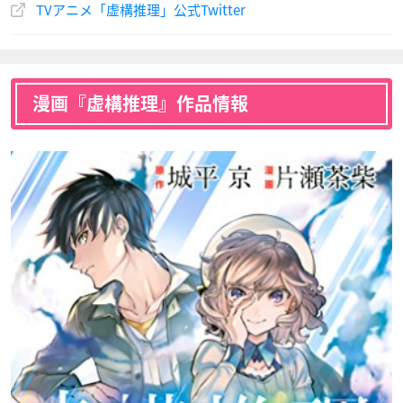
TVアニメ「虚構推理」公式Twitter
漫画『虚構推理』作品情報