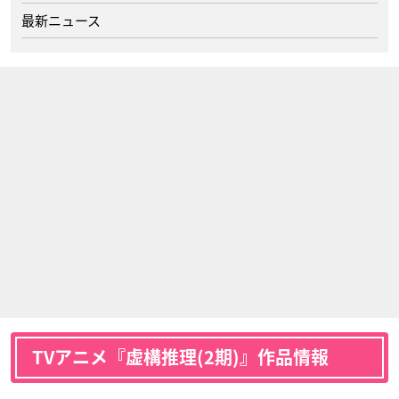
最新ニュース
TVアニメ『虚構推理(2期)』作品情報