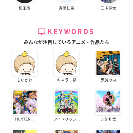
稲田徹
斉藤壮馬
三宅健太
KEYWORDS
みんなが注目しているアニメ・作品たち
ちいかわ
キャラ一覧
鬼滅の刃
HUNTER...
アイドリッシ...
刀剣乱舞