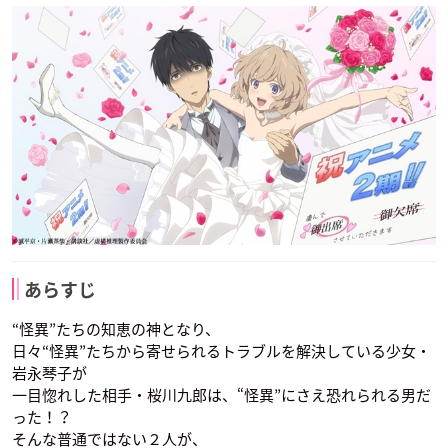
あらすじ
“怪異”たちの知恵の神となり、
日々“怪異”たちから寄せられるトラブルを解決している少女・
岩永琴子が
一目惚れした相手・桜川九郎は、“怪異”にさえ恐れられる男だ
った！？
そんな普通ではない２人が、