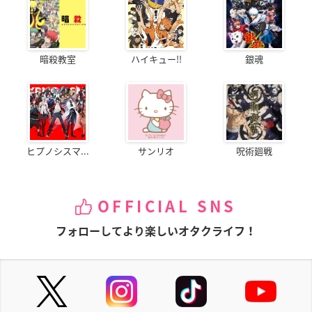
暗殺教室
ハイキュー!!
銀魂
ヒプノシスマ...
サンリオ
呪術廻戦
OFFICIAL SNS
フォローしてより楽しいオタクライフ！