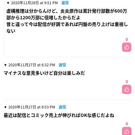
2020年11月28日 at 9:51 PM
返信
虚構推理は分からんけど、炎炎原作は累計発行部数が600万
部から1200万部に倍増したからだよ
昔と違って今は配信が好調であれば円盤の売り上げは重視し
ない
0
2020年11月27日 at 6:32 PM
返信
マイナスな意見多いけど自分は楽しみだ
0
2020年11月27日 at 8:53 PM
返信
最近は配信とコミック売上が伸びればOKな感じだよね
0