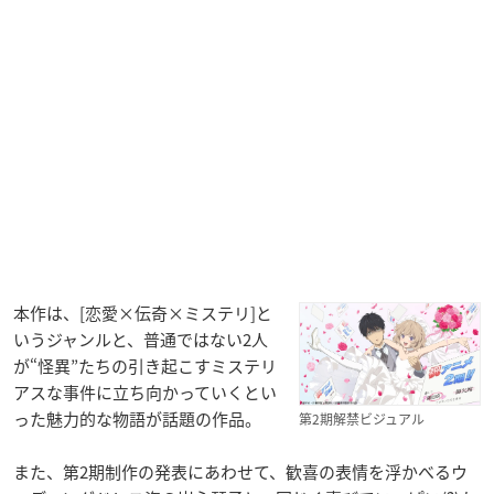
本作は、[恋愛×伝奇×ミステリ]と
いうジャンルと、普通ではない2人
が“怪異”たちの引き起こすミステリ
アスな事件に立ち向かっていくとい
った魅力的な物語が話題の作品。
第2期解禁ビジュアル
また、第2期制作の発表にあわせて、歓喜の表情を浮かべるウ