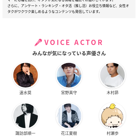
さらに、アンケート・ランキング・オタ活（推し活）お役立ち情報など、女性オ
タクがワクワク楽しめるようなコンテンツも発信しています。
VOICE ACTOR
みんなが気になっている声優さん
速水奨
宮野真守
木村昴
諏訪部順一
花江夏樹
村瀬歩