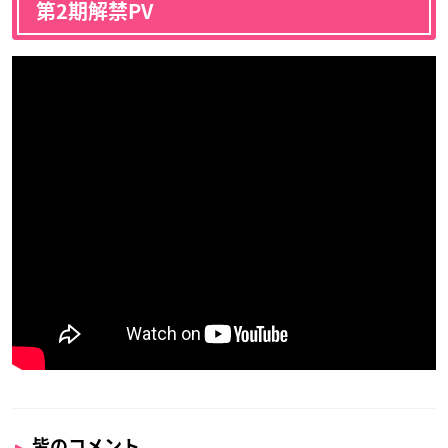
第2期解禁PV
皆のコメント