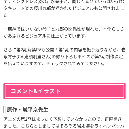
ェディングドレス姿の岩永琴子と、同じく喜びでいっぱい(?)な
タキシード姿の桜川九郎が描かれたビジュアルも公開されまし
た。
一筋縄ではいかない琴子と九郎の関係性が現れた、本作らしさ
があふれるビジュアルに仕上がっています。
さらに第2期解禁PVも公開！第1期の内容を振り返りながら、岩
永琴子(CV.鬼頭明里さん)の録り下ろしボイスが第2期制作決定
を伝えていますので、チェックされてみてください。
コメント&イラスト
原作・城平京先生
アニメの第2期はまったく予想していなかったので、正直驚き
ました。こちらとしましてはそろそろ岩永嬢をライヘンバッハ