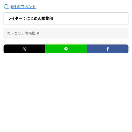
6
ライター：にじめん編集部
カテゴリ :
虚構推理