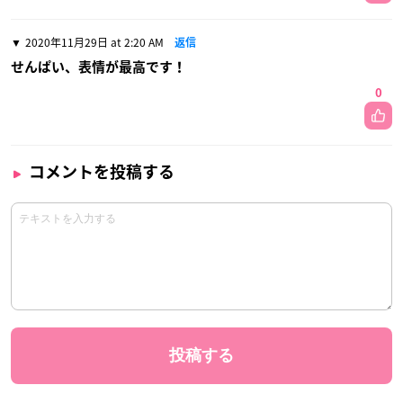
2020年11月29日 at 2:20 AM
返信
せんぱい、表情が最高です！
0
コメントを投稿する