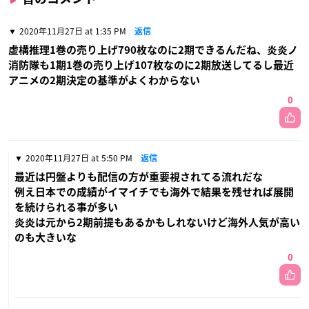
2020年11月27日 at 1:35 PM
返信
虚構推理1巻の売り上げ790枚なのに2期できるんだね、炎炎ノ
消防隊も1期1巻の売り上げ107枚なのに2期放送してるし最近
アニメの2期決定の基準がよくわからない
0
2020年11月27日 at 5:50 PM
返信
最近は円盤よりも配信の方が重要視されてる流れだな
例え日本での成績がイマイチでも海外で結果を残せれば展開
を続けられる事が多い
炎炎は元から2期前提もあるかもしれないけど海外人気が高い
のも大きいな
0