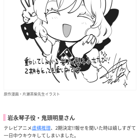
原作漫画・片瀬茶柴先生イラスト
岩永琴子役・鬼頭明里さん
テレビアニメ
虚構推理
、2期決定!!報せを聞いた時は嬉しすぎて
一日中ウキウキしてしまいました。