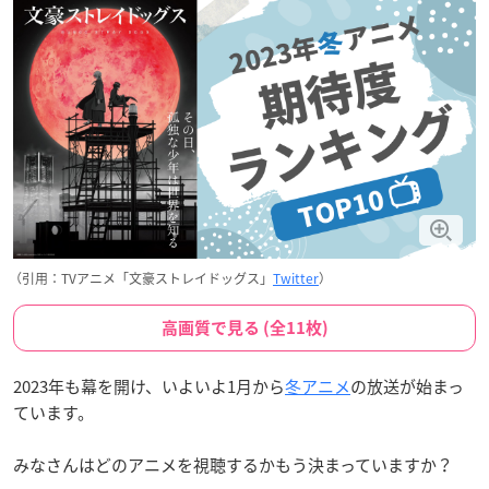
（引用：TVアニメ「文豪ストレイドッグス」
Twitter
）
高画質で見る (全11枚)
2023年も幕を開け、いよいよ1月から
冬アニメ
の放送が始まっ
ています。
みなさんはどのアニメを視聴するかもう決まっていますか？