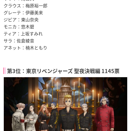
クラウス：梅原裕一郎
グレーテ：伊藤美来
ジビア：東山奈央
モニカ：悠木碧
ティア：上坂すみれ
サラ：佐倉綾音
アネット：楠木ともり
第3位：東京リベンジャーズ 聖夜決戦編 1145票