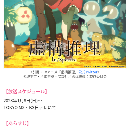
（引用：TVアニメ「虚構推理」
公式Twitter
）
©城平京・片瀬茶柴・講談社／虚構推理 2 製作委員会
【放送スケジュール】
2023年1月8日(日)～
TOKYO MX・BS日テレにて
【あらすじ】