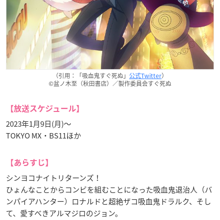
（引用：「吸血鬼すぐ死ぬ」
公式Twitter
）
©盆ノ木至（秋田書店）／製作委員会すぐ死ぬ
【放送スケジュール】
2023年1月9日(月)〜
TOKYO MX・BS11ほか
【あらすじ】
シンヨコナイトリターンズ！
ひょんなことからコンビを組むことになった吸血鬼退治人（バ
ンパイアハンター）ロナルドと超絶ザコ吸血鬼ドラルク、そし
て、愛すべきアルマジロのジョン。