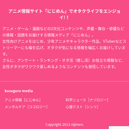
アニメ情報サイト「にじめん」でオタクライフをエンジョ
イ!！
アニメ・ゲーム・漫画などの2次元コンテンツや、声優・舞台・俳優など
の情報・話題をお届けする情報メディア「にじめん」。
女性向けアニメをはじめ、少年アニメやキャラクター作品、VTuberなどス
トリーマーにも幅を広げ、オタクが気になる情報を幅広くお届けしていま
す。
さらに、アンケート・ランキング・オタ活（推し活）お役立ち情報など、
女性オタクがワクワク楽しめるようなコンテンツも発信しています。
kusuguru
media
アニメ情報［にじめん］
科学ニュース［ナゾロジー］
メンタルケア［ココロジー］
心理テスト［シンリ］
Copyright 2013 nijimen.