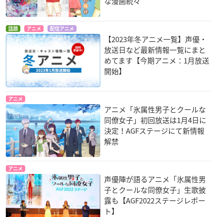
な漫画続々
話題
アニメ
配信アニメ
【2023年冬アニメ一覧】声優・
放送日など最新情報一覧にまと
めてます【今期アニメ：1月放送
開始】
アニメ
アニメ「氷属性男子とクールな
同僚女子」初回放送は1月4日に
決定！AGFステージにて新情報
解禁
アニメ
声優陣が語るアニメ「氷属性男
子とクールな同僚女子」生歌披
露も【AGF2022ステージレポー
ト】