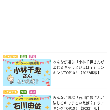
ランキング
話題
声優
みんなが選ぶ「小林千晃さんが
演じるキャラといえば？」ラン
キングTOP10！【2023年版】
ランキング
話題
声優
みんなが選ぶ「石川由依さんが
演じるキャラといえば？」ラン
キングTOP10！【2023年版】