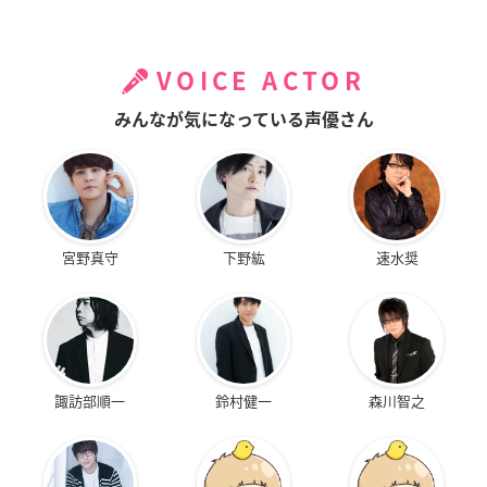
VOICE ACTOR
みんなが気になっている声優さん
宮野真守
下野紘
速水奨
諏訪部順一
鈴村健一
森川智之