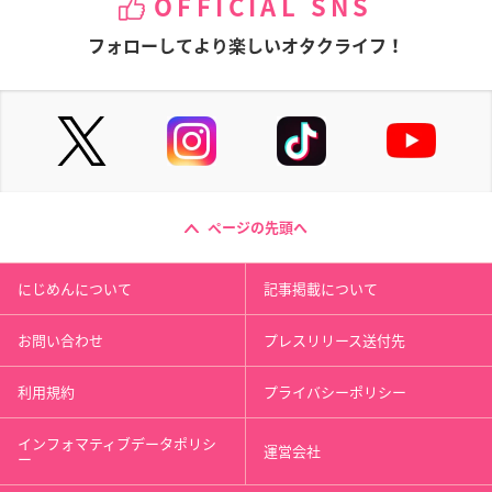
OFFICIAL SNS
フォローしてより楽しいオタクライフ！
ページの先頭へ
にじめんについて
記事掲載について
お問い合わせ
プレスリリース送付先
利用規約
プライバシーポリシー
インフォマティブデータポリシ
運営会社
ー