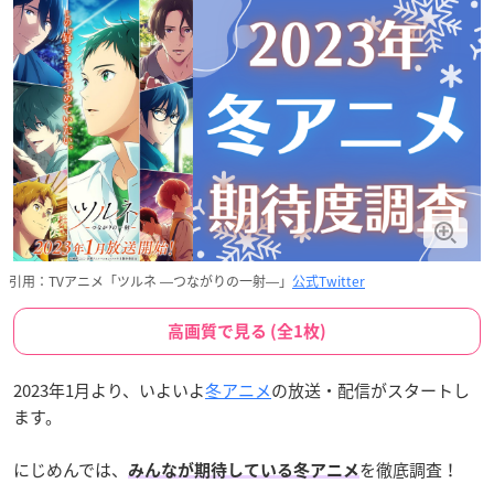
引用：TVアニメ「ツルネ ―つながりの一射―」
公式Twitter
高画質で見る (全1枚)
2023年1月より、いよいよ
冬アニメ
の放送・配信がスタートし
ます。
にじめんでは、
を徹底調査！
みんなが期待している冬アニメ