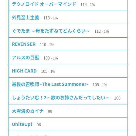
114
テクノロイド オーバーマインド
1%
113
外見至上主義
1%
112
ぐでたま ～母をたずねてどんくらい～
1%
110
REVENGER
1%
109
アルスの巨獣
1%
105
HIGH CARD
1%
105
最後の召喚師 -The Last Summoner-
1%
100
しょうたいむ！2～歌のお姉さんだってしたい～
99
大雪海のカイナ
96
UniteUp!