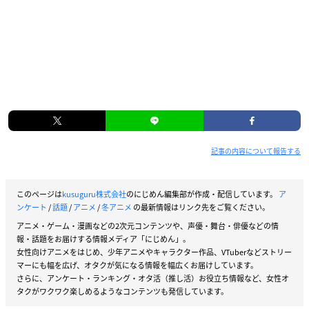
記事の内容について報告する
このページは
kusuguru株式会社
のにじめん編集部が作成・配信しています。
ア
ンケート
/
話題
/
アニメ
/
冬アニメ
の最新情報はリンク先をご覧ください。
アニメ・ゲーム・漫画などの2次元コンテンツや、声優・舞台・俳優などの情
報・話題をお届けする情報メディア「にじめん」。
女性向けアニメをはじめ、少年アニメやキャラクター作品、VTuberなどストリー
マーにも幅を広げ、オタクが気になる情報を幅広くお届けしています。
さらに、アンケート・ランキング・オタ活（推し活）お役立ち情報など、女性オ
タクがワクワク楽しめるようなコンテンツも発信しています。