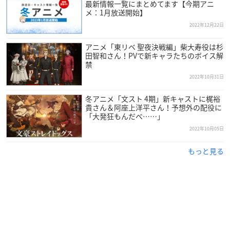
最新情報一覧にまとめてます【今期アニ
メ：1月放送開始】
2022年12月22日
アニメ「東リベ 聖夜決戦編」柴大寿役は杉
田智和さん！PVで新キャラたちのボイス解
禁
2022年10月31日
冬アニメ「文スト 4期」新キャストに梶裕
貴さん＆阿座上洋平さん！予想外の配役に
「大発狂もんだべ……」
2022年10月05日
もっと見る