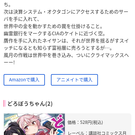
ち。
次は決算システム・オクタゴンにアクセスするためのサー
バを手に入れて、
世界中の金を動かすための罠を仕掛けること。
幽霊銀行をマークするCIAのケイトに近づく空。
贋作を手に入れたネイサンは、それが世界を揺るがすスイ
ッチになるとも知らず富裕層に売ろうとするが…。
風月の作戦は世界中を巻き込み、ついにクライマックスへ
ーー!
Amazonで購入
アニメイトで購入
どろぼうちゃん(2)
価格：528円(税込)
レーベル：講談社コミックス月