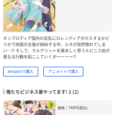
オンブロディア国内の反乱にロレンディアが介入するかど
うかで両国の主張が紛糾する中、ルネが突然倒れてしま
い…!? そして、マルグリットを疎ましく思うルビニス伯が
更なる行動を起こしていくがーーーー!?
Amazonで購入
アニメイトで購入
俺たちビジネス番やってます! 2 (2)
価格：748円(税込)