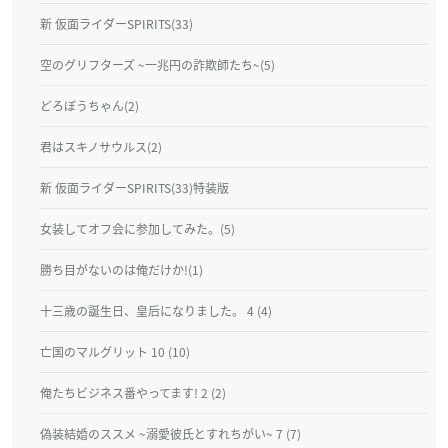
新 仮面ライダーSPIRITS(33)
空のグリフターズ ~一兆円の詐欺師たち~(5)
どろぼうちゃん(2)
君はスキノサウルス(2)
新 仮面ライダーSPIRITS(33)特装版
女装してオフ会に参加してみた。(5)
勝ち目がないのは俺だけか!(1)
十三歳の誕生日、皇后になりました。 4 (4)
亡国のマルグリット 10 (10)
俺たちビジネス番やってます! 2 (2)
偽装結婚のススメ ~溺愛彼氏とすれちがい~ 7 (7)