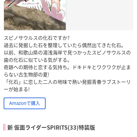
スピノサウルスの化石ですか?
過去に発掘した石を整理していたら偶然出てきた化石。
以前、和歌山県の湯浅海岸で見つかったスピノサウルスの
歯の化石に似ている気がする。
奇跡への期待と恋する気持ち。ドキドキとワクワクが止ま
らない古生物部の夏!
「化石」に恋した二人の地味で熱い発掘青春ラブストーリ
ーが始まる!
Amazonで購入
新 仮面ライダーSPIRITS(33)特装版