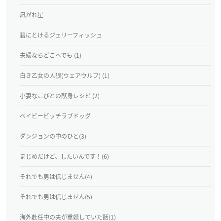
凪がれ星
碧にとけるジェリーフィッシュ
夫婦ならどこへでも (1)
白き乙女の人狼(ウェアウルフ) (1)
小妻なこびとの献身レシピ (2)
ベイビービッチラブドッグ
ダンジョンの中のひと(3)
まじめだけど、したいんです！(6)
それでも男は信じません(4)
それでも男は信じません(5)
海外赴任中の夫が重婚していた話(1)