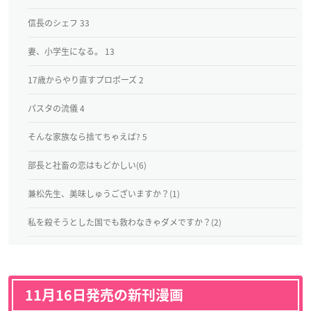
信長のシェフ 33
妻、小学生になる。 13
17歳からやり直すプロポーズ 2
パスタの流儀 4
そんな家族なら捨てちゃえば? 5
部長と社畜の恋はもどかしい(6)
兼松先生、美味しゅうございますか？(1)
私を殺そうとした国でも救わなきゃダメですか？(2)
11月16日発売の新刊漫画