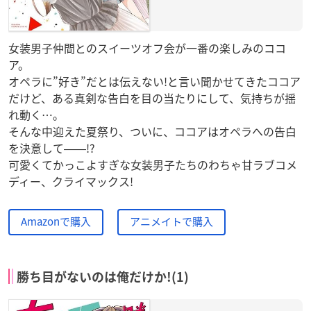
女装男子仲間とのスイーツオフ会が一番の楽しみのココ
ア。
オペラに”好き”だとは伝えない!と言い聞かせてきたココア
だけど、ある真剣な告白を目の当たりにして、気持ちが揺
れ動く…。
そんな中迎えた夏祭り、ついに、ココアはオペラへの告白
を決意して――!?
可愛くてかっこよすぎな女装男子たちのわちゃ甘ラブコメ
ディー、クライマックス!
Amazonで購入
アニメイトで購入
勝ち目がないのは俺だけか!(1)