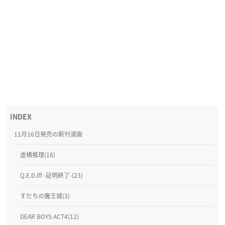
11月16日発売の新刊漫画
虚構推理(18)
Q.E.D.iff -証明終了-(23)
すだちの魔王城(3)
DEAR BOYS ACT4(12)