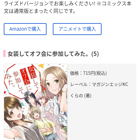
ライズドバージョンでお楽しみください! ※コミックス本
文は通常版とまったく同じです。
Amazonで購入
アニメイトで購入
女装してオフ会に参加してみた。(5)
価格：715円(税込)
レーベル：マガジンエッジKC
くらの (著)