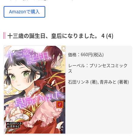
Amazonで購入
十三歳の誕生日、皇后になりました。 4 (4)
価格：660円(税込)
レーベル：プリンセスコミック
ス
石田リンネ (著), 青井みと (著著)