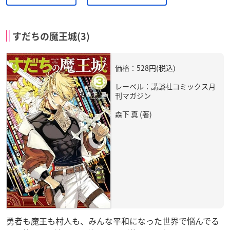
すだちの魔王城(3)
価格：528円(税込)
レーベル：講談社コミックス月
刊マガジン
森下 真 (著)
勇者も魔王も村人も、みんな平和になった世界で悩んでる