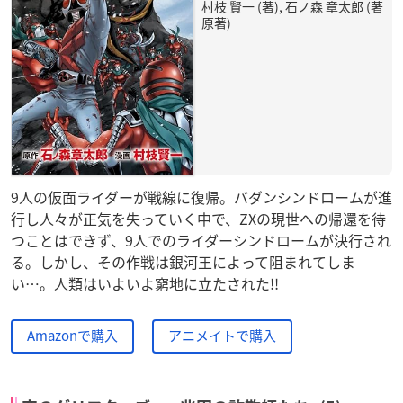
村枝 賢一 (著), 石ノ森 章太郎 (著
原著)
9人の仮面ライダーが戦線に復帰。バダンシンドロームが進
行し人々が正気を失っていく中で、ZXの現世への帰還を待
つことはできず、9人でのライダーシンドロームが決行され
る。しかし、その作戦は銀河王によって阻まれてしま
い…。人類はいよいよ窮地に立たされた!!
Amazonで購入
アニメイトで購入