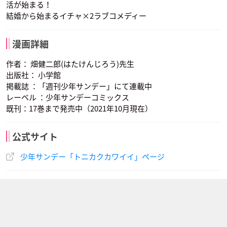
活が始まる！
結婚から始まるイチャ×2ラブコメディー
漫画詳細
作者： 畑健二郎(はたけんじろう)先生
出版社： 小学館
掲載誌 ：「週刊少年サンデー」にて連載中
レーベル ：少年サンデーコミックス
既刊：17巻まで発売中（2021年10月現在）
公式サイト
少年サンデー「トニカクカワイイ」ページ