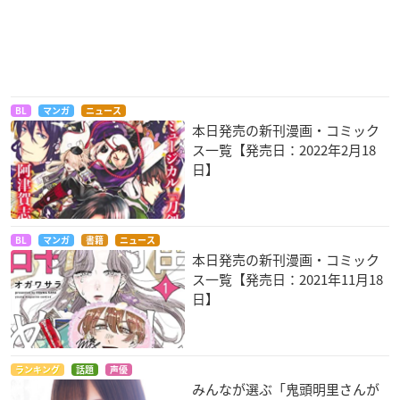
BL
マンガ
ニュース
本日発売の新刊漫画・コミック
ス一覧【発売日：2022年2月18
日】
BL
マンガ
書籍
ニュース
本日発売の新刊漫画・コミック
ス一覧【発売日：2021年11月18
日】
ランキング
話題
声優
みんなが選ぶ「鬼頭明里さんが