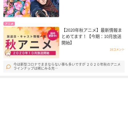
アニメ
【2020年秋アニメ】最新情報ま
とめてます！【今期：10月放送
開始】
16コメント
今は新型コロナでままならない事も多いですが ２０２０年秋のアニメ
ラインナップは稀にみる充…