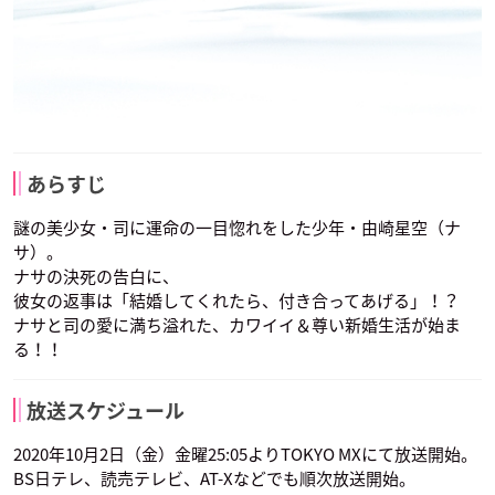
あらすじ
謎の美少女・司に運命の一目惚れをした少年・由崎星空（ナ
サ）。
ナサの決死の告白に、
彼女の返事は「結婚してくれたら、付き合ってあげる」！？
ナサと司の愛に満ち溢れた、カワイイ＆尊い新婚生活が始ま
る！！
放送スケジュール
2020年10月2日（金）金曜25:05よりTOKYO MXにて放送開始。
BS日テレ、読売テレビ、AT-Xなどでも順次放送開始。