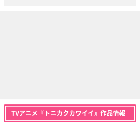
TVアニメ『トニカクカワイイ』作品情報