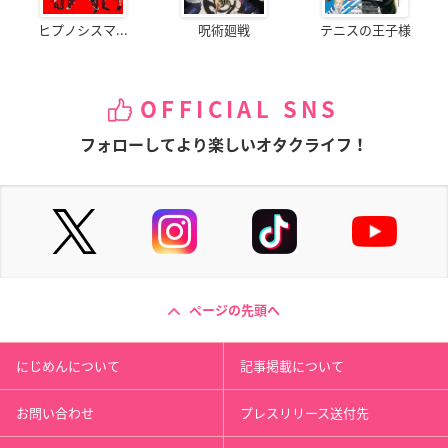
ヒプノシスマ...
呪術廻戦
テニスの王子様
OFFICIAL SNS
フォローしてより楽しいオタクライフ！
ページの先頭へ
にじめんについて
記事掲載について
お問い合わせ
プレスリリース送付先