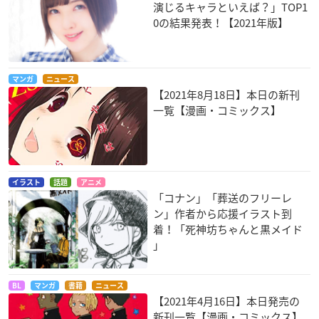
演じるキャラといえば？」TOP1
0の結果発表！【2021年版】
マンガ
ニュース
【2021年8月18日】本日の新刊
一覧【漫画・コミックス】
イラスト
話題
アニメ
「コナン」「葬送のフリーレ
ン」作者から応援イラスト到
着！「死神坊ちゃんと黒メイド
」
BL
マンガ
書籍
ニュース
【2021年4月16日】本日発売の
新刊一覧【漫画・コミックス】