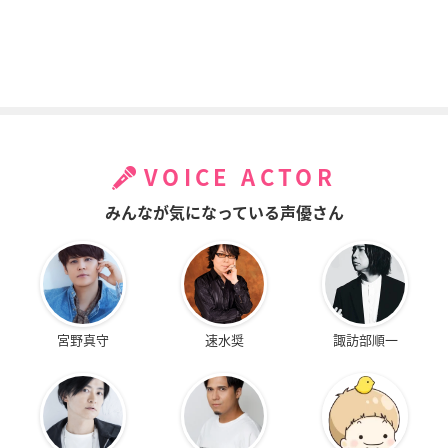
VOICE ACTOR
みんなが気になっている声優さん
宮野真守
速水奨
諏訪部順一