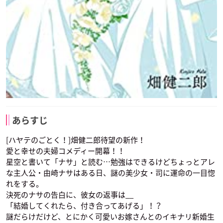
あらすじ
[ハヤテのごとく！]畑健二郎待望の新作！
愛と幸せの夫婦コメディー開幕！！
星空と書いて「ナサ」と読む…勉強はできるけどちょっとアレ
な主人公・由崎ナサはある日、謎の美少女・司に運命の一目惚
れをする。
決死のナサの告白に、彼女の返事は__
「結婚してくれたら、付き合ってあげる」！？
謎だらけだけど、とにかく可愛いお嫁さんとのイキナリ新婚生