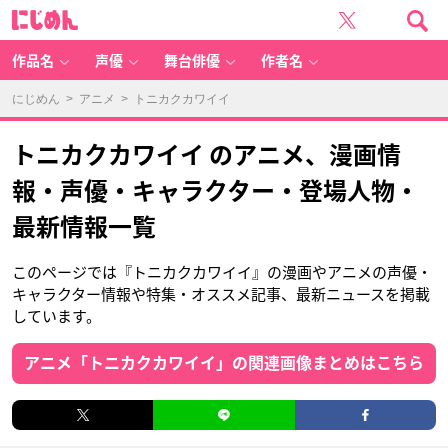
に
じ
め
ん
作品名
声優
舞台俳優
作者名
にじめん
>
アニメ
> トニカクカワイイ
トニカクカワイイ のアニメ、漫画情
報・声優・キャラクター・登場人物・
最新情報一覧
このページでは『トニカクカワイイ』の漫画やアニメの声優・
キャラクター情報や特集・オススメ記事、最新ニュースを掲載
しています。
アニメ「トニカクカワイイ」の関連画像まとめはこちら