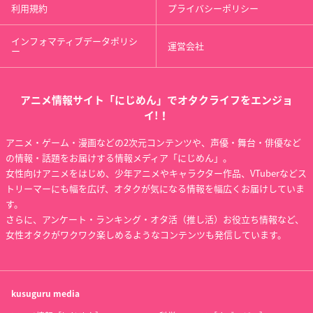
利用規約
プライバシーポリシー
インフォマティブデータポリシ
運営会社
ー
アニメ情報サイト「にじめん」でオタクライフをエンジョ
イ!！
アニメ・ゲーム・漫画などの2次元コンテンツや、声優・舞台・俳優など
の情報・話題をお届けする情報メディア「にじめん」。
女性向けアニメをはじめ、少年アニメやキャラクター作品、VTuberなどス
トリーマーにも幅を広げ、オタクが気になる情報を幅広くお届けしていま
す。
さらに、アンケート・ランキング・オタ活（推し活）お役立ち情報など、
女性オタクがワクワク楽しめるようなコンテンツも発信しています。
kusuguru
media