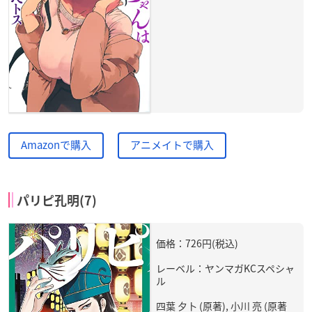
Amazonで購入
アニメイトで購入
パリピ孔明(7)
価格：726円(税込)
レーベル：ヤンマガKCスペシャ
ル
四葉 夕卜 (原著), 小川 亮 (原著