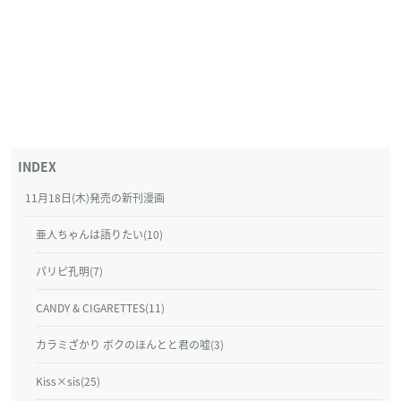
11月18日(木)発売の新刊漫画
亜人ちゃんは語りたい(10)
パリピ孔明(7)
CANDY & CIGARETTES(11)
カラミざかり ボクのほんとと君の嘘(3)
Kiss×sis(25)