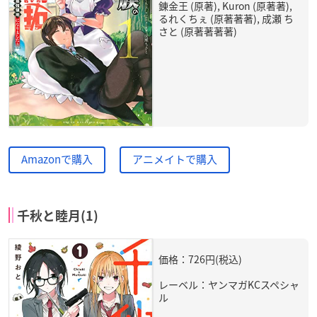
錬金王 (原著), Kuron (原著著),
るれくちぇ (原著著著), 成瀬 ち
さと (原著著著著)
Amazonで購入
アニメイトで購入
千秋と睦月(1)
価格：726円(税込)
レーベル：ヤンマガKCスペシャ
ル