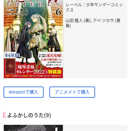
レーベル：少年サンデーコミッ
クス
山田 鐘人 (著), アベ ツカサ (著
著)
Amazonで購入
アニメイトで購入
よふかしのうた(9)