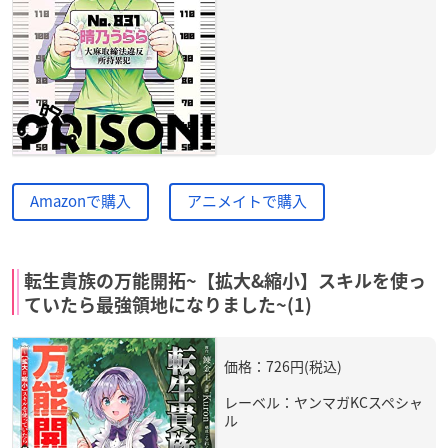
Amazonで購入
アニメイトで購入
転生貴族の万能開拓~【拡大&縮小】スキルを使っ
ていたら最強領地になりました~(1)
価格：726円(税込)
レーベル：ヤンマガKCスペシャ
ル