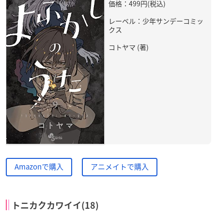
価格：499円(税込)
レーベル：少年サンデーコミッ
クス
コトヤマ (著)
Amazonで購入
アニメイトで購入
トニカクカワイイ(18)