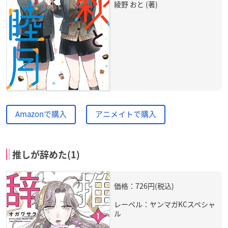
綾野 おと (著)
Amazonで購入
アニメイトで購入
推しが辞めた(1)
価格：726円(税込)
レーベル：ヤンマガKCスペシャ
ル