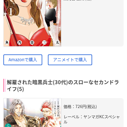
Amazonで購入
アニメイトで購入
解雇された暗黒兵士(30代)のスローなセカンドラ
イフ(5)
価格：726円(税込)
レーベル：ヤンマガKCスペシャ
ル