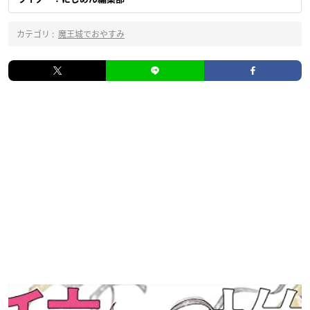
カテゴリ :
魔王城でおやすみ