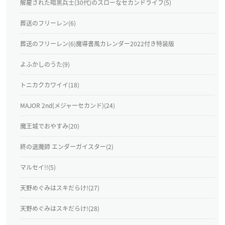
解雇された暗黒兵士(30代)のスローなセカンドライフ(5)
葬送のフリーレン(6)
葬送のフリーレン(6)魔導書風カレンダー2022付き特装版
よふかしのうた(9)
トニカクカワイイ(18)
MAJOR 2nd(メジャーセカンド)(24)
魔王城でおやすみ(20)
終の退魔師 エンダーガイスター(2)
マルセイ!!(5)
天野めぐみはスキだらけ!(27)
天野めぐみはスキだらけ!(28)