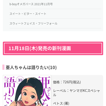
b-boyオメガバース 2021年11月号
スイート・ビター・スイート
スウィートフェイス・フリーフォール
11月18日(木)発売の新刊漫画
亜人ちゃんは語りたい(10)
価格：726円(税込)
レーベル：ヤンマガKCスペシャ
ル
ペトス (著)