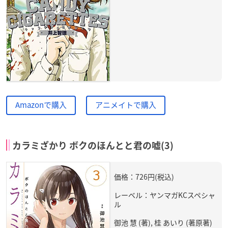
Amazonで購入
アニメイトで購入
カラミざかり ボクのほんとと君の嘘(3)
価格：726円(税込)
レーベル：ヤンマガKCスペシャ
ル
御池 慧 (著), 桂 あいり (著原著)