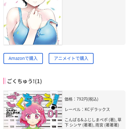
Amazonで購入
アニメイトで購入
ごくちゅう!(1)
価格：792円(税込)
レーベル：KCデラックス
こんぱる&ふじしまぺポ (著), 草
下 シンヤ (著著), 雨宮 (著著著)