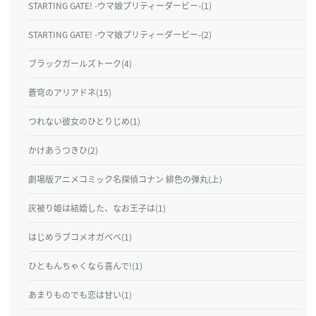
STARTING GATE! -ウマ娘プリティーダービー-(1)
STARTING GATE! -ウマ娘プリティーダービー-(2)
ブラックガールズトーク(4)
蒼穹のアリアドネ(15)
つれない彼女のひとりじめ(1)
かけあうつきひ(2)
劇場版アニメコミック名探偵コナン 緋色の弾丸(上)
灰被り姫は結婚した、なお王子は(1)
はじめラブコメオガベベ(1)
ひともんちゃくなら喜んで!(1)
あまりものでも恋は甘い(1)