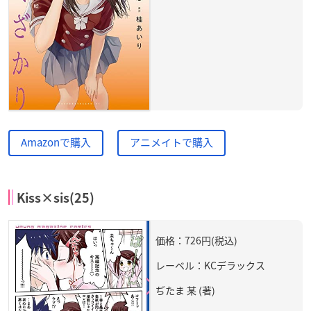
Amazonで購入
アニメイトで購入
Kiss×sis(25)
価格：726円(税込)
レーベル：KCデラックス
ぢたま 某 (著)