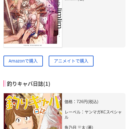
Amazonで購入
アニメイトで購入
釣りキャバ日誌(1)
価格：726円(税込)
レーベル：ヤンマガKCスペシャ
ル
魚乃目 三太 (著)