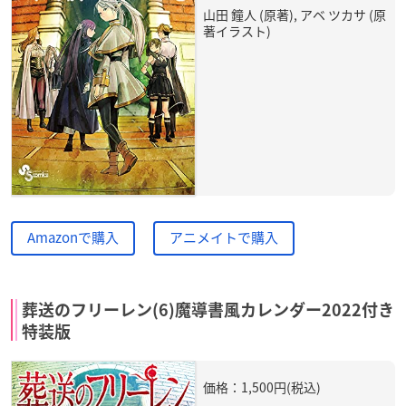
山田 鐘人 (原著), アベ ツカサ (原
著イラスト)
Amazonで購入
アニメイトで購入
葬送のフリーレン(6)魔導書風カレンダー2022付き
特装版
価格：1,500円(税込)