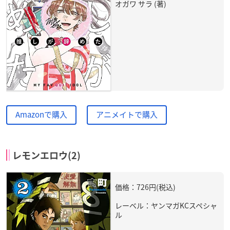
オガワ サラ (著)
Amazonで購入
アニメイトで購入
レモンエロウ(2)
価格：726円(税込)
レーベル：ヤンマガKCスペシャ
ル