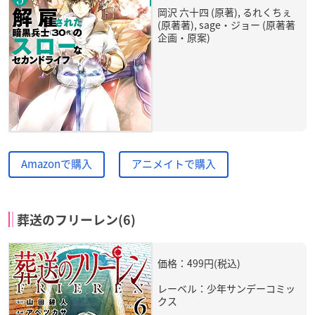
岡沢 六十四 (原著), るれくちぇ
(原著著), sage・ジョー (原著著
企画・原案)
Amazonで購入
アニメイトで購入
葬送のフリーレン(6)
価格：499円(税込)
レーベル：少年サンデーコミッ
クス