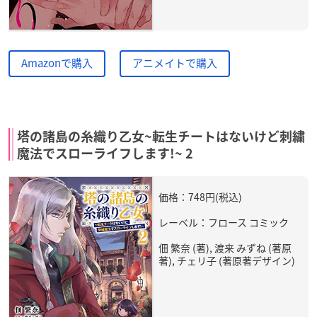
Amazonで購入
アニメイトで購入
塔の諸島の糸織り乙女~転生チートはないけど刺繍
魔法でスローライフします!~ 2
価格：748円(税込)
レーベル：フロース コミック
佃 繁奈 (著), 渡来 みずね (著原
著), チェリ子 (著原著デザイン)