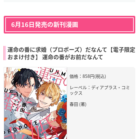
6月16日発売の新刊漫画
運命の番に求婚（プロポーズ）だなんて【電子限定
おまけ付き】 運命の番がお前だなんて
価格：858円(税込)
レーベル：ディアプラス・コミ
ックス
春田 (著)