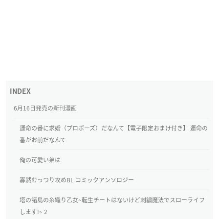
6月16日発売の新刊漫画
運命の番に求婚（プロポーズ）だなんて【電子限定おまけ付き】 運命の
番がお前だなんて
俺の可愛い弟は
寡黙むっつり攻めBL コミックアンソロジー
塔の諸島の糸織り乙女~転生チートはないけど刺繍魔法でスローライフ
します!~ 2