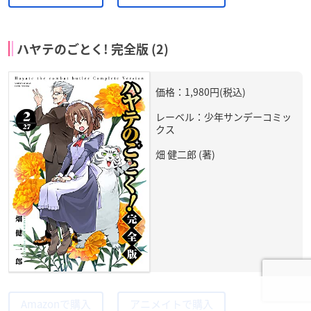
ハヤテのごとく! 完全版 (2)
価格：1,980円(税込)
レーベル：少年サンデーコミッ
クス
畑 健二郎 (著)
Amazonで購入
アニメイトで購入