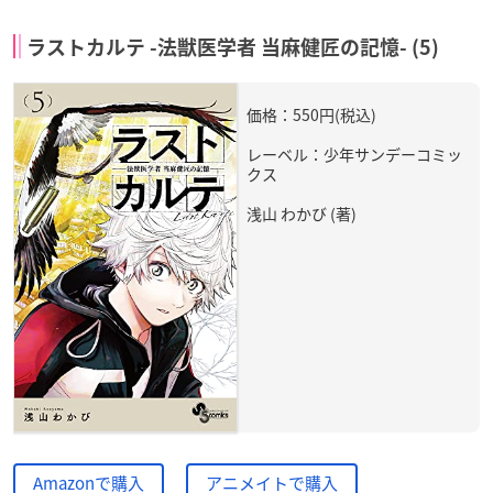
ラストカルテ -法獣医学者 当麻健匠の記憶- (5)
価格：550円(税込)
レーベル：少年サンデーコミッ
クス
浅山 わかび (著)
Amazonで購入
アニメイトで購入