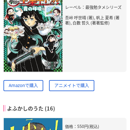
レーベル：最強勉タメシリーズ
吾峠 呼世晴 (著), 帆上 夏希 (著
著), 白數 哲久 (著著監修)
Amazonで購入
アニメイトで購入
よふかしのうた (16)
価格：550円(税込)