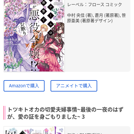
レーベル：フロース コミック
中村 央佳 (著), 蒼月 (著原著), 笹
原亜美 (著原著デザイン)
Amazonで購入
アニメイトで購入
トツキトオカの切愛夫婦事情~最後の一夜のはず
が、愛の証を身ごもりました~ 3