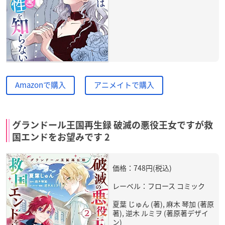
Amazonで購入
アニメイトで購入
グランドール王国再生録 破滅の悪役王女ですが救
国エンドをお望みです 2
価格：748円(税込)
レーベル：フロース コミック
夏葉 じゅん (著), 麻木 琴加 (著原
著), 逆木 ルミヲ (著原著デザイ
ン)