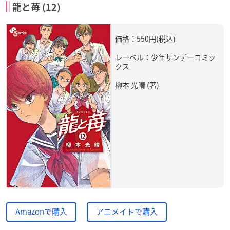
龍と苺 (12)
価格：550円(税込)
レーベル：少年サンデーコミッ
クス
柳本 光晴 (著)
Amazonで購入
アニメイトで購入