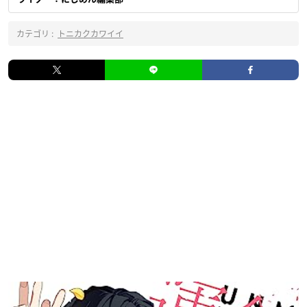
カテゴリ :
トニカクカワイイ