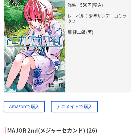
価格：550円(税込)
レーベル：少年サンデーコミッ
クス
畑 健二郎 (著)
Amazonで購入
アニメイトで購入
MAJOR 2nd(メジャーセカンド) (26)