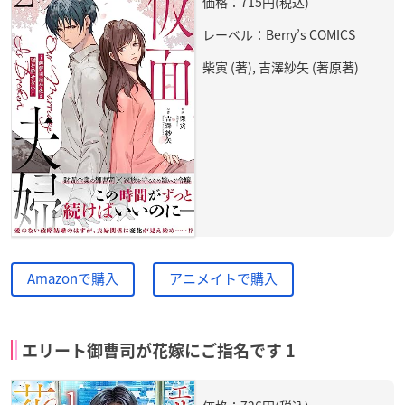
価格：715円(税込)
レーベル：Berry’s COMICS
柴寅 (著), 吉澤紗矢 (著原著)
Amazonで購入
アニメイトで購入
エリート御曹司が花嫁にご指名です 1