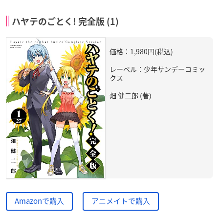
ハヤテのごとく! 完全版 (1)
価格：1,980円(税込)
レーベル：少年サンデーコミッ
クス
畑 健二郎 (著)
Amazonで購入
アニメイトで購入