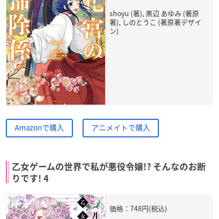
shoyu (著), 黒辺 あゆみ (著原
著), しのとうこ (著原著デザイ
ン)
Amazonで購入
アニメイトで購入
乙女ゲームの世界で私が悪役令嬢!? そんなのお断
りです! 4
価格：748円(税込)