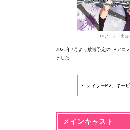
TVアニメ「出
2021年7月より放送予定のTVアニ
ました！
ティザーPV、キー
メインキャスト