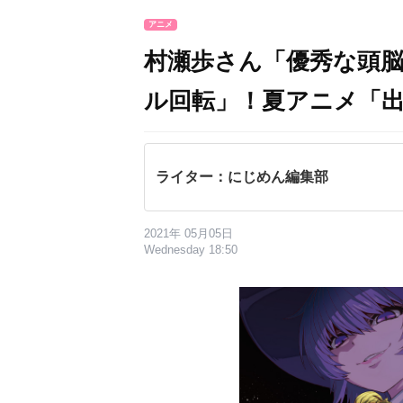
アニメ
村瀬歩さん「優秀な頭
ル回転」！夏アニメ「出
ライター：にじめん編集部
2021年 05月05日
Wednesday 18:50