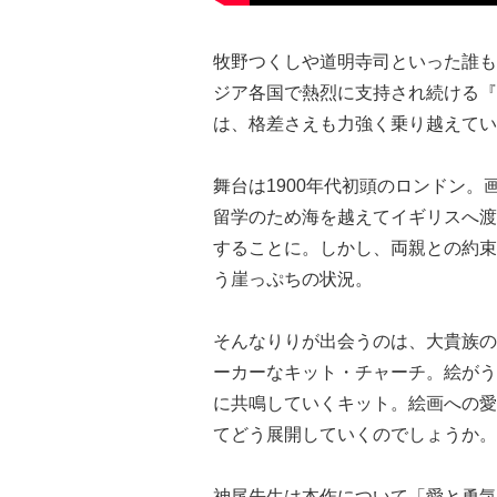
牧野つくしや道明寺司といった誰も
ジア各国で熱烈に支持され続ける『
は、格差さえも力強く乗り越えてい
舞台は1900年代初頭のロンドン
留学のため海を越えてイギリスへ渡
することに。しかし、両親との約束
う崖っぷちの状況。
そんなりりが出会うのは、大貴族の
ーカーなキット・チャーチ。絵がう
に共鳴していくキット。絵画への愛
てどう展開していくのでしょうか。
神尾先生は本作について「愛と勇気