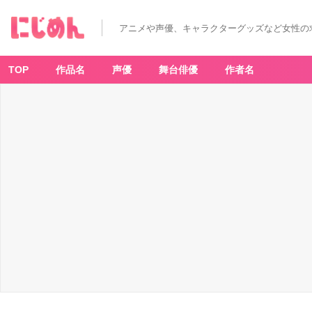
アニメや声優、キャラクターグッズなど女性の
TOP
作品名
声優
舞台俳優
作者名