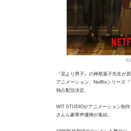
引用
『花より男子』の神尾葉子先生が原
アニメーション、Netflixシリー
独占配信決定。
WIT STUDIOがアニメーション制
さんら豪華声優陣が集結。