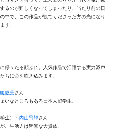
するのが難しくなってしまったり、当たり前の日
の中で、この作品が観てくださった方の光になり
ます。
に錚々たる顔ぶれ。人気作品で活躍する実力派声
たちに命を吹き込みます。
﨑敦美
さん
ょいなところもある日本人留学生。
学生）：
内山昂輝
さん
が、生活力は皆無な大貴族。