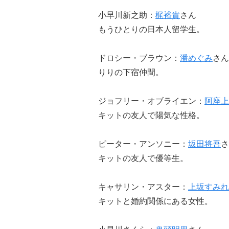
小早川新之助：
梶裕貴
さん
もうひとりの日本人留学生。
ドロシー・ブラウン：
潘めぐみ
さん
りりの下宿仲間。
ジョフリー・オブライエン：
阿座上
キットの友人で陽気な性格。
ピーター・アンソニー：
坂田将吾
さ
キットの友人で優等生。
キャサリン・アスター：
上坂すみれ
キットと婚約関係にある女性。