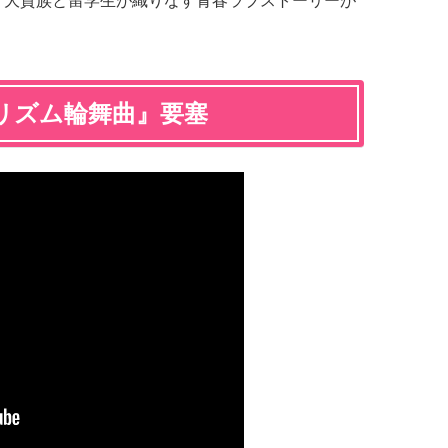
に、大貴族と留学生が織りなす青春ラブストーリーが
『プリズム輪舞曲』要塞