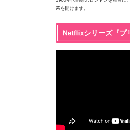
1900年代初頭のロンドンを舞台
幕を開けます。
Netflixシリーズ