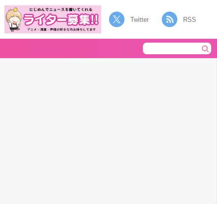
Twitter
RSS