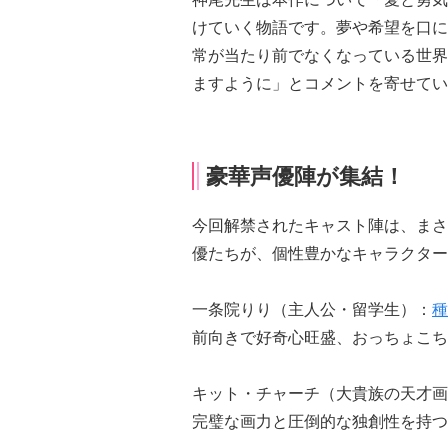
けていく物語です。夢や希望を口に
常が当たり前でなくなっている世界
ますように」とコメントを寄せてい
豪華声優陣が集結！
今回解禁されたキャスト陣は、まさ
優たちが、個性豊かなキャラクター
一条院りり（主人公・留学生）：
種
前向きで好奇心旺盛、おっちょこち
キット・チャーチ（大貴族の天才画
完璧な画力と圧倒的な独創性を持つ