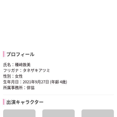
プロフィール
氏名：種﨑敦美
フリガナ：タネザキアツミ
性別：女性
生年月日：2021年9月27日 (年齢 4歳)
所属事務所：俳協
出演キャラクター