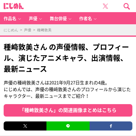
に
じ
め
ん
作品名
声優
舞台俳優
作者名
にじめん
>
声優
> 種﨑敦美
種﨑敦美さん の声優情報、プロフィー
ル、演じたアニメキャラ、出演情報、
最新ニュース
声優の種﨑敦美さんは2021年9月27日生まれの4歳。
にじめんでは、声優の種﨑敦美さんのプロフィールから演じた
キャラクター、最新ニュースまでご紹介！
「種﨑敦美さん」の関連画像まとめはこちら