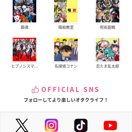
銀魂
暗殺教室
呪術廻戦
ヒプノシスマ...
名探偵コナン
忍たま乱太郎
OFFICIAL SNS
フォローしてより楽しいオタクライフ！