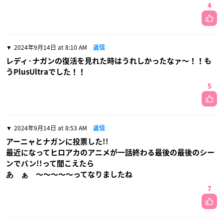
4
2024年9月14日 at 8:10 AM
返信
レディ·ナガンの復活を見れた時はうれしかったなァ〜！！も
うPlusUltraでした！！
5
2024年9月14日 at 8:53 AM
返信
アーニャとナガンに投票した!!
最近になってヒロアカのアニメが一話終わる最後の最後のシー
ンでバン!!って聞こえたら
あ゙ぁ゙〜〜〜〜〜ってなりましたね
7