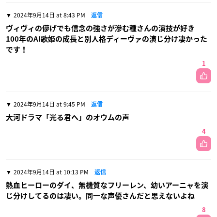
2024年9月14日 at 8:43 PM
返信
ヴィヴィの儚げでも信念の強さが滲む種さんの演技が好き
100年のAI歌姫の成長と別人格ディーヴァの演じ分け凄かった
です！
1
2024年9月14日 at 9:45 PM
返信
大河ドラマ「光る君へ」のオウムの声
4
2024年9月14日 at 10:13 PM
返信
熱血ヒーローのダイ、無機質なフリーレン、幼いアーニャを演
じ分けしてるのは凄い。同一な声優さんだと思えないよね
8