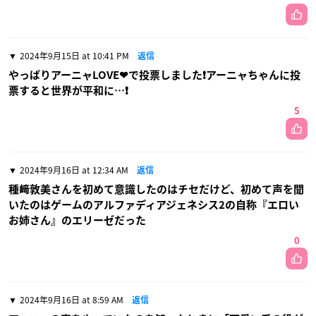
2024年9月15日 at 10:41 PM
返信
やっぱりアーニャLOVE❤で投票しました❗アーニャちゃんに投
票すると世界が平和に…❗
5
2024年9月16日 at 12:34 AM
返信
種﨑敦美さんを初めて意識したのはチセだけど、初めて声を聞
いたのはゲームのアルファディアジェネシス2の自称『エロい
お姉さん』のエリーゼだった
0
2024年9月16日 at 8:59 AM
返信