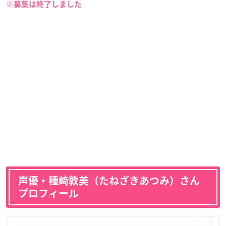
※募集は終了しました
声優・種﨑敦美（たねざきあつみ）さん
プロフィール