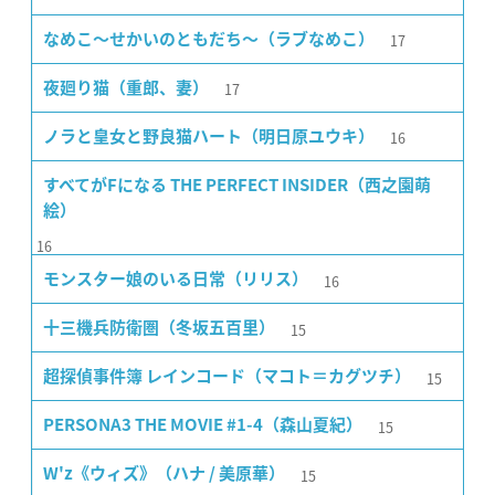
17
なめこ〜せかいのともだち〜（ラブなめこ）
17
夜廻り猫（重郎、妻）
16
ノラと皇女と野良猫ハート（明日原ユウキ）
すべてがFになる THE PERFECT INSIDER（西之園萌
絵）
16
16
モンスター娘のいる日常（リリス）
15
十三機兵防衛圏（冬坂五百里）
15
超探偵事件簿 レインコード（マコト＝カグツチ）
15
PERSONA3 THE MOVIE #1-4（森山夏紀）
15
W'z《ウィズ》（ハナ / 美原華）