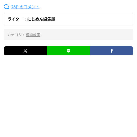
28
ライター：にじめん編集部
カテゴリ :
種﨑敦美