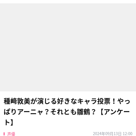
種﨑敦美が演じる好きなキャラ投票！やっ
ぱりアーニャ？それとも雛鶴？【アンケー
ト】
2024年09月13日 12:00
声優