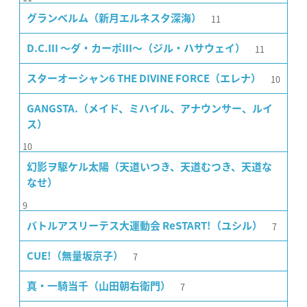
11
グランベルム（新月エルネスタ深海）
11
D.C.III 〜ダ・カーポIII〜（ジル・ハサウェイ）
10
スターオーシャン6 THE DIVINE FORCE（エレナ）
GANGSTA.（メイド、ミハイル、アナウンサー、ルイ
ス）
10
幻影ヲ駆ケル太陽（天道いつき、天道むつき、天道な
なせ）
9
7
バトルアスリーテス大運動会 ReSTART!（ユシル）
7
CUE!（無量坂京子）
7
真・一騎当千（山田朝右衛門）