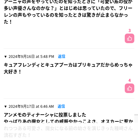
アーニャの声をやっていたのを知ったときに「可愛い系の役が
多い声優さんなのかな？」とはじめは思っていたので、フリー
レンの声もやっているのを知ったときは驚きが止まらなかっ
た！
3
2024年9月16日 at 5:48 PM
返信
キュアフレンディとキュアプーカはプリキュアだからめっちゃ
大好き！
4
2024年9月17日 at 6:46 AM
返信
アンメモのティナーシャに投票しました
やっぱりあの魔女としての威厳やかっこよさ、オスカーに惹か
れつつある可愛さ、魔女になる前の幼さを演じきった種崎さん
流石すぎた！