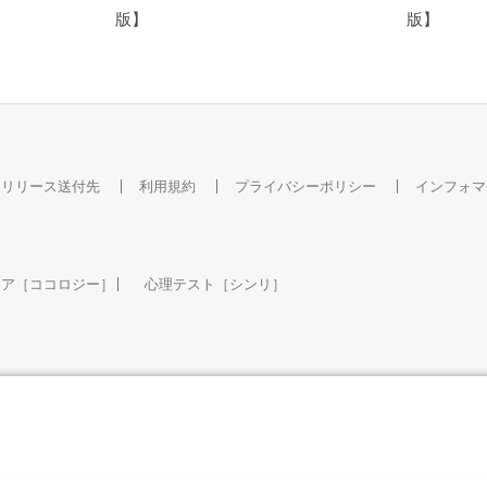
版】
版】
スリリース送付先
利用規約
プライバシーポリシー
インフォマ
ケア［ココロジー］
心理テスト［シンリ］