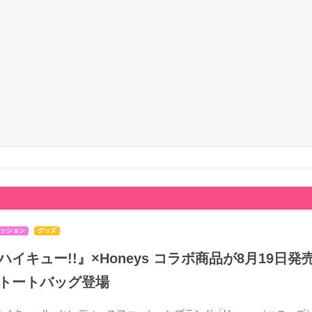
ッション
グッズ
ハイキュー!!』×Honeys コラボ商品が8月19
トートバッグ登場