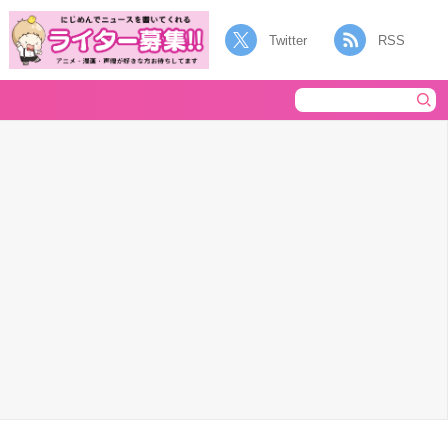
Twitter
RSS