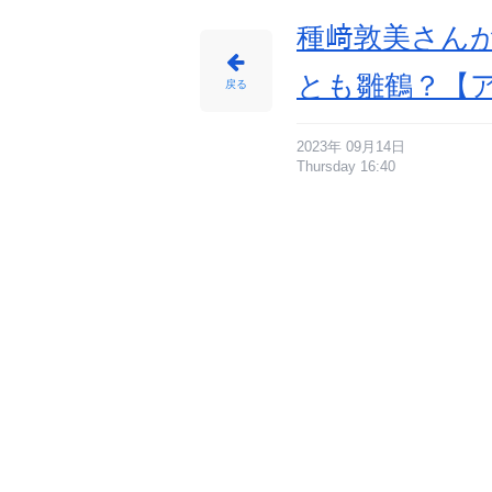
種﨑敦美さん
とも雛鶴？【
戻る
2023年 09月14日
Thursday 16:40