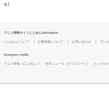
版】
アニメ情報サイトにじめんInfomation
にじめんについて
記事掲載について
お問い合わせ
プレ
kusuguru
media
アニメ情報［にじめん］
科学ニュース［ナゾロジー］
メンタル