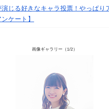
が演じる好きなキャラ投票！やっぱり
アンケート】
画像ギャラリー（1/2）