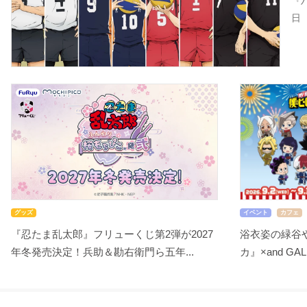
『
日
グッズ
イベント
カフェ
『忍たま乱太郎』フリューくじ第2弾が2027
浴衣姿の緑谷
年冬発売決定！兵助＆勘右衛門ら五年...
カ』×and GA