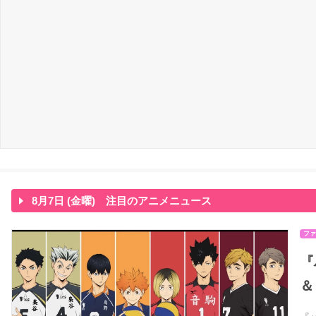
8月7日 (金曜) 注目のアニメニュース
ファ
『
＆