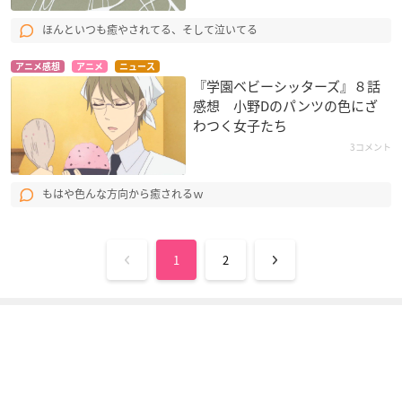
ほんといつも癒やされてる、そして泣いてる
アニメ感想
アニメ
ニュース
『学園ベビーシッターズ』８話
感想 小野Dのパンツの色にざ
わつく女子たち
3コメント
もはや色んな方向から癒されるｗ
1
2