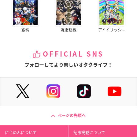
銀魂
呪術廻戦
アイドリッシ...
OFFICIAL SNS
フォローしてより楽しいオタクライフ！
ページの先頭へ
にじめんについて
記事掲載について