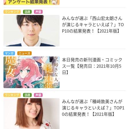
ランキング
話題
声優
みんなが選ぶ「西山宏太朗さん
が演じるキャラといえば？」TO
P10の結果発表！【2021年版】
マンガ
ニュース
本日発売の新刊漫画・コミック
ス一覧【発売日：2021年10月5
日】
ランキング
話題
声優
みんなが選ぶ「種﨑敦美さんが
演じるキャラといえば？」TOP1
0の結果発表！【2021年版】