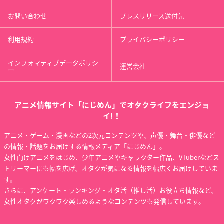
お問い合わせ
プレスリリース送付先
利用規約
プライバシーポリシー
インフォマティブデータポリシ
運営会社
ー
アニメ情報サイト「にじめん」でオタクライフをエンジョ
イ!！
アニメ・ゲーム・漫画などの2次元コンテンツや、声優・舞台・俳優など
の情報・話題をお届けする情報メディア「にじめん」。
女性向けアニメをはじめ、少年アニメやキャラクター作品、VTuberなどス
トリーマーにも幅を広げ、オタクが気になる情報を幅広くお届けしていま
す。
さらに、アンケート・ランキング・オタ活（推し活）お役立ち情報など、
女性オタクがワクワク楽しめるようなコンテンツも発信しています。