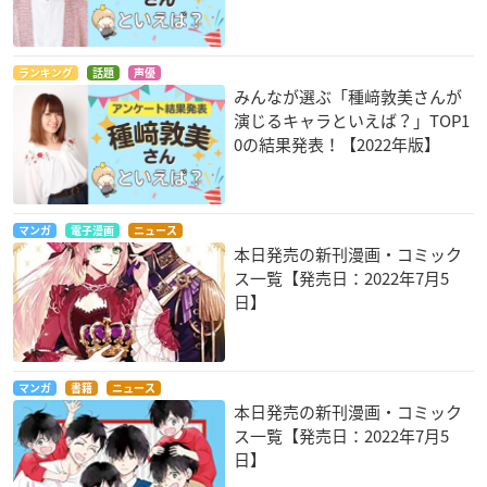
ランキング
話題
声優
みんなが選ぶ「種﨑敦美さんが
演じるキャラといえば？」TOP1
0の結果発表！【2022年版】
マンガ
電子漫画
ニュース
本日発売の新刊漫画・コミック
ス一覧【発売日：2022年7月5
日】
マンガ
書籍
ニュース
本日発売の新刊漫画・コミック
ス一覧【発売日：2022年7月5
日】