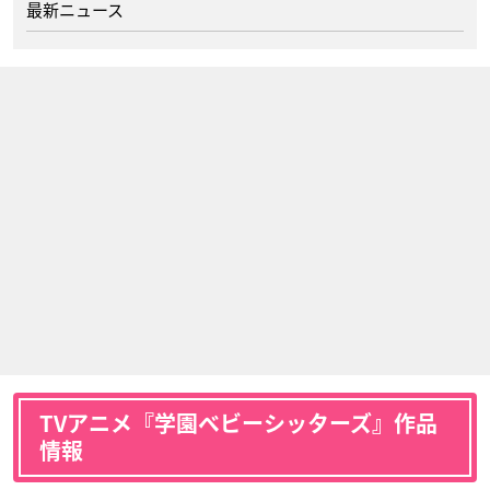
最新ニュース
TVアニメ『学園ベビーシッターズ』作品
情報