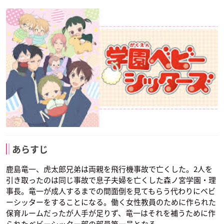
あらすじ
鹿島竜一、虎太郎兄弟は両親を飛行機事故で亡くした。2人を
引き取ったのは同じ事故で息子夫婦を亡くした森ノ宮学園・理
事長。竜一が成人するまでの間面倒を見てもらう代わりにベビ
ーシッターをすることになる。働く女性教員のために作られた
保育ルームだったが人手が足りず、竜一はそれを補うために作