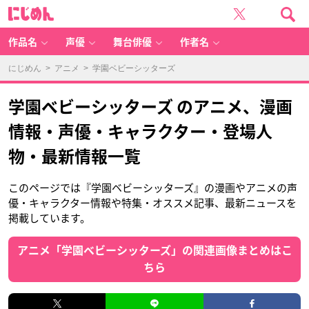
に
じ
め
ん
作品名
声優
舞台俳優
作者名
にじめん
>
アニメ
> 学園ベビーシッターズ
学園ベビーシッターズ のアニメ、漫画
情報・声優・キャラクター・登場人
物・最新情報一覧
このページでは『学園ベビーシッターズ』の漫画やアニメの声
優・キャラクター情報や特集・オススメ記事、最新ニュースを
掲載しています。
アニメ「学園ベビーシッターズ」の関連画像まとめはこ
ちら