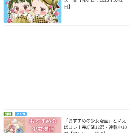
日】
話題
マンガ
「おすすめの少女漫画」といえ
ばコレ！完結済12選・連載中10