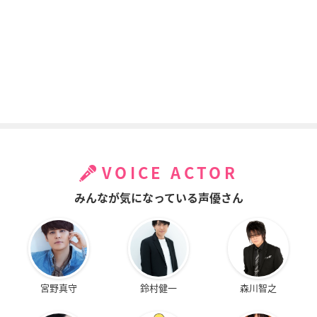
VOICE ACTOR
みんなが気になっている声優さん
宮野真守
鈴村健一
森川智之