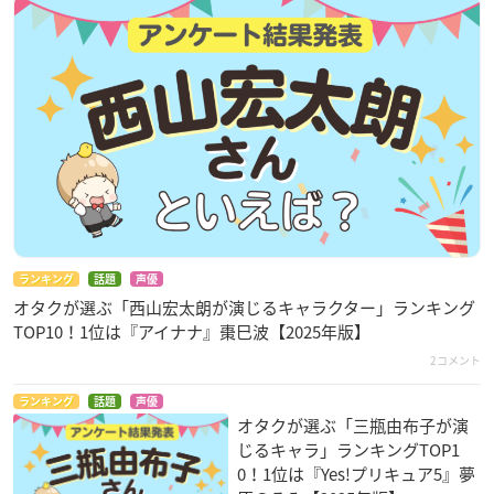
ランキング
話題
声優
オタクが選ぶ「西山宏太朗が演じるキャラクター」ランキング
TOP10！1位は『アイナナ』棗巳波【2025年版】
2コメント
ランキング
話題
声優
オタクが選ぶ「三瓶由布子が演
じるキャラ」ランキングTOP1
0！1位は『Yes!プリキュア5』夢