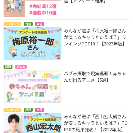
選【アンケート結果】
ランキング
話題
声優
みんなが選ぶ「梅原裕一郎さん
が演じるキャラといえば？」ラ
ンキングTOP10！【2023年版】
話題
アニメ
バブみ摂取で現実逃避！赤ちゃ
んが出るアニメ【5選】
ランキング
話題
声優
みんなが選ぶ「西山宏太朗さん
が演じるキャラといえば？」TO
P10の結果発表！【2022年版】