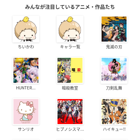
みんなが注目しているアニメ・作品たち
ちいかわ
キャラ一覧
鬼滅の刃
HUNTER...
暗殺教室
刀剣乱舞
サンリオ
ヒプノシスマ...
ハイキュー!!