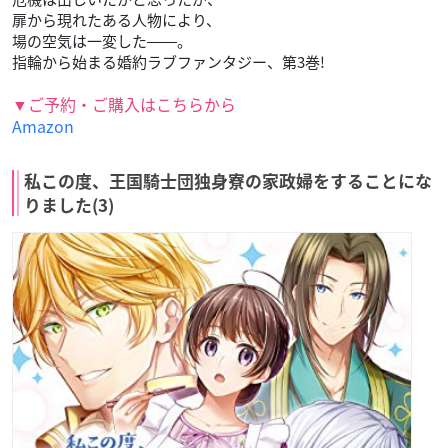
扉から現れたある人物により、
場の空気は一変した――。
指輪から始まる婚約ラブファンタジー、第3巻!
▼ご予約・ご購入はこちらから
Amazon
私この度、王国騎士団独身寮の家政婦をすることにな
りました(3)