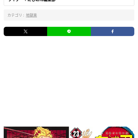
カテゴリ :
地獄楽