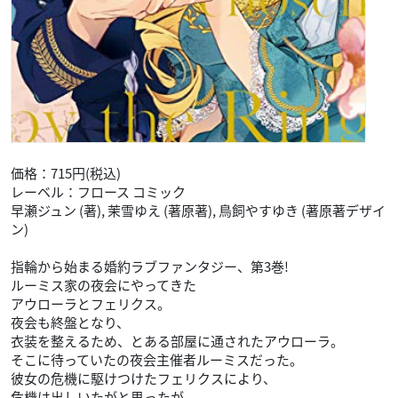
価格：715円(税込)
レーベル：フロース コミック
早瀬ジュン (著), 茉雪ゆえ (著原著), 鳥飼やすゆき (著原著デザイ
ン)
指輪から始まる婚約ラブファンタジー、第3巻!
ルーミス家の夜会にやってきた
アウローラとフェリクス。
夜会も終盤となり、
衣装を整えるため、とある部屋に通されたアウローラ。
そこに待っていたの夜会主催者ルーミスだった。
彼女の危機に駆けつけたフェリクスにより、
危機は出しいたがと思ったが、