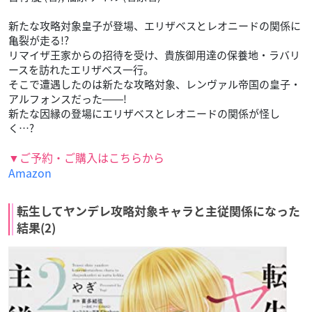
新たな攻略対象皇子が登場、エリザベスとレオニードの関係に
亀裂が走る!?
リマイザ王家からの招待を受け、貴族御用達の保養地・ラバリ
ースを訪れたエリザベス一行。
そこで遭遇したのは新たな攻略対象、レンヴァル帝国の皇子・
アルフォンスだった――!
新たな因縁の登場にエリザベスとレオニードの関係が怪し
く…?
▼ご予約・ご購入はこちらから
Amazon
転生してヤンデレ攻略対象キャラと主従関係になった
結果(2)