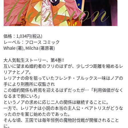
価格：1,034円(税込)
レーベル：フロース コミック
Whale (著), Milcha (著原著)
大人気転生ストーリー、第4巻!!
互いに望まぬ婚約者のフリのはずが、少しづつ距離を縮めるレ
リアナとノア。
レリアナの命を狙っていたフレンチ・ブルックス一味はノアの
手により刑務所に収監され
この婚約関係も終焉を迎えるはずだったが…「利用価値がなく
なるまで側にいろ」
というノアの求めに応じ二人の関係は継続することに。
一方で、レリアナは小説の本当の主人公・ベアトリスがどうな
ったのかを案じ始めたのであった。
そんな頃、王国では毎年恒例の魔物討伐戦が開催されること
に。