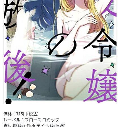
価格：715円(税込)
レーベル：フロース コミック
吉村 旋 (著), 柚原 テイル (著原著)