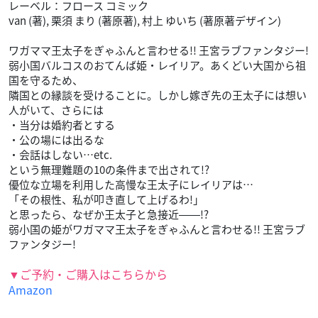
レーベル：フロース コミック
van (著), 栗須 まり (著原著), 村上 ゆいち (著原著デザイン)
ワガママ王太子をぎゃふんと言わせる!! 王宮ラブファンタジー!
弱小国バルコスのおてんば姫・レイリア。あくどい大国から祖
国を守るため、
隣国との縁談を受けることに。しかし嫁ぎ先の王太子には想い
人がいて、さらには
・当分は婚約者とする
・公の場には出るな
・会話はしない…etc.
という無理難題の10の条件まで出されて!?
優位な立場を利用した高慢な王太子にレイリアは…
「その根性、私が叩き直して上げるわ!」
と思ったら、なぜか王太子と急接近――!?
弱小国の姫がワガママ王太子をぎゃふんと言わせる!! 王宮ラブ
ファンタジー!
▼ご予約・ご購入はこちらから
Amazon