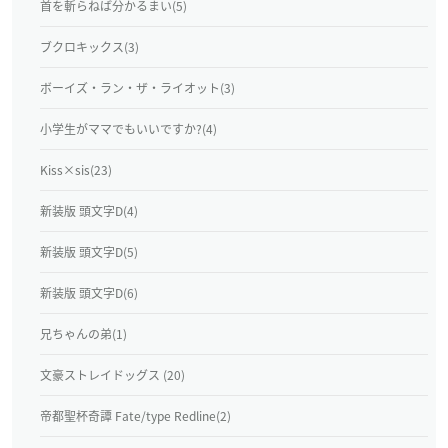
首を斬らねば分かるまい(5)
ブクロキックス(3)
ボーイズ・ラン・ザ・ライオット(3)
小学生がママでもいいですか?(4)
Kiss×sis(23)
新装版 頭文字D(4)
新装版 頭文字D(5)
新装版 頭文字D(6)
兄ちゃんの弟(1)
文豪ストレイドッグス (20)
帝都聖杯奇譚 Fate/type Redline(2)