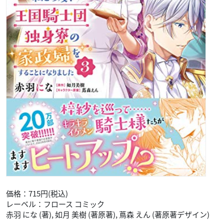
価格：715円(税込)
レーベル：フロース コミック
赤羽 にな (著), 如月 美樹 (著原著), 蔦森 えん (著原著デザイン)