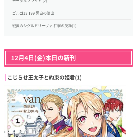
モータルブライド (2)
ゴルゴ13 199 黒白の演出
戦翼のシグルドリーヴァ 狂撃の英雄(1)
12月4日(金)本日の新刊
こじらせ王太子と約束の姫君(1)