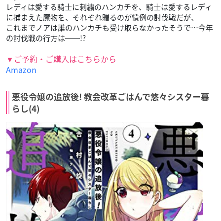
レディは愛する騎士に刺繍のハンカチを、騎士は愛するレディ
に捕まえた魔物を、それぞれ贈るのが慣例の討伐戦だが、
これまでノアは誰のハンカチも受け取らなかったそうで…今年
の討伐戦の行方は――!?
▼ご予約・ご購入はこちらから
Amazon
悪役令嬢の追放後! 教会改革ごはんで悠々シスター暮
らし(4)