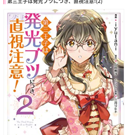
第三王子は発光ブツにつき、直視注意!(2)