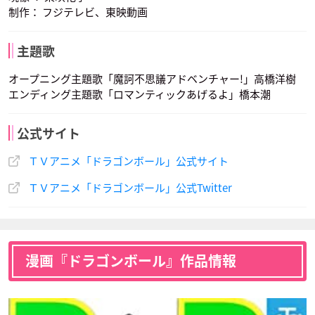
制作： フジテレビ、東映動画
牛魔王
主題歌
声優：郷里大輔
オープニング主題歌「魔訶不思議アドベンチャー!」高橋洋樹
エンディング主題歌「ロマンティックあげるよ」橋本潮
公式サイト
ＴＶアニメ「ドラゴンボール」公式サイト
ＴＶアニメ「ドラゴンボール」公式Twitter
漫画『ドラゴンボール』作品情報