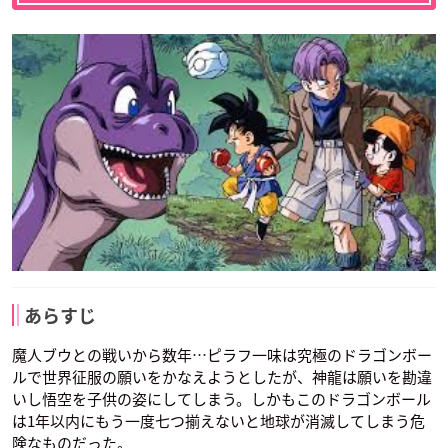
あらすじ
魔人ブウとの戦いから数年…ピラフ一味は究極のドラゴンボー
ルで世界征服の願いをかなえようとしたが、神龍は願いを勘違
いし悟空を子供の姿にしてしまう。しかもこのドラゴンボール
は1年以内にもう一度七つ揃えないと地球が消滅してしまう危
険なものだった。