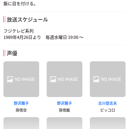
飯に目を付ける。
放送スケジュール
フジテレビ系列
1989年4月26日より 毎週水曜日 19:00 ～
声優
野沢雅子
野沢雅子
古川登志夫
孫悟空
孫悟飯
ピッコロ