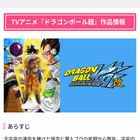
TVアニメ『ドラゴンボール超』作品情報
あらすじ
全宇宙の運命を賭けた悟空と魔人ブウの死闘から数年。宇宙の