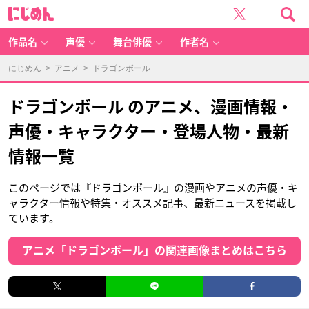
に
じ
め
ん
作品名
声優
舞台俳優
作者名
にじめん
>
アニメ
> ドラゴンボール
ドラゴンボール のアニメ、漫画情報・
声優・キャラクター・登場人物・最新
情報一覧
このページでは『ドラゴンボール』の漫画やアニメの声優・キ
ャラクター情報や特集・オススメ記事、最新ニュースを掲載し
ています。
アニメ「ドラゴンボール」の関連画像まとめはこちら