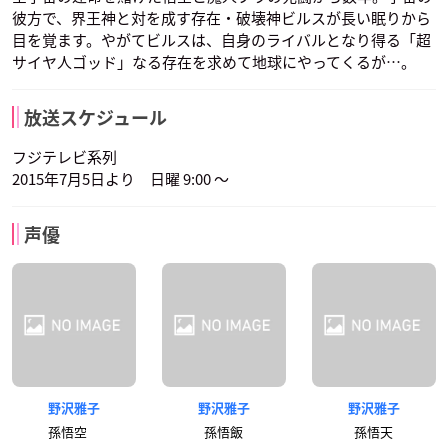
彼方で、界王神と対を成す存在・破壊神ビルスが長い眠りから
目を覚ます。やがてビルスは、自身のライバルとなり得る「超
サイヤ人ゴッド」なる存在を求めて地球にやってくるが…。
放送スケジュール
フジテレビ系列
2015年7月5日より 日曜 9:00 ～
声優
野沢雅子
野沢雅子
野沢雅子
孫悟空
孫悟飯
孫悟天