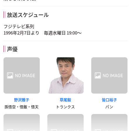
放送スケジュール
フジテレビ系列
1996年2月7日より 毎週水曜日 19:00～
声優
野沢雅子
草尾毅
皆口裕子
孫悟空・悟飯・悟天
トランクス
パン