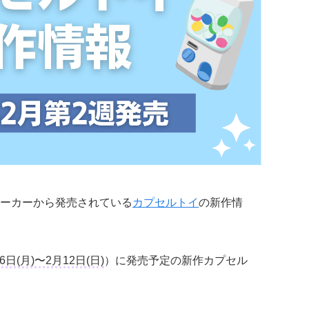
ーカーから発売されている
カプセルトイ
の新作情
6日(月)〜2月12日(日)
）に発売予定の新作カプセル