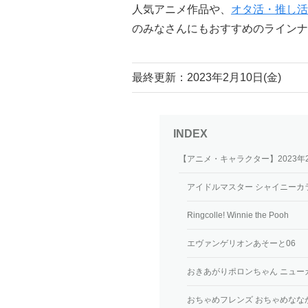
人気アニメ作品や、
オタ活・推し活
のみなさんにもおすすめのラインナ
最終更新：2023年2月10日(金)
【アニメ・キャラクター】2023
アイドルマスター シャイニーカラーズ 
Ringcolle! Winnie the Pooh
エヴァンゲリオンあそーと06
おきあがりポロンちゃん ニューカラ
おちゃめフレンズ おちゃめなな