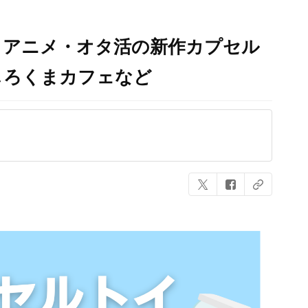
売】アニメ・オタ活の新作カプセル
しろくまカフェなど