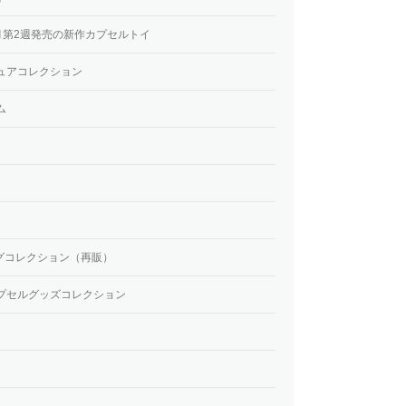
2月第2週発売の新作カプセルトイ
ュアコレクション
ム
 リングコレクション（再販）
プセルグッズコレクション