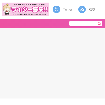
Twitter
RSS