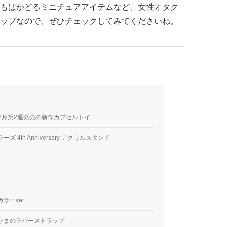
もはかどるミニチュアアイテムなど、女性オタク
ップなので、ぜひチェックしてみてくださいね。
年2月第2週発売の新作カプセルトイ
4th Anniversary アクリルスタンド
ーver.
かまのラバーストラップ