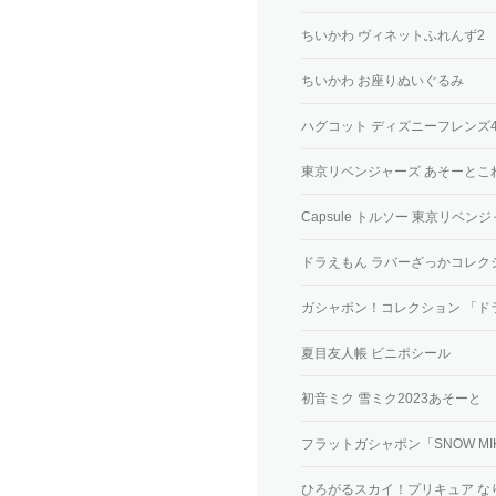
ちいかわ ヴィネットふれんず2
ちいかわ お座りぬいぐるみ
ハグコット ディズニーフレンズ
東京リベンジャーズ あそーとこ
Capsule トルソー 東京リベン
ドラえもん ラバーざっかコレク
ガシャポン！コレクション 「ド
夏目友人帳 ビニポシール
初音ミク 雪ミク2023あそーと
フラットガシャポン「SNOW MI
ひろがるスカイ！プリキュア な