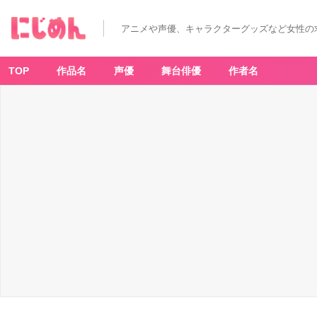
アニメや声優、キャラクターグッズなど女性の
TOP
作品名
声優
舞台俳優
作者名