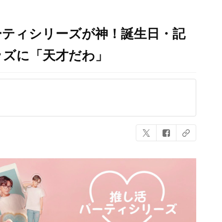
ーティシリーズが神！誕生日・記
ッズに「天才だわ」