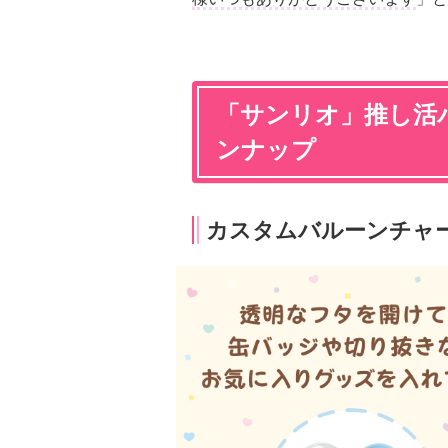
「サンリオ」推し活
ンナップ
カスタムバルーンチャーム