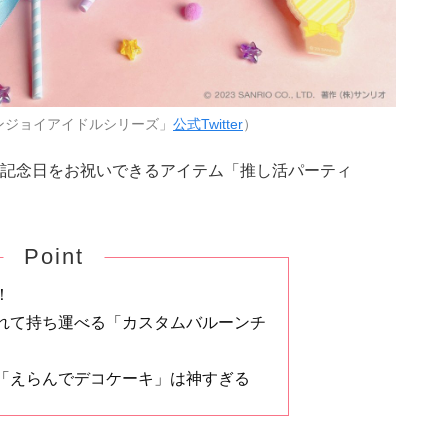
ンジョイアイドルシリーズ」
公式Twitter
）
記念日をお祝いできるアイテム「推し活パーティ
Point
！
れて持ち運べる「カスタムバルーンチ
「えらんでデコケーキ」は神すぎる