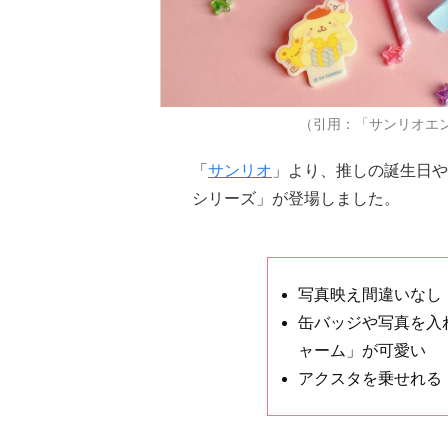
（引用：「サンリオエ
「
サンリオ
」より、推しの誕生日や
シリーズ」が登場しました。
写真映え間違いなし
缶バッジや写真を入
ャーム」が可愛い
アクスタを乗せれる