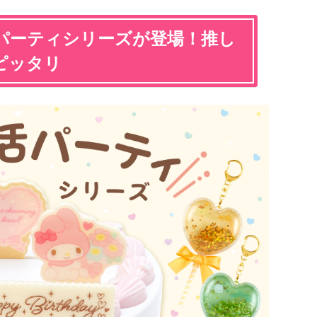
パーティシリーズが登場！推し
ピッタリ