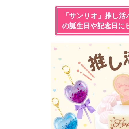
「サンリオ」推し活
の誕生日や記念日に