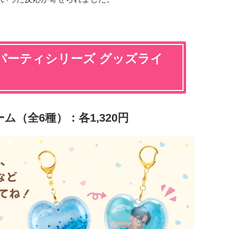
パーティシリーズ グッズライ
（全6種）：各1,320円