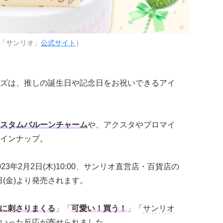
「サンリオ」
公式サイト
）
ズは、推しの誕生日や記念日をお祝いできるアイ
スタムバルーンチャーム
や、アクスタやブロマイ
インナップ。
3年2月2日(木)10:00、サンリオ直営店・百貨店の
日(金)より発売されます。
に刺さりまくる
」「
可愛い！買う！
」「
サンリオ
いった反応が寄せられました。