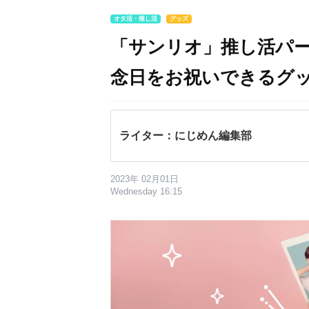
オタ活・推し活
グッズ
「サンリオ」推し活パ
念日をお祝いできるグ
ライター：にじめん編集部
2023年 02月01日
Wednesday 16:15