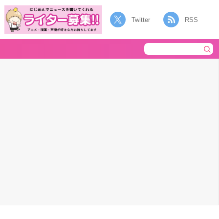
Twitter
RSS