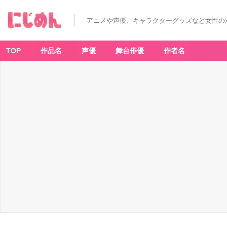
アニメや声優、キャラクターグッズなど女性の
TOP
作品名
声優
舞台俳優
作者名