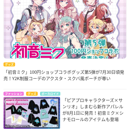
グッズ
「初音ミク」100円ショップコラボグッズ第5弾が7月30日頃発
売！Y2K制服コーデのアクスタ・スクバ風ポーチが尊い
ファッション
グッズ
ボーカロイド
「ピアプロキャラクターズ×サ
ンリオ」しまむら新作アパレル
が8月1日に発売！初音ミク×シ
ナモロールのアイテムも登場