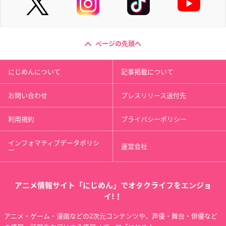
ページの先頭へ
にじめんについて
記事掲載について
お問い合わせ
プレスリリース送付先
利用規約
プライバシーポリシー
インフォマティブデータポリシ
運営会社
ー
アニメ情報サイト「にじめん」でオタクライフをエンジョ
イ!！
アニメ・ゲーム・漫画などの2次元コンテンツや、声優・舞台・俳優など