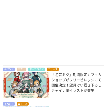
イベント
カフェ
ボーカロイド
ニュース
「初音ミク」期間限定カフェ＆
ショップがツリービレッジにて
開催決定！望月けい描き下ろし
チャイナ風イラストが登場
イベント
ニュース