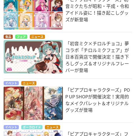
音ミクたちが昭和・平成・令和
アイドル姿に！描き起こしグッ
ズが新登場
食品
フェア
ニュース
「初音ミク×チロルチョコ」夢
コラボ「チロルミクフェア」が
日本百貨店で開催決定！描き下
ろしグッズ＆オリジナルフレー
バーが登場
イベント
ニュース
「ピアプロキャラクターズ」PO
P UP SHOPが開催決定！実用的
なメイクパレット＆オリジナル
グッズが登場
イベント
ボーカロイド
ニュース
「ピアプロキャラクターズ」フ