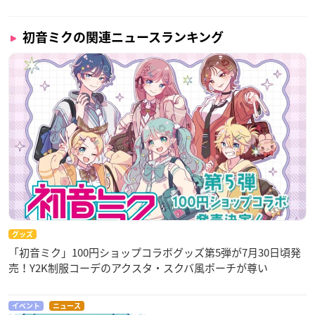
初音ミクの関連ニュースランキング
グッズ
「初音ミク」100円ショップコラボグッズ第5弾が7月30日頃発
売！Y2K制服コーデのアクスタ・スクバ風ポーチが尊い
イベント
ニュース