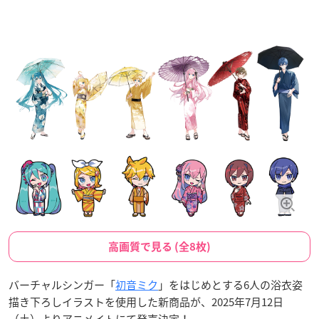
高画質で見る (全8枚)
バーチャルシンガー「
初音ミク
」をはじめとする6人の浴衣姿
描き下ろしイラストを使用した新商品が、2025年7月12日
（土）よりアニメイトにて発売決定！