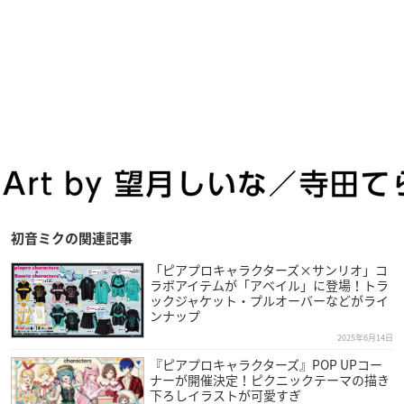
初音ミクの関連記事
「ピアプロキャラクターズ×サンリオ」コ
ラボアイテムが「アベイル」に登場！トラ
ックジャケット・プルオーバーなどがライ
ンナップ
2025年6月14日
『ピアプロキャラクターズ』POP UPコー
ナーが開催決定！ピクニックテーマの描き
下ろしイラストが可愛すぎ