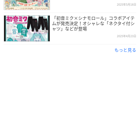
2025年5月18日
「初音ミク×シナモロール」コラボアイテ
ムが発売決定！オシャレな「ネクタイ付シ
ャツ」などが登場
2025年4月23日
もっと見る