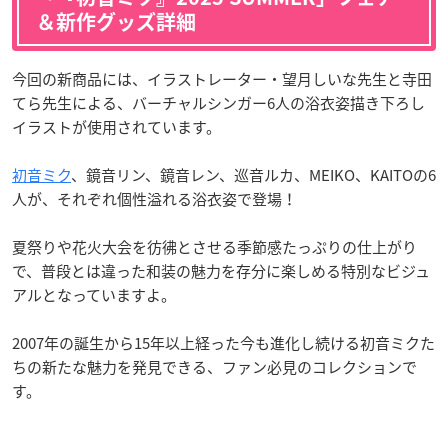
＆新作グッズ詳細
今回の新商品には、イラストレーター・望月しいな先生と寺田
てら先生による、バーチャルシンガー6人の浴衣姿描き下ろし
イラストが使用されています。
初音ミク
、鏡音リン、鏡音レン、巡音ルカ、MEIKO、KAITOの6
人が、それぞれ個性溢れる浴衣姿で登場！
夏祭りや花火大会を彷彿とさせる季節感たっぷりの仕上がり
で、普段とは違った和装の魅力を存分に楽しめる特別なビジュ
アルとなっていますよ。
2007年の誕生から15年以上経った今も進化し続ける初音ミクた
ちの新たな魅力を発見できる、ファン必見のコレクションで
す。