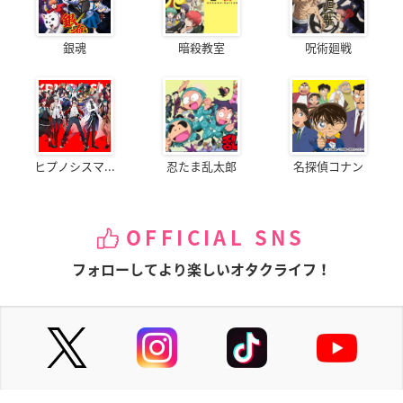
銀魂
暗殺教室
呪術廻戦
ヒプノシスマ...
忍たま乱太郎
名探偵コナン
OFFICIAL SNS
フォローしてより楽しいオタクライフ！