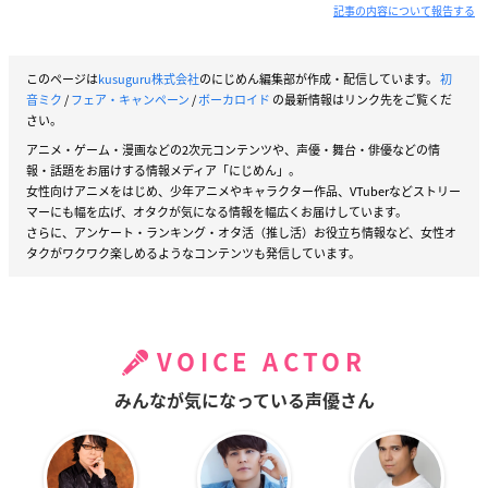
記事の内容について報告する
このページは
kusuguru株式会社
のにじめん編集部が作成・配信しています。
初
音ミク
/
フェア・キャンペーン
/
ボーカロイド
の最新情報はリンク先をご覧くだ
さい。
アニメ・ゲーム・漫画などの2次元コンテンツや、声優・舞台・俳優などの情
報・話題をお届けする情報メディア「にじめん」。
女性向けアニメをはじめ、少年アニメやキャラクター作品、VTuberなどストリー
マーにも幅を広げ、オタクが気になる情報を幅広くお届けしています。
さらに、アンケート・ランキング・オタ活（推し活）お役立ち情報など、女性オ
タクがワクワク楽しめるようなコンテンツも発信しています。
VOICE ACTOR
みんなが気になっている声優さん