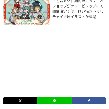
「初音ミク」期間限定カフェ＆
ショップがツリービレッジにて
開催決定！望月けい描き下ろし
チャイナ風イラストが登場