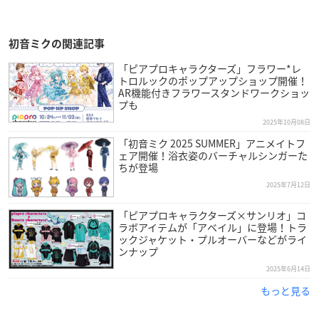
初音ミクの関連記事
「ピアプロキャラクターズ」フラワー*レ
トロルックのポップアップショップ開催！
AR機能付きフラワースタンドワークショッ
プも
2025年10月08日
「初音ミク 2025 SUMMER」アニメイトフ
ェア開催！浴衣姿のバーチャルシンガーた
ちが登場
2025年7月12日
「ピアプロキャラクターズ×サンリオ」コ
ラボアイテムが「アベイル」に登場！トラ
ックジャケット・プルオーバーなどがライ
ンナップ
2025年6月14日
もっと見る