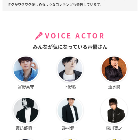
タクがワクワク楽しめるようなコンテンツも発信しています。
VOICE ACTOR
みんなが気になっている声優さん
宮野真守
下野紘
速水奨
諏訪部順一
鈴村健一
森川智之