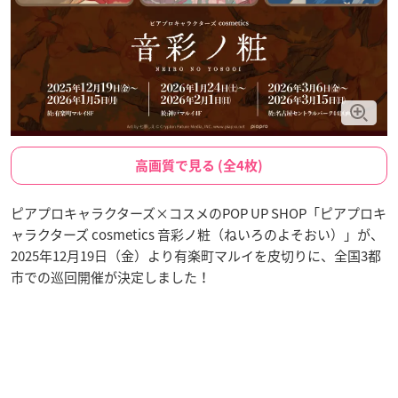
高画質で見る (全4枚)
ピアプロキャラクターズ×コスメのPOP UP SHOP「ピアプロキ
ャラクターズ cosmetics 音彩ノ粧（ねいろのよそおい）」が、
2025年12月19日（金）より有楽町マルイを皮切りに、全国3都
市での巡回開催が決定しました！