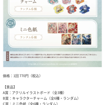
価格：1回 770円（税込）
【景品】
A賞：アクリルイラストボード（全3種）
B賞：キャラクターチャーム（全6種・ランダム）
C賞：ミニ色紙（全6種・ランダム）