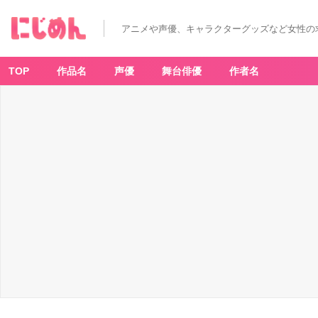
アニメや声優、キャラクターグッズなど女性の
TOP
作品名
声優
舞台俳優
作者名