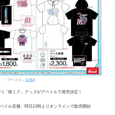
用：「アベイル」
公式X
つ「桜ミク」グッズがアベイルで発売決定！
のアベイル店舗、同日12時よりオンラインで販売開始