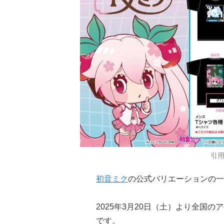
引
初音ミク
の公式バリエーションの一
2025年3月20日（土）より全国
です。