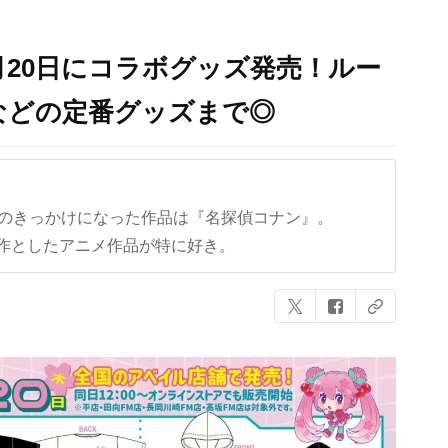
月20日にコラボグッズ発売！ルー
などの定番グッズまで◎
クのきっかけになった作品は『名探偵コナン』。
作としたアニメ作品が特に好き。