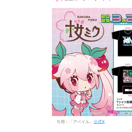
引用：「アベイル」
公式X