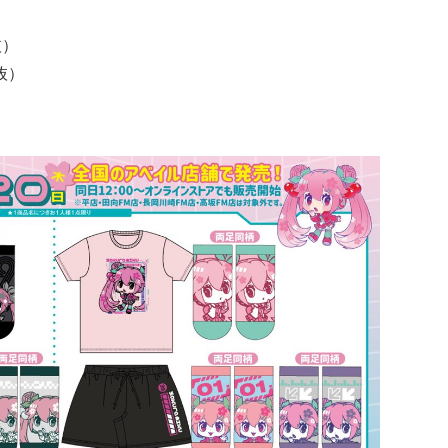
抜）
抜）