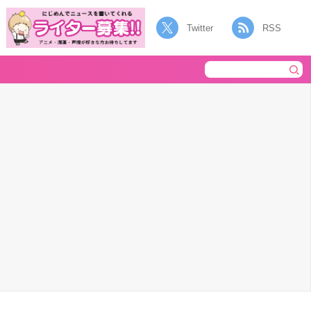
Twitter
RSS