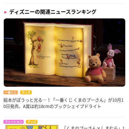
ディズニーの関連ニュースランキング
一番くじ
グッズ
絵本がぽうっと光る…！「一番くじ くまのプーさん」が10月1
0日発売、A賞は約18cmのブックシェイプドライト
ファッション
グッズ
「くまのプーさん×しまむら」1