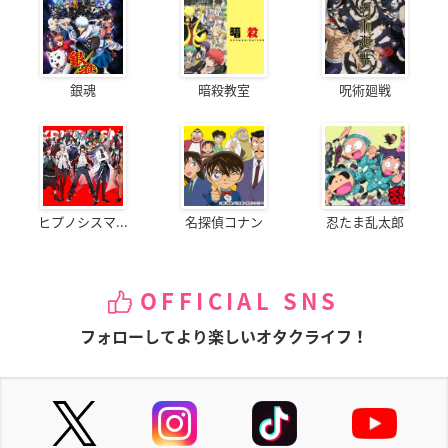
銀魂
暗殺教室
呪術廻戦
ヒプノシスマ...
名探偵コナン
忍たま乱太郎
OFFICIAL SNS
フォローしてより楽しいオタクライフ！