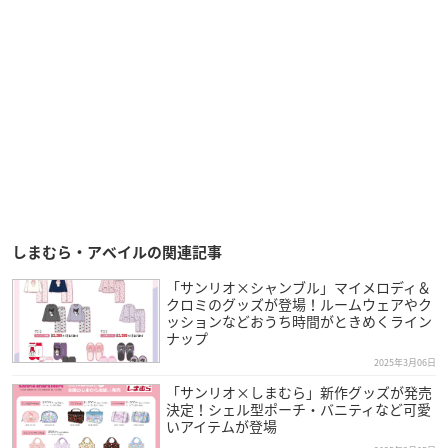
しまむら・アベイルの関連記事
「サンリオ×シャンブル」マイメロディ＆
クロミのグッズが登場！ルームウェアやク
ッションなどおうち時間がときめくライン
ナップ
2025年3月06日
「サンリオ×しまむら」新作グッズが発売
決定！シェル型ポーチ・バニティなど可愛
いアイテムが登場