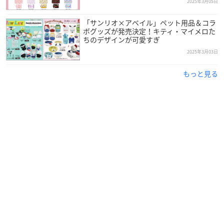
2025年3月05日
「サンリオ×アベイル」ペット用品＆コラ
ボグッズが発売決定！キティ・マイメロた
ちのデザインが可愛すぎ
2025年3月03日
もっと見る