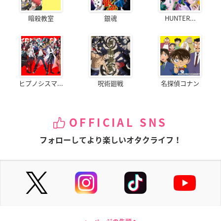
暗殺教室
銀魂
HUNTER...
ヒプノシスマ...
呪術廻戦
名探偵コナン
OFFICIAL SNS
フォローしてより楽しいオタクライフ！