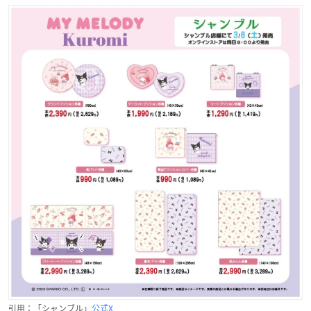
引用：「シャンブル」
公式X