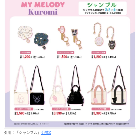
引用：「シャンブル」
公式X