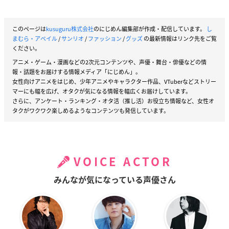
このページは
kusuguru株式会社
のにじめん編集部が作成・配信しています。
し
まむら・アベイル
/
サンリオ
/
ファッション
/
グッズ
の最新情報はリンク先をご覧
ください。
アニメ・ゲーム・漫画などの2次元コンテンツや、声優・舞台・俳優などの情
報・話題をお届けする情報メディア「にじめん」。
女性向けアニメをはじめ、少年アニメやキャラクター作品、VTuberなどストリー
マーにも幅を広げ、オタクが気になる情報を幅広くお届けしています。
さらに、アンケート・ランキング・オタ活（推し活）お役立ち情報など、女性オ
タクがワクワク楽しめるようなコンテンツも発信しています。
VOICE ACTOR
みんなが気になっている声優さん