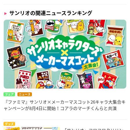
サンリオの関連ニュースランキング
フェア
ニュース
『ファミマ』サンリオ×メーカーマスコット26キャラ大集合キ
ャンペーンが8月4日に開始！コアラのマーチくんらと共演
グッズ